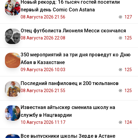
Новый рекорд: 16 тысяч гостей посетили
первый день Comic Con Astana
08 Августа 2026 21:56
127
Отец футболиста Лионеля Месси скончался
08 Августа 2026 22:08
125
350 мероприятий за три дня проведут ко Дню
Абая в Казахстане
09 Августа 2026 10:03
125
Последний панфиловец и 200 тюльпанов
08 Августа 2026 21:55
125
Известная айтыскер сменила школу на
службу в Нацгвардии
10 Августа 2026 11:17
124
Все выпускники школы Зерде в Астане