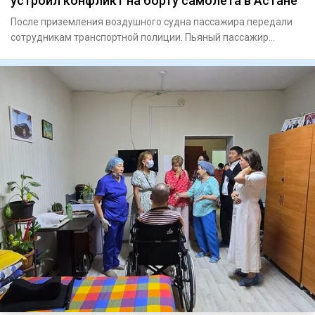
устроил конфликт на борту самолета в Астане
После приземления воздушного судна пассажира передали
сотрудникам транспортной полиции. Пьяный пассажир
устроил к