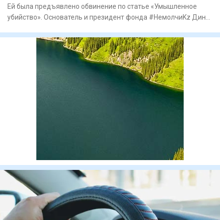
Ей была предъявлено обвинение по статье «Умышленное
убийство». Основатель и президент фонда #НемолчиKz Дина
Танса