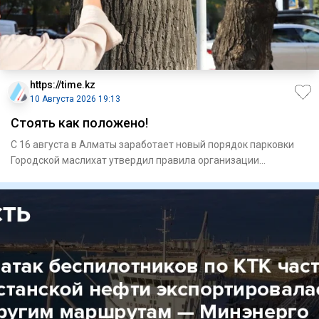
https://time.kz
10 Августа 2026 19:13
Стоять как положено!
С 16 августа в Алматы заработает новый порядок парковки
Городской маслихат утвердил правила организации
дорожного дв