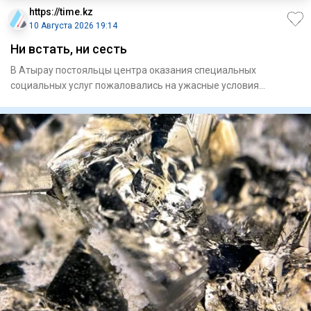
https://time.kz
10 Августа 2026 19:14
Ни встать, ни сесть
В Атырау постояльцы центра оказания специальных
социальных услуг пожаловались на ужасные условия
содержания. Помочь им