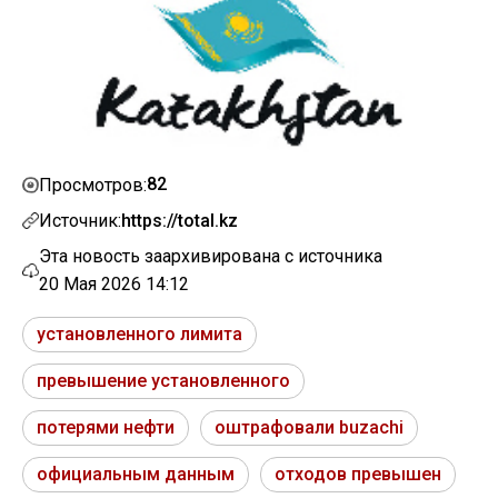
82
Просмотров:
Источник:
https://total.kz
Эта новость заархивирована с источника
20 Мая 2026 14:12
установленного лимита
превышение установленного
потерями нефти
оштрафовали buzachi
официальным данным
отходов превышен