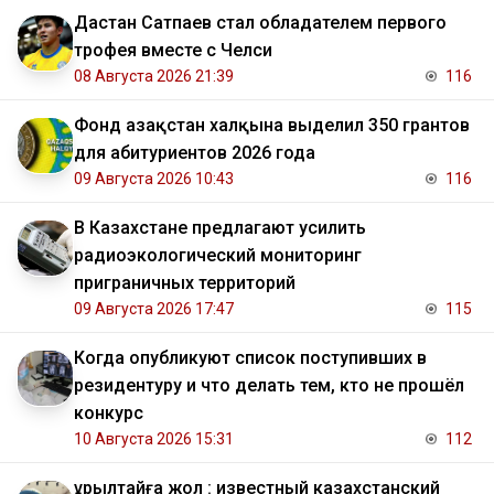
Дастан Сатпаев стал обладателем первого
трофея вместе с Челси
08 Августа 2026 21:39
116
Фонд Қазақстан халқына выделил 350 грантов
для абитуриентов 2026 года
09 Августа 2026 10:43
116
В Казахстане предлагают усилить
радиоэкологический мониторинг
приграничных территорий
09 Августа 2026 17:47
115
Когда опубликуют список поступивших в
резидентуру и что делать тем, кто не прошёл
конкурс
10 Августа 2026 15:31
112
Құрылтайға жол : известный казахстанский