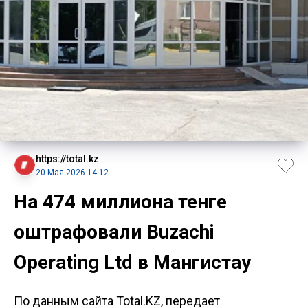
https://total.kz
20 Мая 2026 14:12
На 474 миллиона тенге
оштрафовали Buzachi
Operating Ltd в Мангистау
По данным сайта Total.KZ, передает