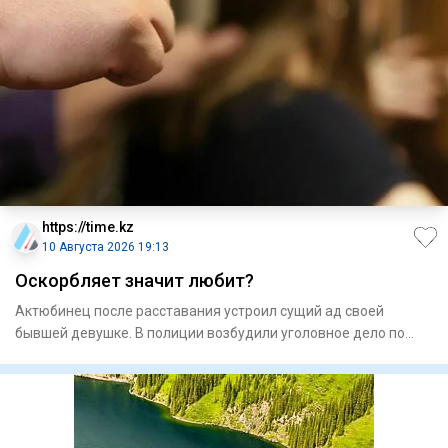
https://time.kz
10 Августа 2026 19:13
Оскорбляет значит любит?
Актюбинец после расставания устроил сущий ад своей
бывшей девушке. В полиции возбудили уголовное дело по
статье "сталк