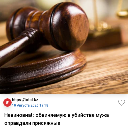
https://total.kz
10 Августа 2026 19:18
Невиновна! : обвиняемую в убийстве мужа
оправдали присяжные