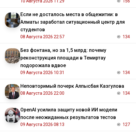
10 Августа 2026 11:29
156
Если не досталось места в общежитии: в
Алматы заработал ситуационный центр для
студентов
08 Августа 2026 22:57
134
Без фонтана, но за 1,5 млрд: почему
реконструкция площади в Темиртау
подорожала вдвое
09 Августа 2026 10:31
134
Неповторимый почерк Алпысбая Казгулова
08 Августа 2026 22:00
134
OpenAI усилила защиту новой ИИ модели
после неожиданных результатов тестов
09 Августа 2026 08:13
127