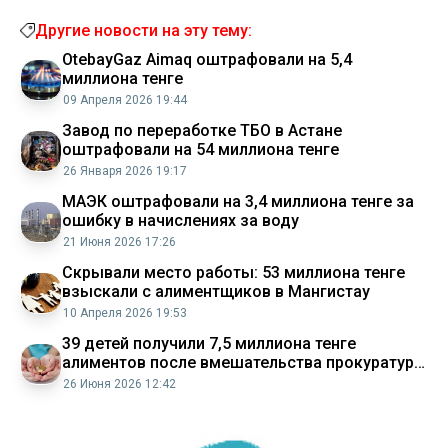
Другие новости на эту тему:
OtebayGaz Aimaq оштрафовали на 5,4
миллиона тенге
09 Апреля 2026 19:44
Завод по переработке ТБО в Астане
оштрафовали на 54 миллиона тенге
26 Января 2026 19:17
МАЭК оштрафовали на 3,4 миллиона тенге за
ошибку в начислениях за воду
21 Июня 2026 17:26
Скрывали место работы: 53 миллиона тенге
взыскали с алиментщиков в Мангистау
10 Апреля 2026 19:53
39 детей получили 7,5 миллиона тенге
алиментов после вмешательства прокуратуры
в Мангистау
26 Июня 2026 12:42