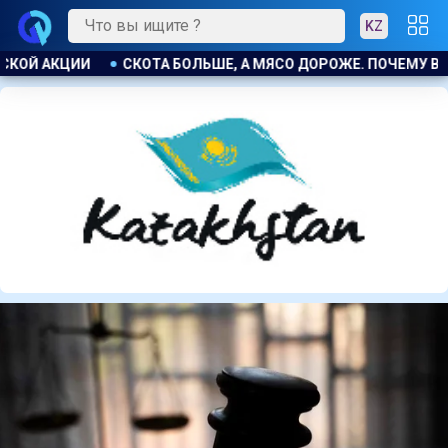
KZ
ОЖЕ. ПОЧЕМУ В КАЗАХСТАНЕ ПРОДОЛЖАЮТ РАСТИ ЦЕНЫ НА Б