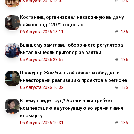
05 Августа 2026 18:02
136
Костанаец организовал незаконную выдачу
займов под 120 % годовых
06 Августа 2026 13:11
136
Бывшему замглавы оборонного регулятора
Китая вынесли приговор за взятки
05 Августа 2026 23:57
136
Прокурор Жамбылской области обсудил с
инвесторами реализацию проектов в регионе
05 Августа 2026 16:32
135
К чему придёт суд? Астанчанка требует
компенсацию за утонувшую во время ливня
иномарку
06 Августа 2026 10:31
135