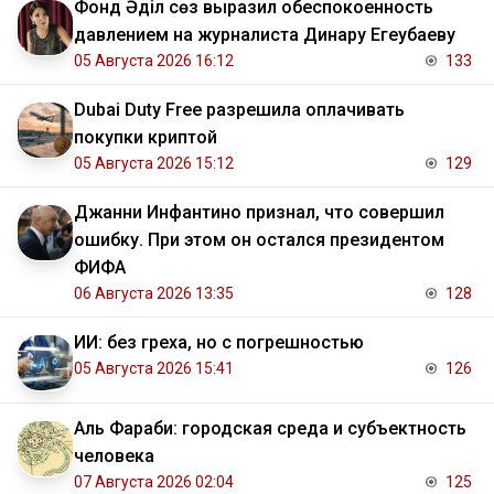
Фонд Әділ сөз выразил обеспокоенность
давлением на журналиста Динару Егеубаеву
05 Августа 2026 16:12
133
Dubai Duty Free разрешила оплачивать
покупки криптой
05 Августа 2026 15:12
129
Джанни Инфантино признал, что совершил
ошибку. При этом он остался президентом
ФИФА
06 Августа 2026 13:35
128
ИИ: без греха, но с погрешностью
05 Августа 2026 15:41
126
Аль Фараби: городская среда и субъектность
человека
07 Августа 2026 02:04
125