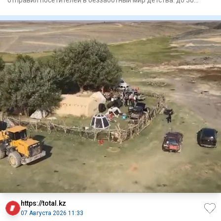
отправил посетителей в беззаботный мир детства: до 30
августа там м
https://total.kz
07 Августа 2026 11:33