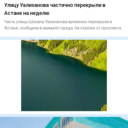
Улицу Уалиханова частично перекрыли в
Астане на неделю
Часть улицы Шокана Уалиханова временно перекрыли в
Астане, сообщили в акимате города. На отрезке от проспекта
Богенбай