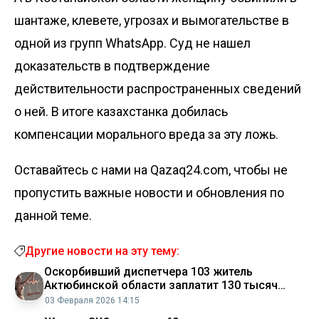
шантаже, клевете, угрозах и вымогательстве в
одной из групп WhatsApp. Суд не нашел
доказательств в подтверждение
действительности распространенных сведений
о ней. В итоге казахстанка добилась
компенсации морального вреда за эту ложь.
Оставайтесь с нами на Qazaq24.com, чтобы не
пропустить важные новости и обновления по
данной теме.
Другие новости на эту тему:
Оскорбивший диспетчера 103 житель
Актюбинской области заплатит 130 тысяч
тенге штрафа
03 Февраля 2026 14:15