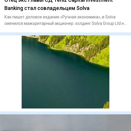
Banking стал совладельцем Solva
Как пишет деловое издание «Ручная экономика», в Solva
сменился мажоритарный акционер: холдинг Solva Group Ltd на
60% пе