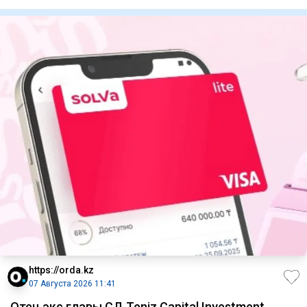
казахстанцам, сообщ
https://orda.kz
07 Августа 2026 11:41
Отец экс главы СД Teniz Capital Investment