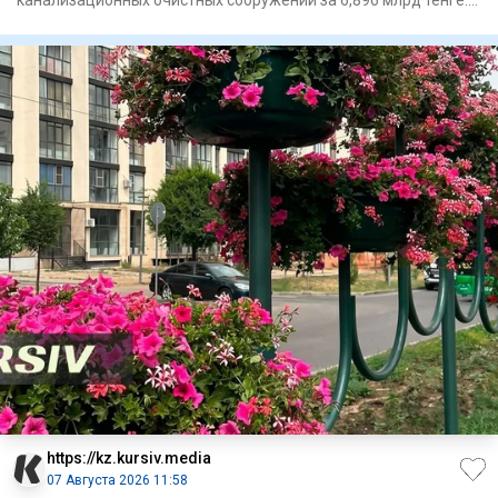
канализационных очистных сооружений за 6,896 млрд тенге.
Почем
https://kz.kursiv.media
07 Августа 2026 11:58