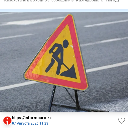
Казахстана в выходные, сообщили в "Казгидромете". Погоду
на территории
https://informburo.kz
07 Августа 2026 11:23