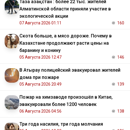
Таза Қазақстан : более 22 тыс. жителей
Алматинской области приняли участие в
экологической акции
07 Августа 2026 01:11
160
Скота больше, а мясо дороже. Почему в
Казахстане продолжают расти цены на
баранину и конину
05 Августа 2026 12:47
146
В Атырау полицейский эвакуировал жителей
дома при пожаре
05 Августа 2026 20:49
139
Пожар на химзаводе произошёл в Китае,
эвакуировали более 1200 человек
06 Августа 2026 04:56
138
Три года насилия, три года молчания