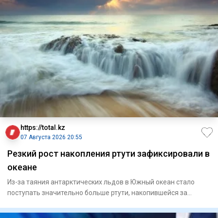
https://total.kz
07 Августа 2026 20:55
Резкий рост накопления ртути зафиксировали в
океане
Из-за таяния антарктических льдов в Южный океан стало
поступать значительно больше ртути, накопившейся за
последние дв