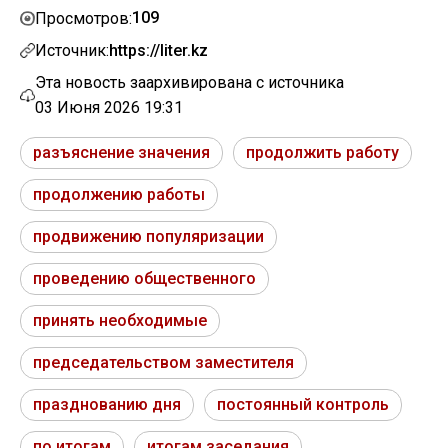
109
Просмотров:
Источник:
https://liter.kz
Эта новость заархивирована с источника
03 Июня 2026 19:31
разъяснение значения
продолжить работу
продолжению работы
продвижению популяризации
проведению общественного
принять необходимые
председательством заместителя
празднованию дня
постоянный контроль
по итогам
итогам заседания