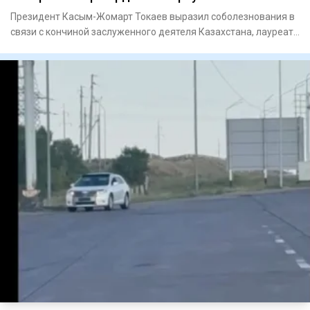
Президент Касым-Жомарт Токаев выразил соболезнования в
связи с кончиной заслуженного деятеля Казахстана, лауреата
Госуд