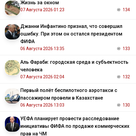
Жизнь за окном
07 Августа 2026 01:23
134
Джанни Инфантино признал, что совершил
ошибку. При этом он остался президентом
ФИФА
06 Августа 2026 13:35
133
Аль Фараби: городская среда и субъектность
человека
07 Августа 2026 02:04
132
Первый полёт беспилотного аэротакси с
пассажиром провели в Казахстане
06 Августа 2026 13:03
130
УЕФА планирует провести расследование
инициативы ФИФА по продаже коммерческих
прав на ЧМ