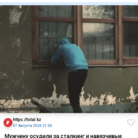
https://total.kz
07 Августа 2026 21:50
Мужчину осудили за сталкинг и навязчивые