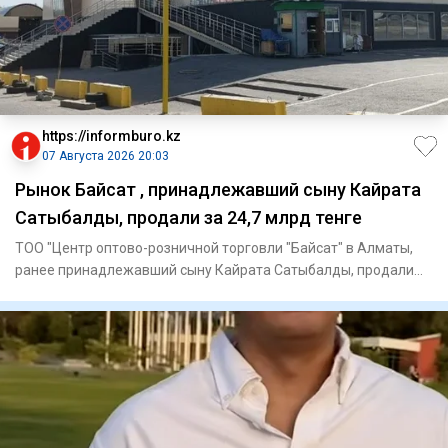
https://informburo.kz
07 Августа 2026 20:03
Рынок Байсат , принадлежавший сыну Кайрата
Сатыбалды, продали за 24,7 млрд тенге
ТОО "Центр оптово-розничной торговли "Байсат" в Алматы,
ранее принадлежавший сыну Кайрата Сатыбалды, продали
на аукцион