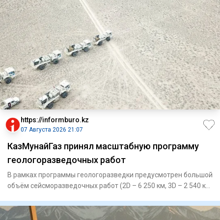
https://informburo.kz
07 Августа 2026 21:07
КазМунайГаз принял масштабную программу
геологоразведочных работ
В рамках программы геологоразведки предусмотрен большой
объём сейсморазведочных работ (2D – 6 250 км, 3D – 2 540 кв.
км