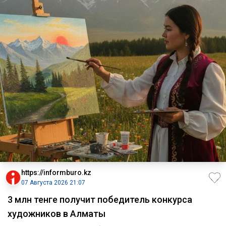
https://informburo.kz
07 Августа 2026 21:07
3 млн тенге получит победитель конкурса
художников в Алматы