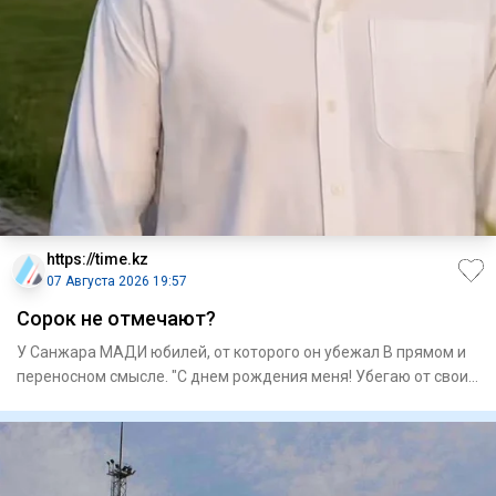
https://time.kz
07 Августа 2026 19:57
Сорок не отмечают?
У Санжара МАДИ юбилей, от которого он убежал В прямом и
переносном смысле. "С днем рождения меня! Убегаю от своих
40