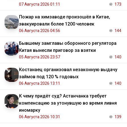
07 Августа 2026 01:11
173
Пожар на химзаводе произошёл в Китае,
эвакуировали более 1200 человек
06 Августа 2026 04:56
144
Бывшему замглавы оборонного регулятора
Китая вынесли приговор за взятки
05 Августа 2026 23:57
140
Костанаец организовал незаконную выдачу
займов под 120 % годовых
06 Августа 2026 13:11
140
К чему придёт суд? Астанчанка требует
компенсацию за утонувшую во время ливня
иномарку
06 Августа 2026 10:31
139