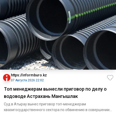
https://informburo.kz
07 Августа 2026 22:02
Топ менеджерам вынесли приговор по делу о
водоводе Астрахань Мангышлак
Суд в Атырау вынес приговор топ-менеджерам
квазигосударственного сектора по обвинению в совершении
мошенничества. По ин