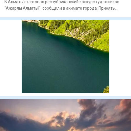
В Алматы стартовал республиканский конкурс художников
"Ажарлы Алматы!", сообщили в акимате города. Принять
участие могу