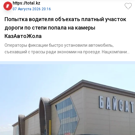
https://total.kz
07 Августа 2026 20:16
Попытка водителя объехать платный участок
дороги по степи попала на камеры
КазАвтоЖола
Операторы фиксации быстро установили автомобиль,
съехавший с трассы ради экономии на проезде. Нацкомпания
«КазАвт