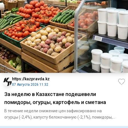
https://kazpravda.kz
07 Августа 2026 11:32
За неделю в Казахстане подешевели
помидоры, огурцы, картофель и сметана
В течение недели снижение цен зафиксировано на
огурцы (-2,4%), капусту белокочанную (-2,1%), помидоры,
картофель (-1,7%