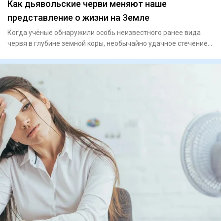
Как дьявольские черви меняют наше
представление о жизни на Земле
Когда учёные обнаружили особь неизвестного ранее вида
червя в глубине земной коры, необычайно удачное стечение
обстоят