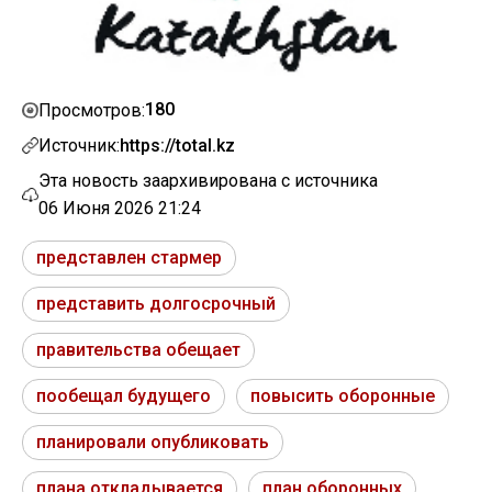
180
Просмотров:
Источник:
https://total.kz
Эта новость заархивирована с источника
06 Июня 2026 21:24
представлен стармер
представить долгосрочный
правительства обещает
пообещал будущего
повысить оборонные
планировали опубликовать
плана откладывается
план оборонных