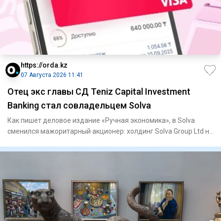
https://orda.kz
07 Августа 2026 11:41
Отец экс главы СД Teniz Capital Investment
Banking стал совладельцем Solva
Как пишет деловое издание «Ручная экономика», в Solva
сменился мажоритарный акционер: холдинг Solva Group Ltd на
60% пе