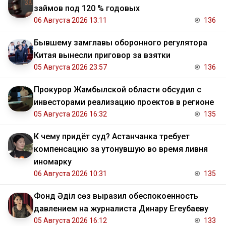
займов под 120 % годовых
06 Августа 2026 13:11
136
Бывшему замглавы оборонного регулятора
Китая вынесли приговор за взятки
05 Августа 2026 23:57
136
Прокурор Жамбылской области обсудил с
инвесторами реализацию проектов в регионе
05 Августа 2026 16:32
135
К чему придёт суд? Астанчанка требует
компенсацию за утонувшую во время ливня
иномарку
06 Августа 2026 10:31
135
Фонд Әділ сөз выразил обеспокоенность
давлением на журналиста Динару Егеубаеву
05 Августа 2026 16:12
133