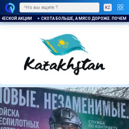
KZ
РОЖЕ. ПОЧЕМУ В КАЗАХСТАНЕ ПРОДОЛЖАЮТ РАСТИ ЦЕНЫ НА 