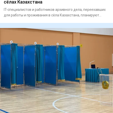
сёлах Казахстана
IT-специалистов и работников архивного дела, переехавших
для работы и проживания в сёла Казахстана, планируют
включить