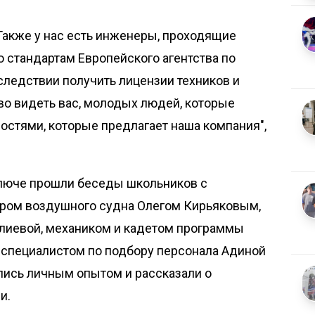
 Также у нас есть инженеры, проходящие
но стандартам Европейского агентства по
следствии получить лицензии техников и
во видеть вас, молодых людей, которые
остями, которые предлагает наша компания",
люче прошли беседы школьников с
диром воздушного судна Олегом Кирьяковым,
лиевой, механиком и кадетом программы
 специалистом по подбору персонала Адиной
ись личным опытом и рассказали о
и.