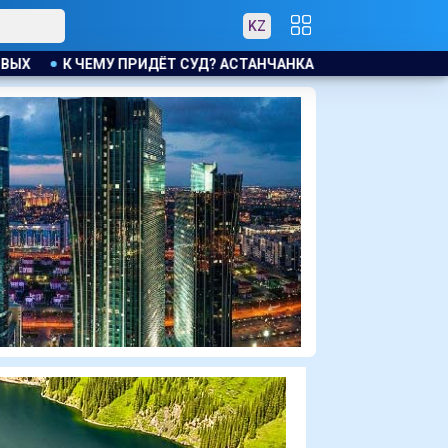
KZ
АНЧАНКА ТРЕБУЕТ КОМПЕНСАЦИЮ ЗА УТОНУВШУЮ ВО ВРЕМЯ Л