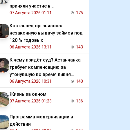
приняли участие в
экологической акции
07 Августа 2026 01:11
175
Костанаец организовал
незаконную выдачу займов под
120 % годовых
06 Августа 2026 13:11
143
К чему придёт суд? Астанчанка
требует компенсацию за
утонувшую во время ливня
иномарку
06 Августа 2026 10:31
140
Жизнь за окном
07 Августа 2026 01:23
136
Программа модернизации в
действии