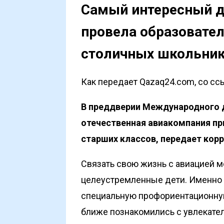
Самый интересный де
провела образовате
столичных школьни
Как передает Qazaq24.com, со ссы
В преддверии Международного 
отечественная авиакомпания при
старших классов, передает кор
Связать свою жизнь с авиацией м
целеустремленные дети. Именно д
специальную профориентационную
ближе познакомились с увлекате