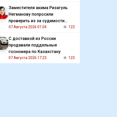
Заместителя акима Ризагуль
Негманову попросили
проверить из за судимости
сестры
07 Августа 2026 01:04
123
С доставкой из России
продавали поддельные
госномера по Казахстану
07 Августа 2026 17:23
123