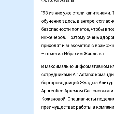
Фото: Air Astana
"93 из них уже стали капитанами.
обучение здесь, в ангаре, соглас
безопасности полетов, чтобы впо
инженеров. Поэтому очень здоро
приходят и знакомятся с возможн
– отметил Ибрахим Жанлыел.
В максимально информативном к
сотрудниками Air Astana: коман
бортпроводницей Жулдыз Алитур
Apprentice Артемом Сафоновым и
Кожановой. Специалисты поделил
преимуществах работы в компани