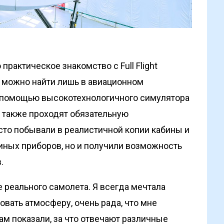
рактическое знакомство с Full Flight
не можно найти лишь в авиационном
 С помощью высокотехнологичного симулятора
а также проходят обязательную
сто побывали в реалистичной копии кабины и
 иных приборов, но и получили возможность
.
 реального самолета. Я всегда мечтала
вовать атмосферу, очень рада, что мне
ам показали, за что отвечают различные