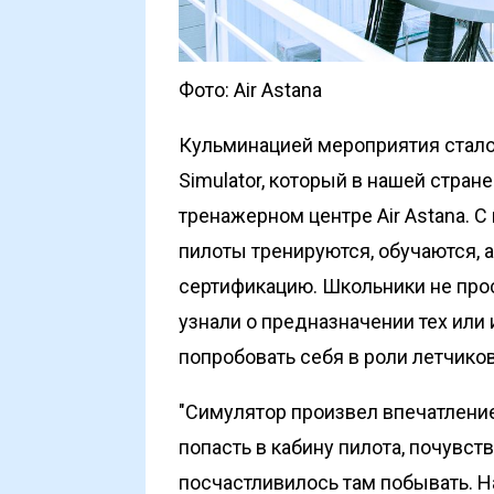
Фото: Air Astana
Кульминацией мероприятия стало п
Simulator, который в нашей стра
тренажерном центре Air Astana.
пилоты тренируются, обучаются, 
сертификацию. Школьники не про
узнали о предназначении тех или
попробовать себя в роли летчиков
"Симулятор произвел впечатление
попасть в кабину пилота, почувст
посчастливилось там побывать. Н