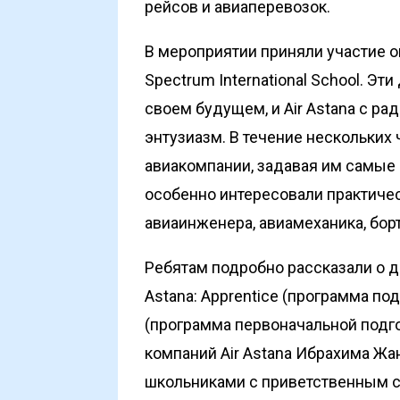
рейсов и авиаперевозок.
В мероприятии приняли участие 
Spectrum International School. Э
своем будущем, и Air Astana с р
энтузиазм. В течение нескольких
авиакомпании, задавая им самые 
особенно интересовали практиче
авиаинженера, авиамеханика, бор
Ребятам подробно рассказали о д
Astana:
Apprentice
(программа под
(программа первоначальной подго
компаний Air Astana Ибрахима Ж
школьниками с приветственным с