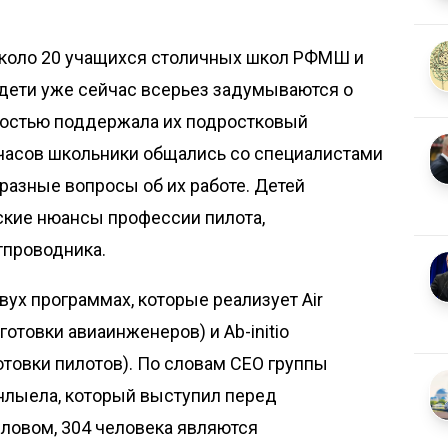
около 20 учащихся столичных школ РФМШ и
ти дети уже сейчас всерьез задумываются о
адостью поддержала их подростковый
 часов школьники общались со специалистами
разные вопросы об их работе. Детей
ские нюансы профессии пилота,
тпроводника.
вух программах, которые реализует Air
готовки авиаинженеров) и
Ab-initio
товки пилотов). По словам CEO группы
анлыела, который выступил перед
ловом, 304 человека являются