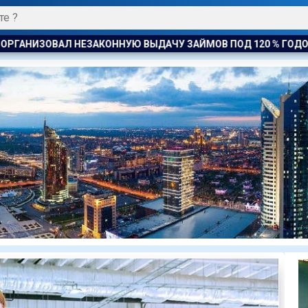
 ЗАЙМОВ ПОД 120 % ГОДОВЫХ
К ЧЕМУ ПРИДЁТ СУД? АСТ