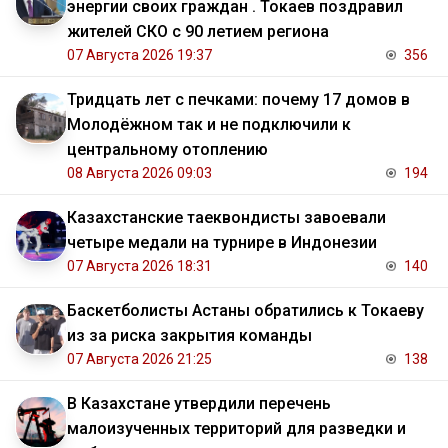
энергии своих граждан . Токаев поздравил
жителей СКО с 90 летием региона
07 Августа 2026 19:37
356
Тридцать лет с печками: почему 17 домов в
Молодёжном так и не подключили к
центральному отоплению
08 Августа 2026 09:03
194
Казахстанские таеквондисты завоевали
четыре медали на турнире в Индонезии
07 Августа 2026 18:31
140
Баскетболисты Астаны обратились к Токаеву
из за риска закрытия команды
07 Августа 2026 21:25
138
В Казахстане утвердили перечень
малоизученных территорий для разведки и