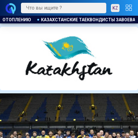
KZ
Ы ЗАВОЕВАЛИ ЧЕТЫРЕ МЕДАЛИ НА ТУРНИРЕ В ИНДОНЕЗИИ