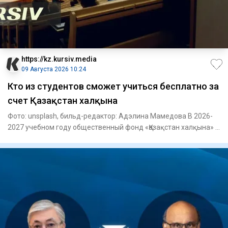
https://kz.kursiv.media
09 Августа 2026 10:24
Кто из студентов сможет учиться бесплатно за
счет Қазақстан халқына
Фото: unsplash, бильд-редактор: Адэлина Мамедова В 2026-
2027 учебном году общественный фонд «Қазақстан халқына» в
рамк