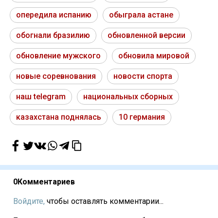
опередила испанию
обыграла астане
обогнали бразилию
обновленной версии
обновление мужского
обновила мировой
новые соревнования
новости спорта
наш telegram
национальных сборных
казахстана поднялась
10 германия
0
Комментариев
Войдите,
чтобы оставлять комментарии...