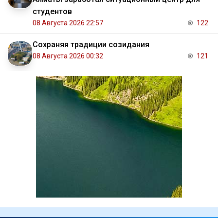
студентов
08 Августа 2026 22:57
122
Сохраняя традиции созидания
08 Августа 2026 00:32
121