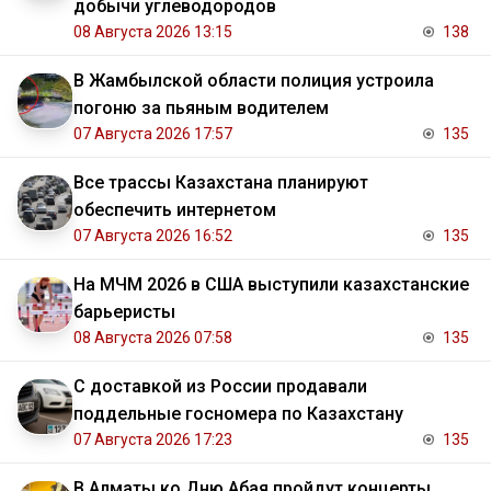
добычи углеводородов
08 Августа 2026 13:15
138
В Жамбылской области полиция устроила
погоню за пьяным водителем
07 Августа 2026 17:57
135
Все трассы Казахстана планируют
обеспечить интернетом
07 Августа 2026 16:52
135
На МЧМ 2026 в США выступили казахстанские
барьеристы
08 Августа 2026 07:58
135
С доставкой из России продавали
поддельные госномера по Казахстану
07 Августа 2026 17:23
135
В Алматы ко Дню Абая пройдут концерты,