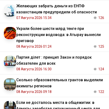
Желающих забрать деньги из ЕНПФ
казахстанцев предупредили об опасности
07 Августа 2026 15:34
126
Украли более шести млрд тенге при
реконструкции водовода: в Атырау вынесли
приговор
08 Августа 2026 01:24
125
Партия Әділет : принцип Закон и порядок
обязателен для всех
08 Августа 2026 16:30
124
Сколько образовательных грантов выделили
акиматы регионов
08 Августа 2026 09:18
122
Если не досталось места в общежитии: в
Алматы заработал ситуационный центр для