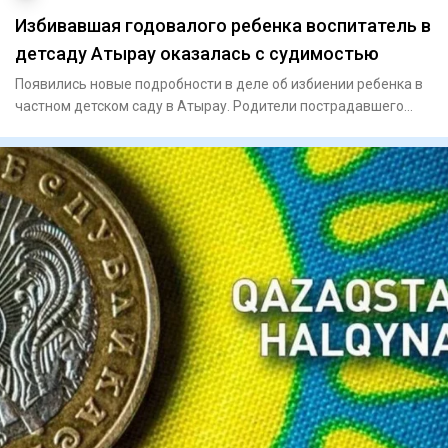
Избивавшая годовалого ребенка воспитатель в
детсаду Атырау оказалась с судимостью
Появились новые подробности в деле об избиении ребенка в
частном детском саду в Атырау. Родители пострадавшего
малыша,