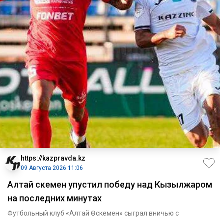
https://kazpravda.kz
09 Августа 2026 11:06
Алтай Өскемен упустил победу над Кызылжаром
на последних минутах
Футбольный клуб «Алтай Өскемен» сыграл вничью с