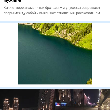
мужики!
Как четверо знаменитых братьев Жугунусовых разрешают
споры между собой и выясняют отношения, рассказал нам
Мухаммедали