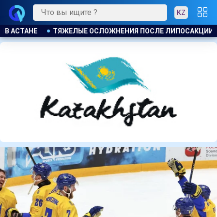
KZ
КЦИИ ПРИВЕЛИ К ГРОМКОМУ РАЗБИРАТЕЛЬСТВУ В АКТАУ