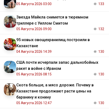
05 Августа 2026 03:00
133
Звезда Майкла снимется в тюремном
триллере с Уиллом Смитом
05 Августа 2026 09:00
132
95 новых овощехранилищ построили в
Казахстане
04 Августа 2026 14:39
130
США почти исчерпали запас дальнобойных
ракет в войне с Ираном
05 Августа 2026 08:15
130
Скота больше, а мясо дороже. Почему в
Казахстане продолжают расти цены на
баранину и конину
05 Августа 2026 12:47
130