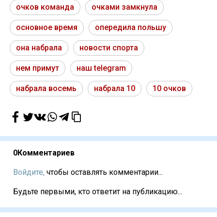
очков команда
очками замкнула
основное время
опередила польшу
она набрала
новости спорта
нем примут
наш telegram
набрала восемь
набрала 10
10 очков
0
Комментариев
Войдите,
чтобы оставлять комментарии...
Будьте первыми, кто ответит на публикацию...