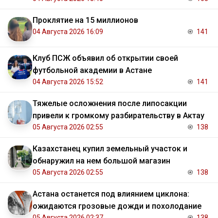
Проклятие на 15 миллионов
04 Августа 2026 16:09
141
Клуб ПСЖ объявил об открытии своей
футбольной академии в Астане
04 Августа 2026 15:52
141
Тяжелые осложнения после липосакции
привели к громкому разбирательству в Актау
05 Августа 2026 02:55
138
Казахстанец купил земельный участок и
обнаружил на нем большой магазин
05 Августа 2026 02:55
138
Астана останется под влиянием циклона:
ожидаются грозовые дожди и похолодание
05 Августа 2026 02:37
138