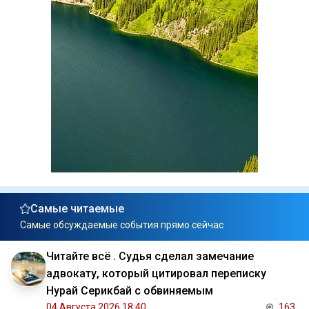
Самые читаемые
Самые обсуждаемые события прямо сейчас
Читайте всё . Судья сделал замечание
адвокату, который цитировал переписку
Нурай Серикбай с обвиняемым
04 Августа 2026 18:40
163