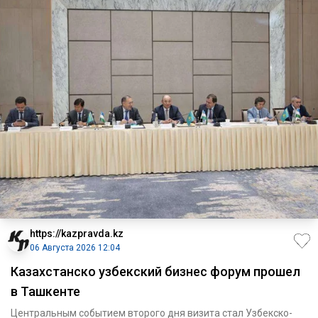
https://kazpravda.kz
06 Августа 2026 12:04
Казахстанско узбекский бизнес форум прошел
в Ташкенте
Центральным событием второго дня визита стал Узбекско-