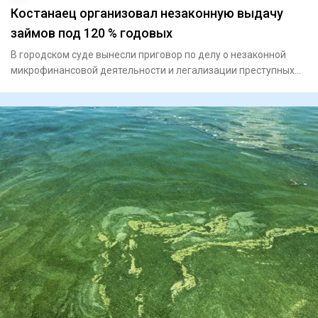
Костанаец организовал незаконную выдачу
займов под 120 % годовых
В городском суде вынесли приговор по делу о незаконной
микрофинансовой деятельности и легализации преступных
доходов. Д