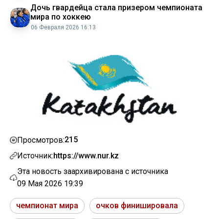
Дочь гвардейца стала призером чемпионата
мира по хоккею
06 Февраля 2026 16:13
215
Просмотров:
Источник:
https://www.nur.kz
Эта новость заархивирована с источника
09 Мая 2026 19:39
чемпионат мира
очков финишировала