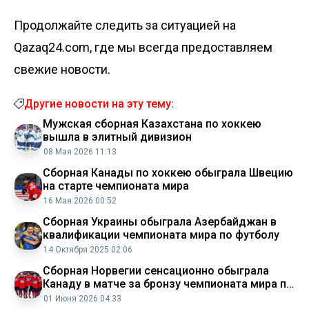
Продолжайте следить за ситуацией на
Qazaq24.com, где мы всегда предоставляем
свежие новости.
Другие новости на эту тему:
Мужская сборная Казахстана по хоккею
вышла в элитный дивизион
08 Мая 2026 11:13
Сборная Канады по хоккею обыграла Швецию
на старте чемпионата мира
16 Мая 2026 00:52
Сборная Украины обыграла Азербайджан в
квалификации чемпионата мира по футболу
14 Октября 2025 02:06
Сборная Норвегии сенсационно обыграла
Канаду в матче за бронзу чемпионата мира по
хоккею
01 Июня 2026 04:33