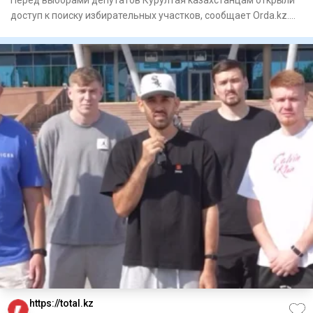
доступ к поиску избирательных участков, сообщает Orda.kz.
Узнать
https://total.kz