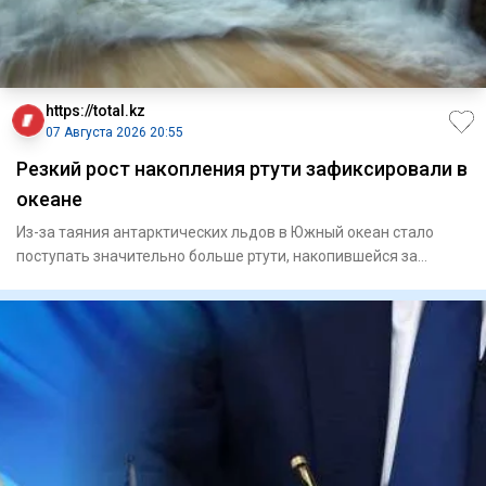
https://total.kz
07 Августа 2026 20:55
Резкий рост накопления ртути зафиксировали в
океане
Из-за таяния антарктических льдов в Южный океан стало
поступать значительно больше ртути, накопившейся за
последние дв