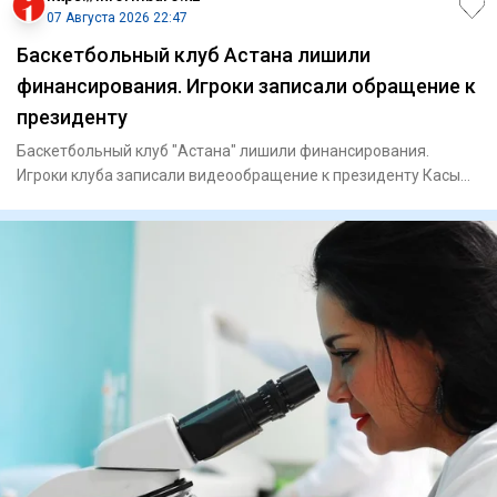
07 Августа 2026 22:47
Баскетбольный клуб Астана лишили
финансирования. Игроки записали обращение к
президенту
Баскетбольный клуб "Астана" лишили финансирования.
Игроки клуба записали видеообращение к президенту Касым-
Жомарту Тока