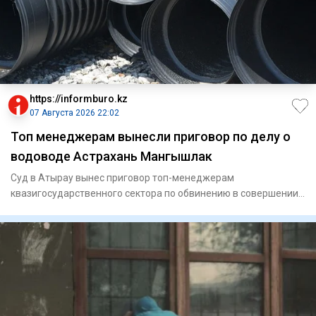
https://informburo.kz
07 Августа 2026 22:02
Топ менеджерам вынесли приговор по делу о
водоводе Астрахань Мангышлак
Суд в Атырау вынес приговор топ-менеджерам
квазигосударственного сектора по обвинению в совершении
мошенничества. По ин