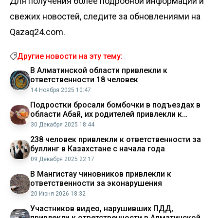
Для получения более подробной информации и
свежих новостей, следите за обновлениями на
Qazaq24.com.
Другие новости на эту тему:
В Алматинской области привлекли к
ответственности 18 человек
14 Ноября 2025 10:47
Подростки бросали бомбочки в подъездах в
области Абай, их родителей привлекли к
ответственности
30 Декабря 2025 18:44
238 человек привлекли к ответственности за
буллинг в Казахстане с начала года
09 Декабря 2025 22:17
В Мангистау чиновников привлекли к
ответственности за эконарушения
20 Июня 2026 18:32
Участников видео, нарушивших ПДД,
привлекли к ответственности в Алматинской