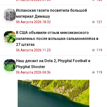
Испанская газета посвятила большой
материал Димашу
06 Августа 2026 18:32
121
В США объявили отзыв мексиканского
халапеньо после вспышки сальмонеллёза в
27 штатах
06 Августа 2026 11:23
119
Наш десант на Dota 2, Phygital Football и
Phygital Shooter
06 Августа 2026 04:36
119