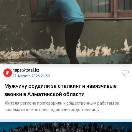
https://total.kz
07 Августа 2026 21:50
Мужчину осудили за сталкинг и навязчивые
звонки в Алматинской области
Жителя региона приговорили к общественным работам за
систематическое преследование родственницы.
Енбекшиказахский