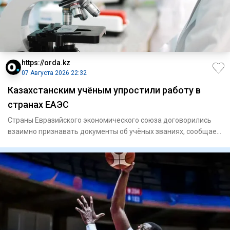
https://orda.kz
07 Августа 2026 22:32
Казахстанским учёным упростили работу в
странах ЕАЭС
Страны Евразийского экономического союза договорились
взаимно признавать документы об учёных званиях, сообщает
Orda.kz