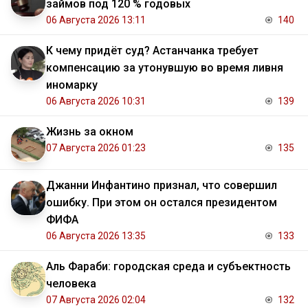
займов под 120 % годовых
06 Августа 2026 13:11
140
К чему придёт суд? Астанчанка требует
компенсацию за утонувшую во время ливня
иномарку
06 Августа 2026 10:31
139
Жизнь за окном
07 Августа 2026 01:23
135
Джанни Инфантино признал, что совершил
ошибку. При этом он остался президентом
ФИФА
06 Августа 2026 13:35
133
Аль Фараби: городская среда и субъектность
человека
07 Августа 2026 02:04
132