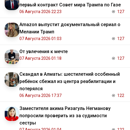
первый контракт Совет мира Трампа по Газе
06 Августа 2026 22:23
127
Amazon выпустит документальный сериал о
Мелании Трамп
07 Августа 2026 01:03
127
От увлечения к мечте
07 Августа 2026 01:18
127
Скандал в Алматы: шестилетний особенный
ребёнок сбежал из центра реабилитации и
потерялся
06 Августа 2026 17:37
122
Заместителя акима Ризагуль Негманову
попросили проверить из за судимости
сестры
07 Августа 2026 01:04
122