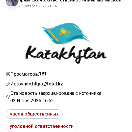
области
23 Октября 2025 21:54
181
Просмотров:
Источник:
https://total.kz
Эта новость заархивирована с источника
02 Июня 2026 16:52
часов общественных
уголовной ответственности