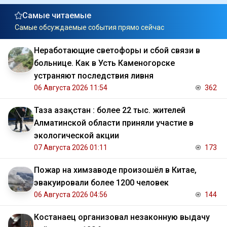
Самые читаемые
Самые обсуждаемые события прямо сейчас
Неработающие светофоры и сбой связи в
больнице. Как в Усть Каменогорске
устраняют последствия ливня
06 Августа 2026 11:54
362
Таза Қазақстан : более 22 тыс. жителей
Алматинской области приняли участие в
экологической акции
07 Августа 2026 01:11
173
Пожар на химзаводе произошёл в Китае,
эвакуировали более 1200 человек
06 Августа 2026 04:56
144
Костанаец организовал незаконную выдачу