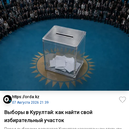
https://orda.kz
07 Августа 2026 21:39
Выборы в Курултай: как найти свой
избирательный участок
Перед выборами депутатов Курултая казахстанцам открыли