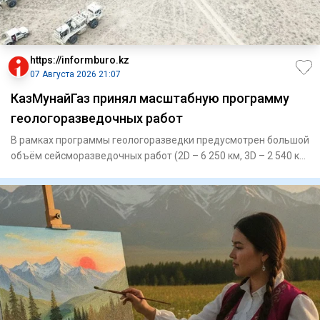
https://informburo.kz
07 Августа 2026 21:07
КазМунайГаз принял масштабную программу
геологоразведочных работ
В рамках программы геологоразведки предусмотрен большой
объём сейсморазведочных работ (2D – 6 250 км, 3D – 2 540 кв.
км