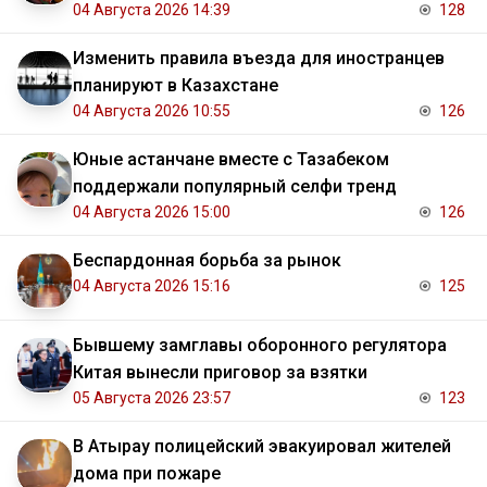
04 Августа 2026 14:39
128
Изменить правила въезда для иностранцев
планируют в Казахстане
04 Августа 2026 10:55
126
Юные астанчане вместе с Тазабеком
поддержали популярный селфи тренд
04 Августа 2026 15:00
126
Беспардонная борьба за рынок
04 Августа 2026 15:16
125
Бывшему замглавы оборонного регулятора
Китая вынесли приговор за взятки
05 Августа 2026 23:57
123
В Атырау полицейский эвакуировал жителей
дома при пожаре