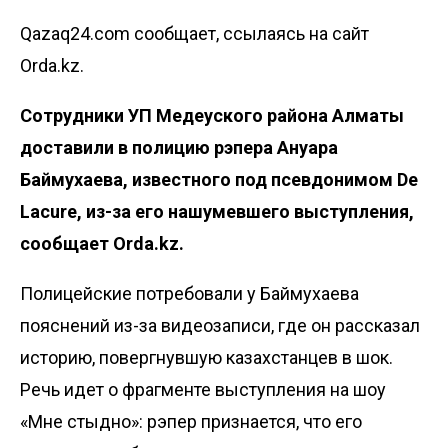
Qazaq24.com сообщает, ссылаясь на сайт
Orda.kz.
Сотрудники УП Медеуского района Алматы
доставили в полицию рэпера Ануара
Баймухаева, известного под псевдонимом De
Lacure, из-за его нашумевшего выступления,
сообщает
Orda.kz
.
Полицейские потребовали у Баймухаева
пояснений из-за видеозаписи, где он рассказал
историю, повергнувшую казахстанцев в шок.
Речь идет о фрагменте выступления на шоу
«Мне стыдно»: рэпер признается, что его