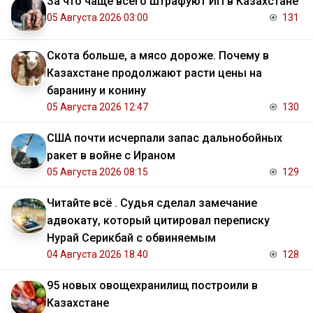
За что чаще всего штрафуют ИП в Казахстане
05 Августа 2026 03:00
131
Скота больше, а мясо дороже. Почему в
Казахстане продолжают расти цены на
баранину и конину
05 Августа 2026 12:47
130
США почти исчерпали запас дальнобойных
ракет в войне с Ираном
05 Августа 2026 08:15
129
Читайте всё . Судья сделал замечание
адвокату, который цитировал переписку
Нурай Серикбай с обвиняемым
04 Августа 2026 18:40
128
95 новых овощехранилищ построили в
Казахстане