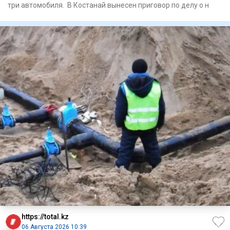
три автомобиля. В Костанай вынесен приговор по делу о н
https://total.kz
06 Августа 2026 10:39