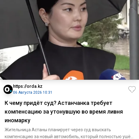
https://orda.kz
06 Августа 2026 10:31
К чему придёт суд? Астанчанка требует
компенсацию за утонувшую во время ливня
иномарку
Жительница Астаны планирует через суд взыскать
компенсацию за новый автомобиль, который полностью ушёл