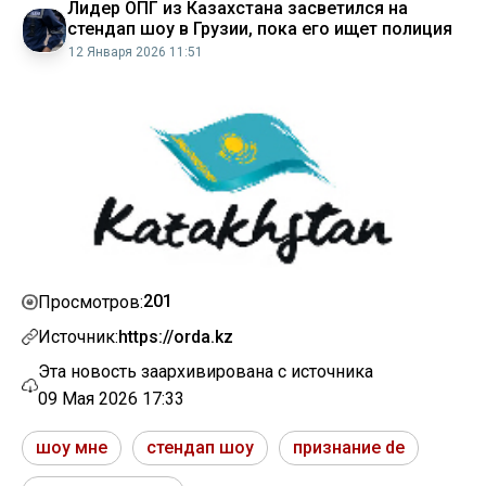
Лидер ОПГ из Казахстана засветился на
стендап шоу в Грузии, пока его ищет полиция
12 Января 2026 11:51
201
Просмотров:
Источник:
https://orda.kz
Эта новость заархивирована с источника
09 Мая 2026 17:33
шоу мне
стендап шоу
признание de