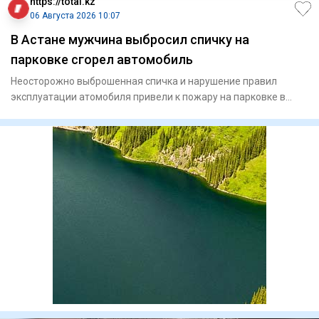
https://total.kz
06 Августа 2026 10:07
В Астане мужчина выбросил спичку на
парковке сгорел автомобиль
Неосторожно выброшенная спичка и нарушение правил
эксплуатации атомобиля привели к пожару на парковке в
Астане. И