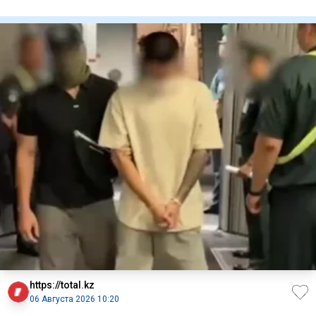
под воду во врем
https://total.kz
06 Августа 2026 10:20