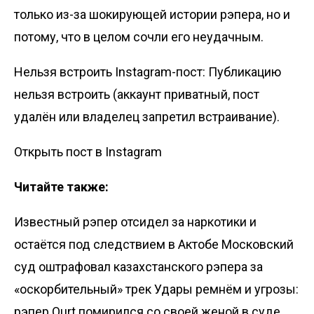
только из-за шокирующей истории рэпера, но и
потому, что в целом сочли его неудачным.
Нельзя встроить Instagram-пост: Публикацию
нельзя встроить (аккаунт приватный, пост
удалён или владелец запретил встраивание).
Открыть пост в Instagram
Читайте также:
Известный рэпер отсидел за наркотики и
остаётся под следствием в Актобе
Московский
суд оштрафовал казахстанского рэпера за
«оскорбительный» трек
Удары ремнём и угрозы:
рэпер Qurt помирился со своей женой в суде