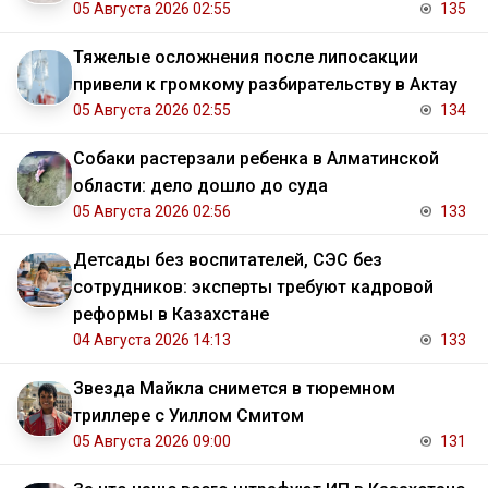
05 Августа 2026 02:55
135
Тяжелые осложнения после липосакции
привели к громкому разбирательству в Актау
05 Августа 2026 02:55
134
Собаки растерзали ребенка в Алматинской
области: дело дошло до суда
05 Августа 2026 02:56
133
Детсады без воспитателей, СЭС без
сотрудников: эксперты требуют кадровой
реформы в Казахстане
04 Августа 2026 14:13
133
Звезда Майкла снимется в тюремном
триллере с Уиллом Смитом
05 Августа 2026 09:00
131