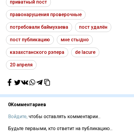
приватный пост
правонарушения проверочные
потребовали баймухаева
пост удалён
пост публикацию
мне стыдно
казахстанского рэпера
de lacure
20 апреля
0
Комментариев
Войдите,
чтобы оставлять комментарии...
Будьте первыми, кто ответит на публикацию...