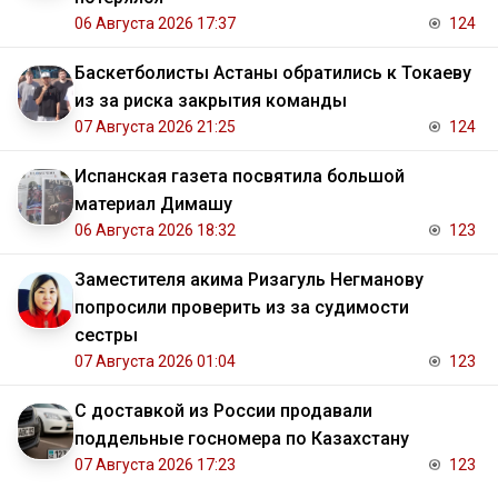
06 Августа 2026 17:37
124
Баскетболисты Астаны обратились к Токаеву
из за риска закрытия команды
07 Августа 2026 21:25
124
Испанская газета посвятила большой
материал Димашу
06 Августа 2026 18:32
123
Заместителя акима Ризагуль Негманову
попросили проверить из за судимости
сестры
07 Августа 2026 01:04
123
С доставкой из России продавали
поддельные госномера по Казахстану
07 Августа 2026 17:23
123