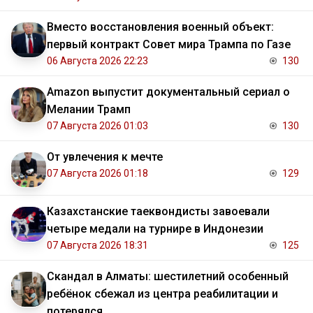
Вместо восстановления военный объект:
первый контракт Совет мира Трампа по Газе
06 Августа 2026 22:23
130
Amazon выпустит документальный сериал о
Мелании Трамп
07 Августа 2026 01:03
130
От увлечения к мечте
07 Августа 2026 01:18
129
Казахстанские таеквондисты завоевали
четыре медали на турнире в Индонезии
07 Августа 2026 18:31
125
Скандал в Алматы: шестилетний особенный
ребёнок сбежал из центра реабилитации и
потерялся