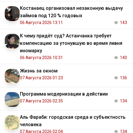
Костанаец организовал незаконную выдачу
займов под 120 % годовых
06 Августа 2026 13:11
143
К чему придёт суд? Астанчанка требует
компенсацию за утонувшую во время ливня
иномарку
06 Августа 2026 10:31
140
Жизнь за окном
07 Августа 2026 01:23
136
Программа модернизации в действии
07 Августа 2026 02:35
134
Аль Фараби: городская среда и субъектность
человека
07 Августа 2026 02:04
134