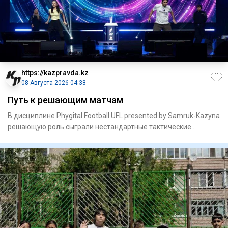
https://kazpravda.kz
08 Августа 2026 04:38
Путь к решающим матчам
В дисциплине Phygital Football UFL presented by Samruk-Kazyna
решающую роль сыграли нестандартные тактические
решения.