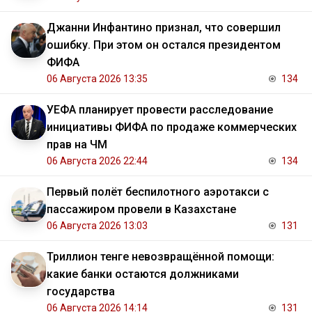
Джанни Инфантино признал, что совершил
ошибку. При этом он остался президентом
ФИФА
06 Августа 2026 13:35
134
УЕФА планирует провести расследование
инициативы ФИФА по продаже коммерческих
прав на ЧМ
06 Августа 2026 22:44
134
Первый полёт беспилотного аэротакси с
пассажиром провели в Казахстане
06 Августа 2026 13:03
131
Триллион тенге невозвращённой помощи:
какие банки остаются должниками
государства
06 Августа 2026 14:14
131