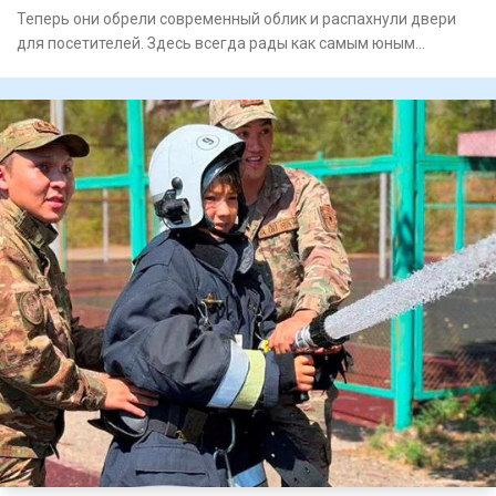
Теперь они обрели современный облик и распахнули двери
для посетителей. Здесь всегда рады как самым юным
любителям лит