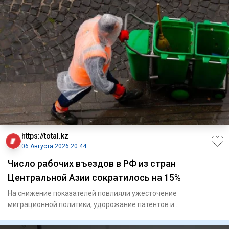
https://total.kz
06 Августа 2026 20:44
Число рабочих въездов в РФ из стран
Центральной Азии сократилось на 15%
На снижение показателей повлияли ужесточение
миграционной политики, удорожание патентов и
переориентация кадров.