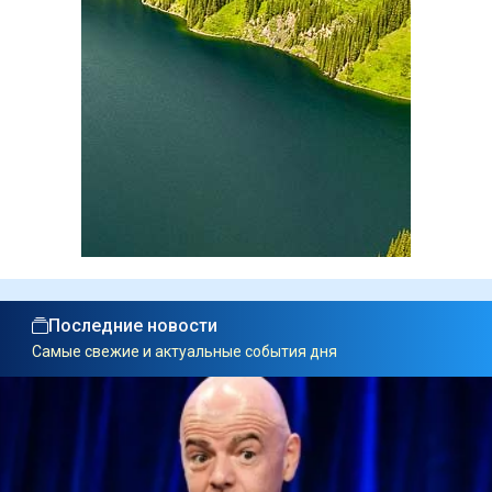
Последние новости
Самые свежие и актуальные события дня