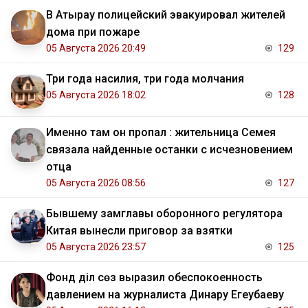
В Атырау полицейский эвакуировал жителей
дома при пожаре
05 Августа 2026 20:49
129
Три года насилия, три года молчания
05 Августа 2026 18:02
128
Именно там он пропал : жительница Семея
связала найденные останки с исчезновением
отца
05 Августа 2026 08:56
127
Бывшему замглавы оборонного регулятора
Китая вынесли приговор за взятки
05 Августа 2026 23:57
125
Фонд Әділ сөз выразил обеспокоенность
давлением на журналиста Динару Егеубаеву