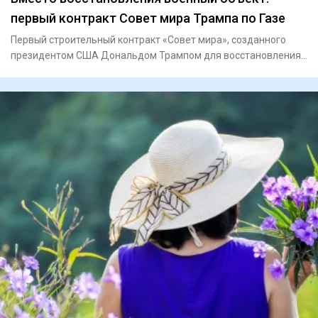
первый контракт Совет мира Трампа по Газе
Первый строительный контракт «Совет мира», созданного
президентом США Дональдом Трампом для восстановления
Газы, связан