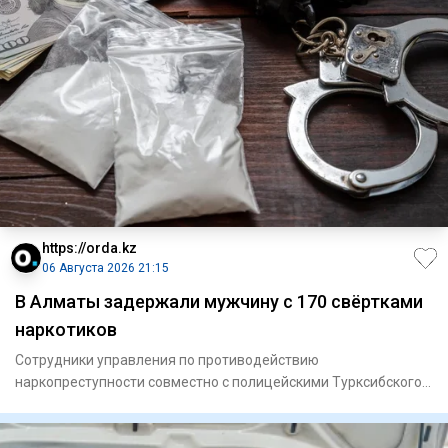
https://orda.kz
06 Августа 2026 21:15
В Алматы задержали мужчину с 170 свёртками
наркотиков
Сотрудники управления по противодействию
наркопреступности совместно с полицейскими Турксибского
района задержали мужчи