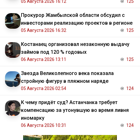
05 Августа 2026 16:12
125
Прокурор Жамбылской области обсудил с
инвесторами реализацию проектов в регионе
05 Августа 2026 16:32
125
Костанаец организовал незаконную выдачу
займов под 120 % годовых
06 Августа 2026 13:11
125
Звезда Великолепного века показала
стройную фигуру в пляжном наряде
05 Августа 2026 02:54
124
К чему придёт суд? Астанчанка требует
компенсацию за утонувшую во время ливня
иномарку
06 Августа 2026 10:31
124