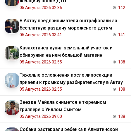
женщину после ДТП
05 Августа 2026 02:36
142
В Актау предпринимателя оштрафовали за
бесплатную раздачу мороженого детям
05 Августа 2026 03:41
141
Казахстанец купил земельный участок и
обнаружил на нем большой магазин
05 Августа 2026 02:55
138
Тяжелые осложнения после липосакции
привели к громкому разбирательству в Актау
05 Августа 2026 02:55
138
Звезда Майкла снимется в тюремном
триллере с Уиллом Смитом
05 Августа 2026 09:00
138
Собаки растерзали ребенка в Алматинской