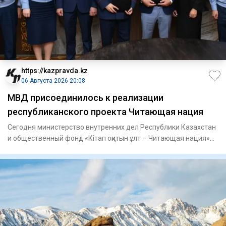
https://kazpravda.kz
06 Августа 2026 20:08
МВД присоединилось к реализации
республиканского проекта Читающая нация
Сегодня министерство внутренних дел Республики Казахстан
и общественный фонд «Кітап оқитын ұлт – Читающая нация»
подпис