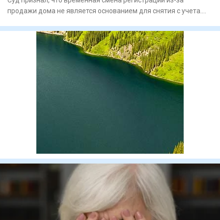
Суд признал, что временная смена регистрации из-за
продажи дома не является основанием для снятия с учета.
Специа