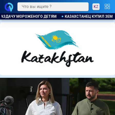
KZ
УПИЛ ЗЕМЕЛЬНЫЙ УЧАСТОК И ОБНАРУЖИЛ НА НЕМ БОЛЬШОЙ 