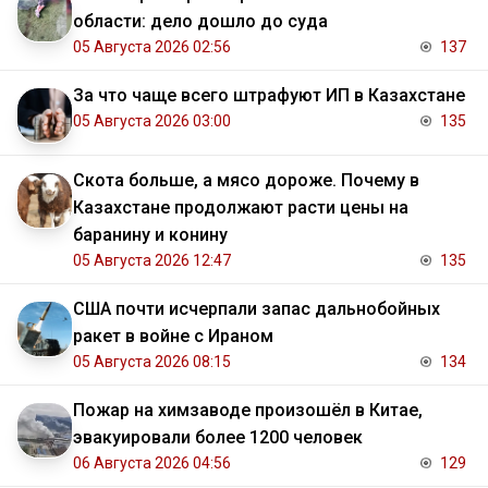
области: дело дошло до суда
05 Августа 2026 02:56
137
За что чаще всего штрафуют ИП в Казахстане
05 Августа 2026 03:00
135
Скота больше, а мясо дороже. Почему в
Казахстане продолжают расти цены на
баранину и конину
05 Августа 2026 12:47
135
США почти исчерпали запас дальнобойных
ракет в войне с Ираном
05 Августа 2026 08:15
134
Пожар на химзаводе произошёл в Китае,
эвакуировали более 1200 человек
06 Августа 2026 04:56
129