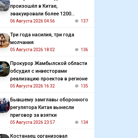
произошёл в Китае,
эвакуировали более 1200
человек
06 Августа 2026 04:56
137
Три года насилия, три года
молчания
05 Августа 2026 18:02
136
Прокурор Жамбылской области
обсудил с инвесторами
реализацию проектов в регионе
05 Августа 2026 16:32
135
Бывшему замглавы оборонного
регулятора Китая вынесли
приговор за взятки
05 Августа 2026 23:57
134
Костанаец организовал