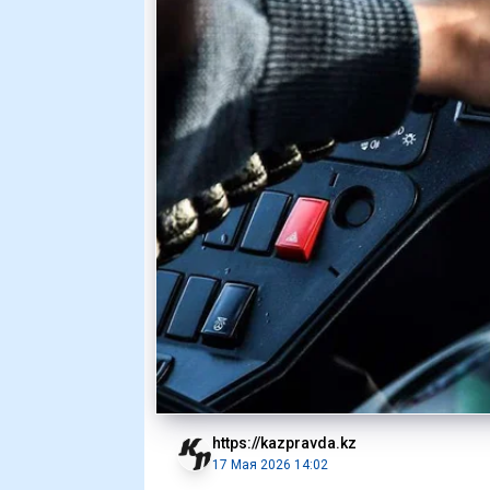
https://kazpravda.kz
17 Мая 2026 14:02