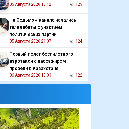
05 Августа 2026 15:42
125
На Седьмом канале начались
теледебаты с участием
политических партий
05 Августа 2026 21:37
124
Первый полёт беспилотного
аэротакси с пассажиром
провели в Казахстане
06 Августа 2026 13:03
122