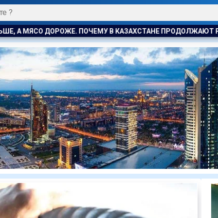
АЗАХСТАНЕ ПРОДОЛЖАЮТ РАСТИ ЦЕНЫ НА БАРАНИНУ И КОНИНУ