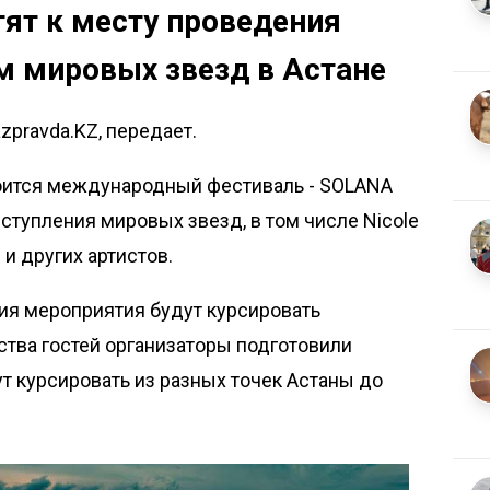
ят к месту проведения
м мировых звезд в Астане
zpravda.KZ, передает.
тоится международный фестиваль - SOLANA
ступления мировых звезд, в том числе Nicole
s и других артистов.
ния мероприятия будут курсировать
тва гостей организаторы подготовили
т курсировать из разных точек Астаны до