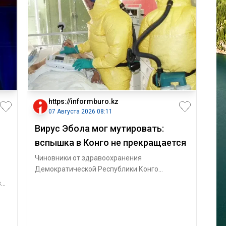
https://informburo.kz
07 Августа 2026 08:11
Вирус Эбола мог мутировать:
вспышка в Конго не прекращается
Чиновники от здравоохранения
Демократической Республики Конго
опасаются, что вирус Эбола, вызвавший
ва
масштабную вспышку,