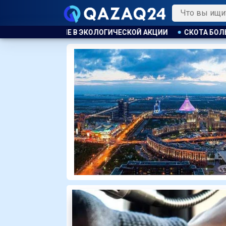
КОЙ АКЦИИ
СКОТА БОЛЬШЕ, А МЯСО ДОРОЖЕ. ПОЧЕМУ В К