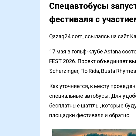
Спецавтобусы запуст
фестиваля с участие
Qazaq24.com, ссылаясь на сайт Ka
17 мая в гольф-клубе Astana сос
FEST 2026. Проект объединяет вы
Scherzinger, Flo Rida, Busta Rhyme
Как уточняется, к месту проведе
специальные автобусы. Для удобс
бесплатные шаттлы, которые буду
площадки фестиваля и обратно.