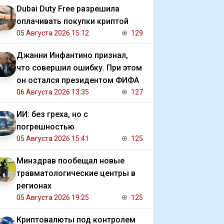
Dubai Duty Free разрешила
оплачивать покупки криптой
05 Августа 2026 15:12
129
Джанни Инфантино признал,
что совершил ошибку. При этом
он остался президентом ФИФА
06 Августа 2026 13:35
127
ИИ: без греха, но с
погрешностью
05 Августа 2026 15:41
125
Минздрав пообещал новые
травматологические центры в
регионах
05 Августа 2026 19:25
125
Криптовалюты под контролем