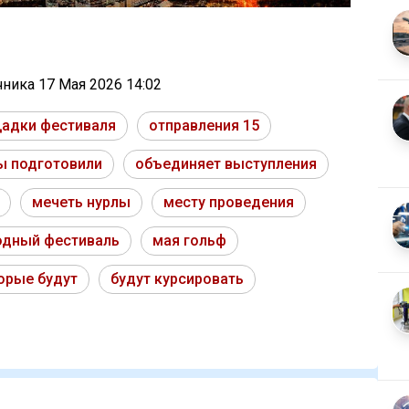
очника
17 Мая 2026 14:02
адки фестиваля
отправления 15
ы подготовили
объединяет выступления
мечеть нурлы
месту проведения
дный фестиваль
мая гольф
орые будут
будут курсировать