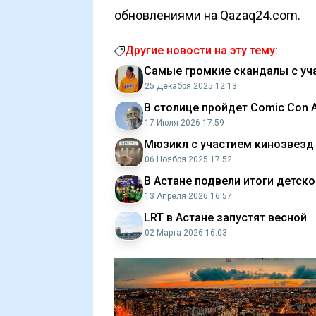
обновлениями на Qazaq24.com.
Другие новости на эту тему:
Самые громкие скандалы с уча
25 Декабря 2025 12:13
В столице пройдет Comic Con 
17 Июля 2026 17:59
Мюзикл с участием кинозвезд 
06 Ноября 2025 17:52
В Астане подвели итоги детск
13 Апреля 2026 16:57
LRT в Астане запустят весной
02 Марта 2026 16:03