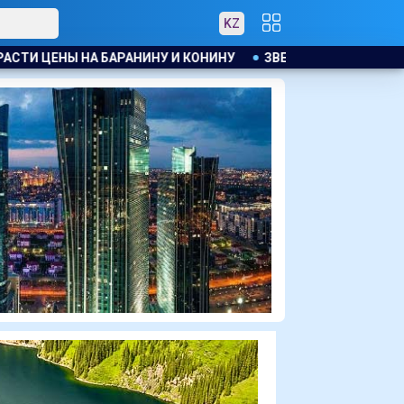
KZ
ЗВЕЗДА МАЙКЛА СНИМЕТСЯ В ТЮРЕМНОМ ТРИЛЛЕРЕ С 