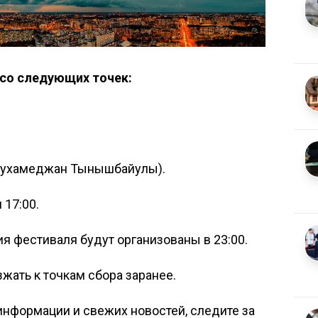
со следующих точек:
 Мухамеджан Тынышбайулы).
 17:00.
 фестиваля будут организованы в 23:00.
ать к точкам сбора заранее.
нформации и свежих новостей, следите за