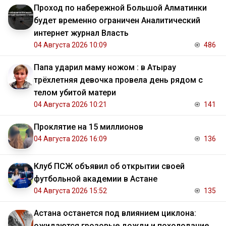
Проход по набережной Большой Алматинки
будет временно ограничен Аналитический
интернет журнал Власть
04 Августа 2026 10:09
486
Папа ударил маму ножом : в Атырау
трёхлетняя девочка провела день рядом с
телом убитой матери
04 Августа 2026 10:21
141
Проклятие на 15 миллионов
04 Августа 2026 16:09
136
Клуб ПСЖ объявил об открытии своей
футбольной академии в Астане
04 Августа 2026 15:52
135
Астана останется под влиянием циклона:
ожидаются грозовые дожди и похолодание