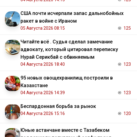
США почти исчерпали запас дальнобойных
ракет в войне с Ираном
05 Августа 2026 08:15
125
Читайте всё . Судья сделал замечание
адвокату, который цитировал переписку
Нурай Серикбай с обвиняемым
04 Августа 2026 18:40
123
95 новых овощехранилищ построили в
Казахстане
04 Августа 2026 14:39
123
Беспардонная борьба за рынок
04 Августа 2026 15:16
120
Юные астанчане вместе с Тазабеком