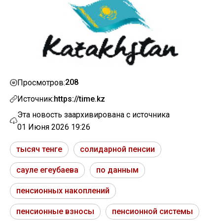
208
Просмотров:
Источник:
https://time.kz
Эта новость заархивирована с источника
01 Июня 2026 19:26
тысяч тенге
солидарной пенсии
сауле егеубаева
по данным
пенсионных накоплений
пенсионные взносы
пенсионной системы