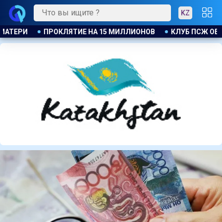
KZ
КЛУБ ПСЖ ОБЪЯВИЛ ОБ ОТКРЫТИИ СВОЕЙ ФУТБОЛЬНОЙ А