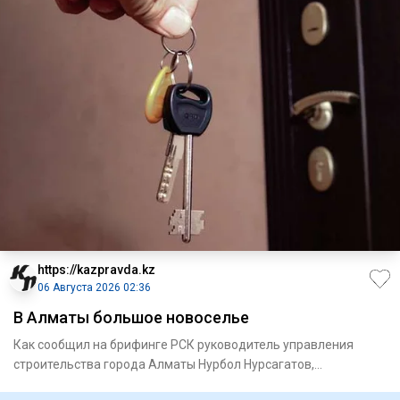
https://kazpravda.kz
06 Августа 2026 02:36
В Алматы большое новоселье
Как сообщил на брифинге РСК руководитель управления
строи­тельства города Алматы Нурбол Нурсагатов,
предусмотрено прио