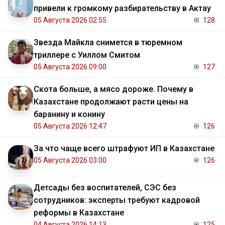
привели к громкому разбирательству в Актау
05 Августа 2026 02:55
128
Звезда Майкла снимется в тюремном
триллере с Уиллом Смитом
05 Августа 2026 09:00
127
Скота больше, а мясо дороже. Почему в
Казахстане продолжают расти цены на
баранину и конину
05 Августа 2026 12:47
126
За что чаще всего штрафуют ИП в Казахстане
05 Августа 2026 03:00
126
Детсады без воспитателей, СЭС без
сотрудников: эксперты требуют кадровой
реформы в Казахстане
04 Августа 2026 14:13
125