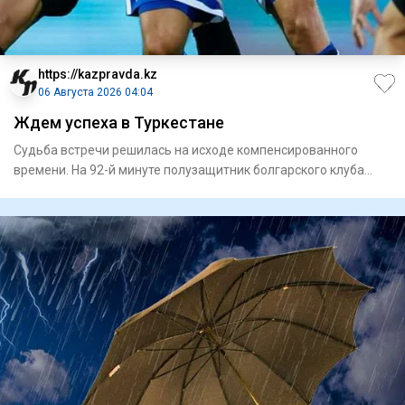
https://kazpravda.kz
06 Августа 2026 04:04
Ждем успеха в Туркестане
Судьба встречи решилась на исходе компенсированного
времени. На 92-й минуте полузащитник болгарского клуба
Сержинью ре