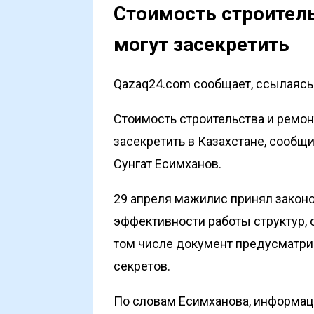
Стоимость строитель
могут засекретить
Qazaq24.com сообщает, ссылаясь н
Стоимость строительства и ремон
засекретить в Казахстане, сообщ
Сунгат Есимханов.
29 апреля мажилис
принял закон
эффективности работы структур, 
том числе документ предусматри
секретов.
По словам Есимханова, информац