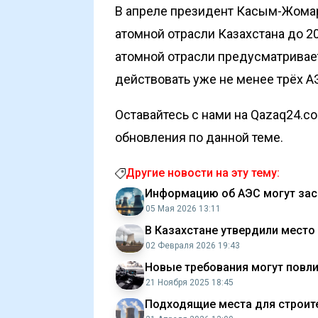
В апреле президент Касым-Жомар
атомной отрасли Казахстана до 20
атомной отрасли предусматривает,
действовать уже не менее трёх А
Оставайтесь с нами на Qazaq24.c
обновления по данной теме.
Другие новости на эту тему:
Информацию об АЭС могут зас
05 Мая 2026 13:11
В Казахстане утвердили место
02 Февраля 2026 19:43
Новые требования могут повли
21 Ноября 2025 18:45
Подходящие места для строите