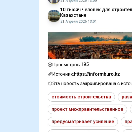
21 Апреля 2026 13:00
10 тысяч человек для строител
Казахстане
21 Апреля 2026 13:01
195
Просмотров:
Источник:
https://informburo.kz
Эта новость заархивирована с ист
стоимость строительства
раз
проект межправительственное
предусматривает усиление
пр