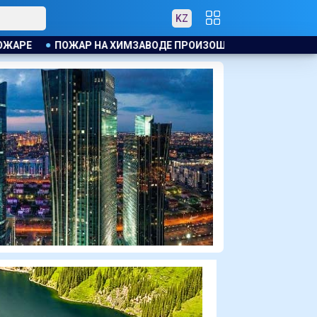
KZ
РОИЗОШЁЛ В КИТАЕ, ЭВАКУИРОВАЛИ БОЛЕЕ 1200 ЧЕЛОВЕК