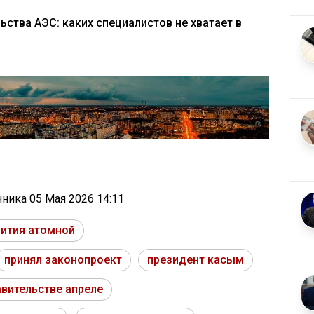
ьства АЭС: каких специалистов не хватает в
очника
05 Мая 2026 14:11
вития атомной
принял законопроект
президент касым
авительстве апреле