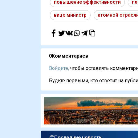
повышение эффективности
пл
вице министр
атомной отрасл
0
Комментариев
Войдите,
чтобы оставлять комментарии
Будьте первыми, кто ответит на публи
Последние новости