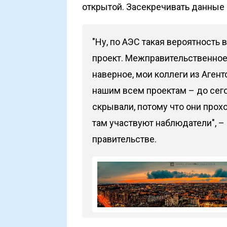
открытой. Засекречивать данные
"Ну, по АЭС такая вероятность
проект. Межправительственное с
наверное, мои коллеги из Агент
нашим всем проектам – до сег
скрывали, потому что они прох
там участвуют наблюдатели", –
правительстве.