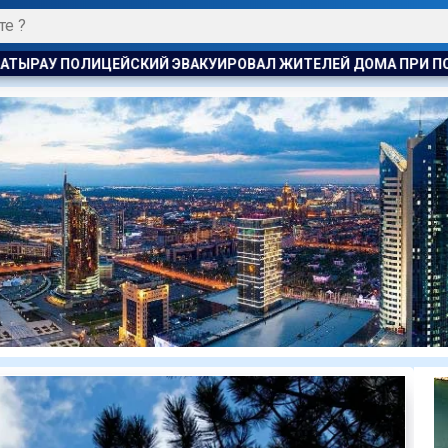
ВАЛ ЖИТЕЛЕЙ ДОМА ПРИ ПОЖАРЕ
ПОЖАР НА ХИМЗАВОДЕ П