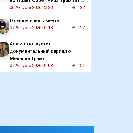
контракт Совет мира Трампа по
Газе
06 Августа 2026 22:23
122
От увлечения к мечте
07 Августа 2026 01:18
122
Amazon выпустит
документальный сериал о
Мелании Трамп
07 Августа 2026 01:03
121