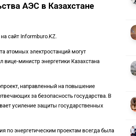
ства АЭС в Казахстане
а сайт Informburo.KZ.
та атомных электростанций могут
ил вице-министр энергетики Казахстана
опроект
, направленный на повышение
отвечающих за безопасность государства. В
вает усиление защиты государственных
ия по энергетическим проектам всегда была