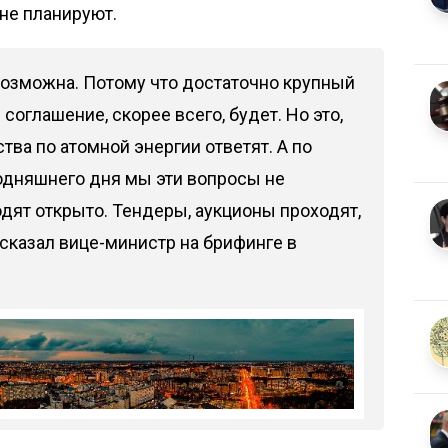
 не планируют.
 возможна. Потому что достаточно крупный
оглашение, скорее всего, будет. Но это,
ства по атомной энергии ответят. А по
одняшнего дня мы эти вопросы не
одят открыто. Тендеры, аукционы проходят,
 сказал вице-министр на брифинге в