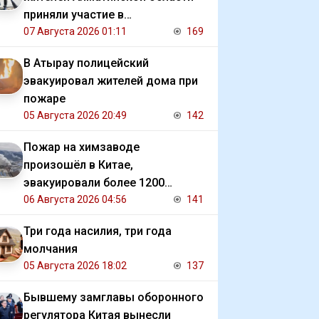
приняли участие в
экологической акции
07 Августа 2026 01:11
169
В Атырау полицейский
эвакуировал жителей дома при
пожаре
05 Августа 2026 20:49
142
Пожар на химзаводе
произошёл в Китае,
эвакуировали более 1200
человек
06 Августа 2026 04:56
141
Три года насилия, три года
молчания
05 Августа 2026 18:02
137
Бывшему замглавы оборонного
регулятора Китая вынесли