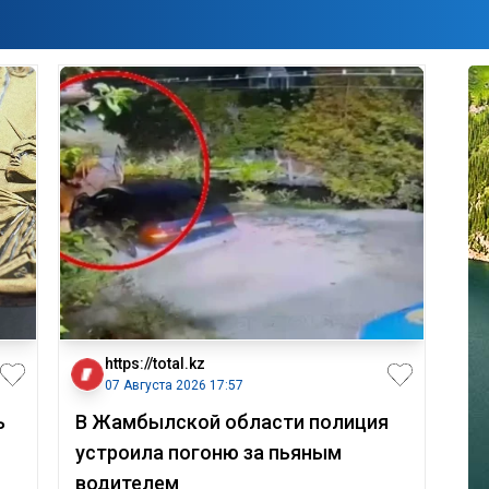
https://total.kz
07 Августа 2026 17:57
ь
В Жамбылской области полиция
устроила погоню за пьяным
водителем