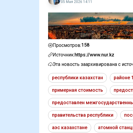
05 Мая 2026 14:11
158
Просмотров:
Источник:
https://www.nur.kz
Эта новость заархивирована с ист
республики казахстан
районе 
примерная стоимость
предост
предоставлен межгосударственн
правительства республики
пос
аэс казахстане
атомной станц