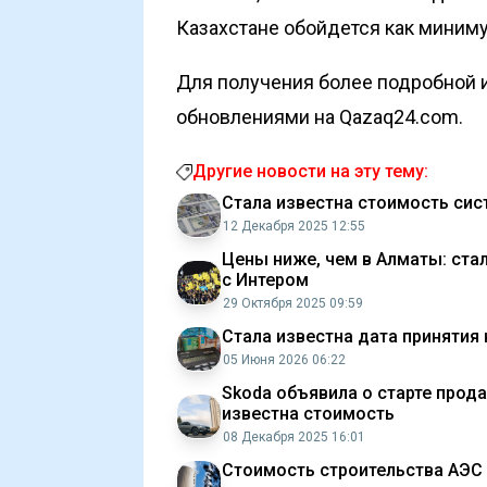
Казахстане обойдется
как миниму
Для получения более подробной и
обновлениями на Qazaq24.com.
Другие новости на эту тему:
Стала известна стоимость сис
12 Декабря 2025 12:55
Цены ниже, чем в Алматы: ста
с Интером
29 Октября 2025 09:59
Стала известна дата принятия
05 Июня 2026 06:22
Skoda объявила о старте прода
известна стоимость
08 Декабря 2025 16:01
Стоимость строительства АЭС 