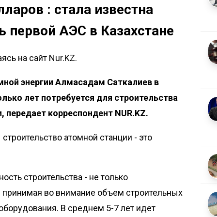
лларов : стала известна
 первой АЭС в Казахстане
сь на сайт Nur.KZ.
мной энергии Алмасадам Саткалиев в
олько лет потребуется для строительства
и, передает корреспондент NUR.KZ.
 строительство атомной станции - это
ость строительства - не только
же принимая во внимание объем строительных
оборудования. В среднем 5-7 лет идет