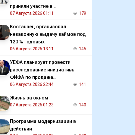
приняли участие в
экологической акции
07 Августа 2026 01:11
179
Костанаец организовал
незаконную выдачу займов под
120 % годовых
06 Августа 2026 13:11
145
УЕФА планирует провести
расследование инициативы
ФИФА по продаже
коммерческих прав на ЧМ
06 Августа 2026 22:44
141
Жизнь за окном
07 Августа 2026 01:23
140
Программа модернизации в
действии