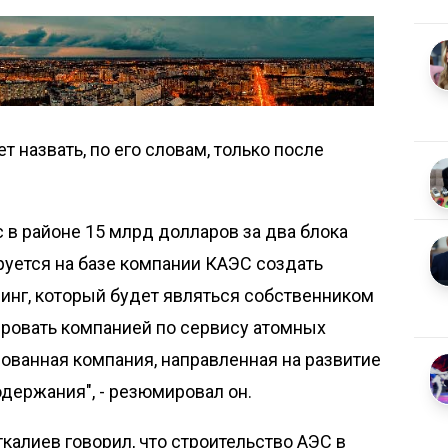
 назвать, по его словам, только после
 в районе 15 млрд долларов за два блока
руется на базе компании КАЭС создать
нг, который будет являться собственником
рировать компанией по сервису атомных
ованная компания, направленная на развитие
одержания", - резюмировал он.
ткалиев говорил, что строительство АЭС в