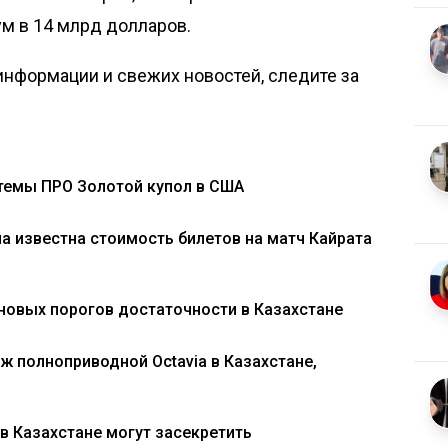
м в 14 млрд долларов
.
нформации и свежих новостей, следите за
темы ПРО Золотой купол в США
ла известна стоимость билетов на матч Кайрата
 новых порогов достаточности в Казахстане
ж полноприводной Octavia в Казахстане,
в Казахстане могут засекретить