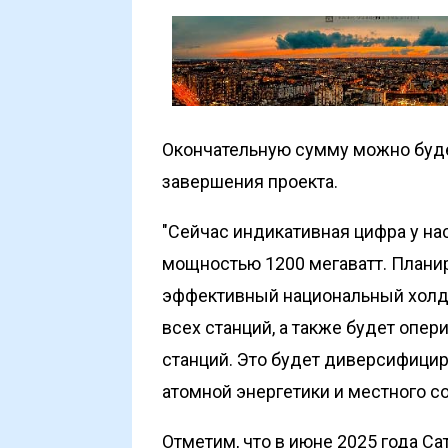
Окончательную сумму можно будет
завершения проекта.
"Сейчас индикативная цифра у нас
мощностью 1200 мегаватт. Плани
эффективный национальный холди
всех станций, а также будет опе
станций. Это будет диверсифицир
атомной энергетики и местного с
Отметим, что в июне 2025 года Са