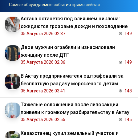
Самые обсуждаемые события прямо сейчас
Астана останется под влиянием циклона:
ожидаются грозовые дожди и похолодание
05 Августа 2026 02:37
149
Двое мужчин ограбили и изнасиловали
женщину после ДТП
05 Августа 2026 02:36
149
В Актау предпринимателя оштрафовали за
бесплатную раздачу мороженого детям
05 Августа 2026 03:41
148
Тяжелые осложнения после липосакции
привели к громкому разбирательству в Актау
05 Августа 2026 02:55
145
Казахстанец купил земельный участок и