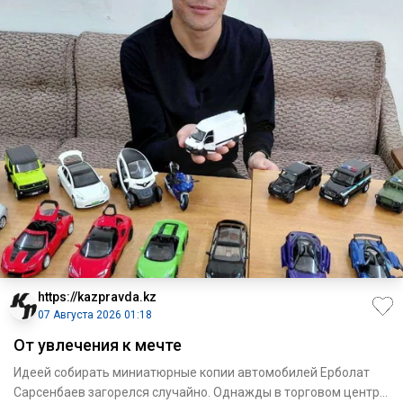
https://kazpravda.kz
07 Августа 2026 01:18
От увлечения к мечте
Идеей собирать миниа­тюрные копии автомобилей Ерболат
Сарсенбаев загорелся случайно. Однажды в торговом центре