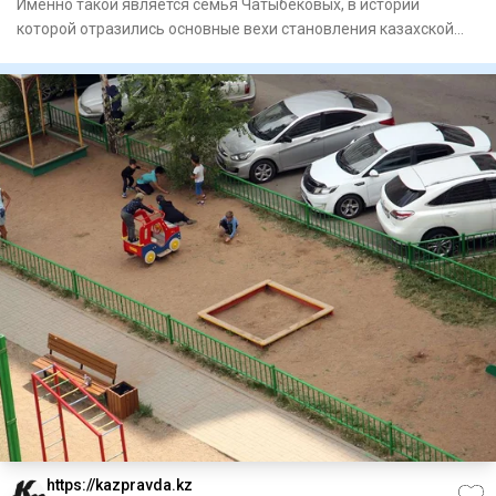
Именно такой является семья Чатыбековых, в истории
которой отразились основные вехи становления казахской
интеллигенци
https://kazpravda.kz