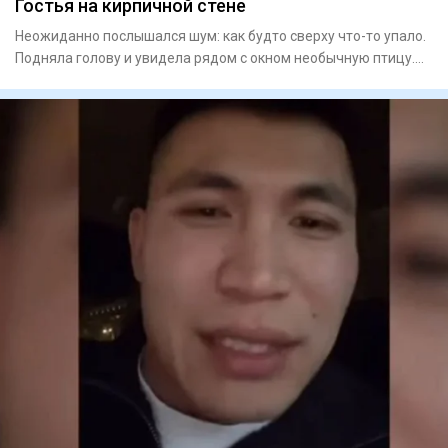
Гостья на кирпичной стене
Неожиданно послышался шум: как будто сверху что-то упало.
Подняла голову и увидела рядом с окном необычную птицу.
Приг