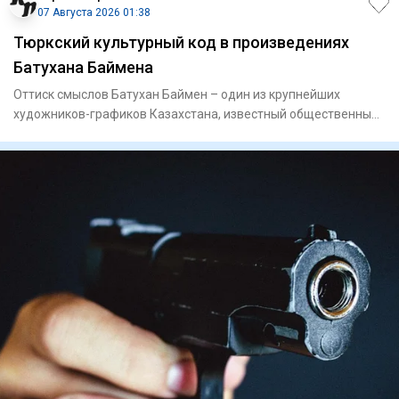
07 Августа 2026 01:38
Тюркский культурный код в произведениях
Батухана Баймена
Оттиск смыслов Батухан Баймен – один из крупнейших
художников-графиков Казахстана, известный общественный
деятель. Он