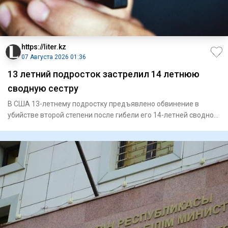
https://liter.kz
07 Августа 2026 01:36
13 летний подросток застрелил 14 летнюю
сводную сестру
В США 13-летнему подростку предъявлено обвинение в
убийстве второй степени после гибели его 14-летней сводной
сестры. П