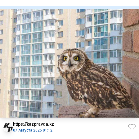
увидел
https://kazpravda.kz
07 Августа 2026 01:12