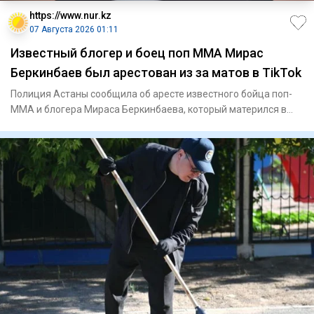
https://www.nur.kz
07 Августа 2026 01:11
Известный блогер и боец поп ММА Мирас
Беркинбаев был арестован из за матов в TikTok
Полиция Астаны сообщила об аресте известного бойца поп-
ММА и блогера Мираса Беркинбаева, который матерился в
опубликован