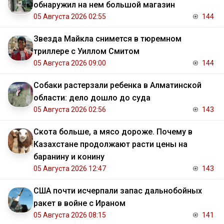
обнаружил на нем большой магазин
05 Августа 2026 02:55
144
Звезда Майкла снимется в тюремном
триллере с Уиллом Смитом
05 Августа 2026 09:00
144
Собаки растерзали ребенка в Алматинской
области: дело дошло до суда
05 Августа 2026 02:56
143
Скота больше, а мясо дороже. Почему в
Казахстане продолжают расти цены на
баранину и конину
05 Августа 2026 12:47
143
США почти исчерпали запас дальнобойных
ракет в войне с Ираном
05 Августа 2026 08:15
141