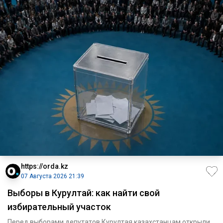
https://orda.kz
07 Августа 2026 21:39
Выборы в Курултай: как найти свой
избирательный участок
Перед выборами депутатов Курултая казахстанцам открыли