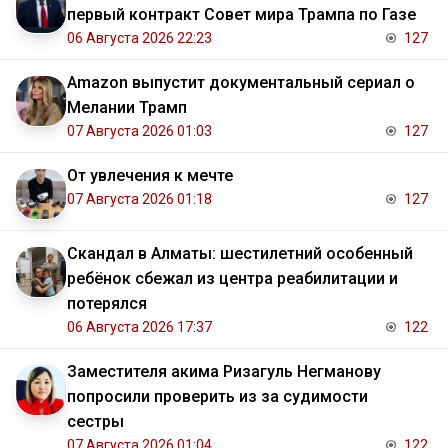
первый контракт Совет мира Трампа по Газе
06 Августа 2026 22:23
127
Amazon выпустит документальный сериал о
Мелании Трамп
07 Августа 2026 01:03
127
От увлечения к мечте
07 Августа 2026 01:18
127
Скандал в Алматы: шестилетний особенный
ребёнок сбежал из центра реабилитации и
потерялся
06 Августа 2026 17:37
122
Заместителя акима Ризагуль Негманову
попросили проверить из за судимости
сестры
07 Августа 2026 01:04
122