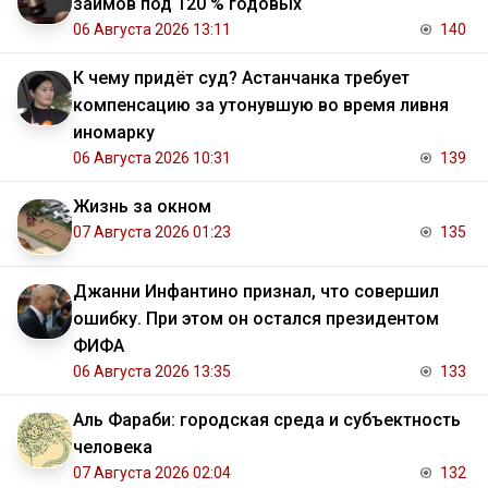
займов под 120 % годовых
06 Августа 2026 13:11
140
К чему придёт суд? Астанчанка требует
компенсацию за утонувшую во время ливня
иномарку
06 Августа 2026 10:31
139
Жизнь за окном
07 Августа 2026 01:23
135
Джанни Инфантино признал, что совершил
ошибку. При этом он остался президентом
ФИФА
06 Августа 2026 13:35
133
Аль Фараби: городская среда и субъектность
человека
07 Августа 2026 02:04
132