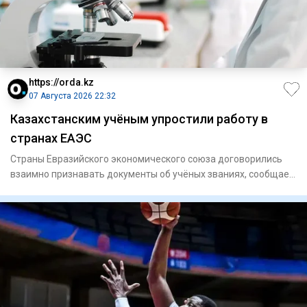
https://orda.kz
07 Августа 2026 22:32
Казахстанским учёным упростили работу в
странах ЕАЭС
Страны Евразийского экономического союза договорились
взаимно признавать документы об учёных званиях, сообщает
Orda.kz