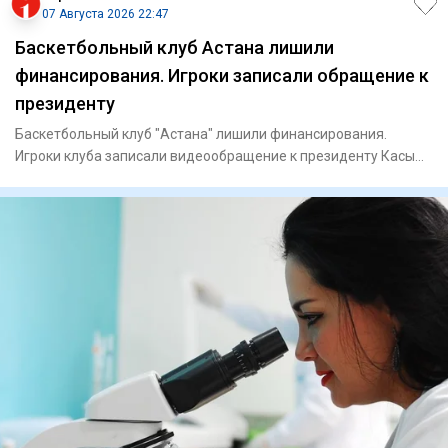
07 Августа 2026 22:47
Баскетбольный клуб Астана лишили
финансирования. Игроки записали обращение к
президенту
Баскетбольный клуб "Астана" лишили финансирования.
Игроки клуба записали видеообращение к президенту Касым-
Жомарту Тока