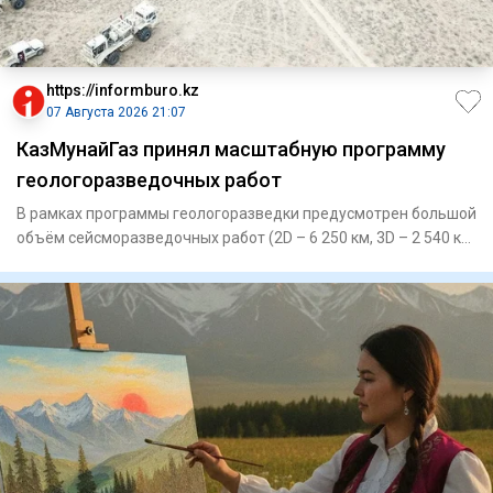
https://informburo.kz
07 Августа 2026 21:07
КазМунайГаз принял масштабную программу
геологоразведочных работ
В рамках программы геологоразведки предусмотрен большой
объём сейсморазведочных работ (2D – 6 250 км, 3D – 2 540 кв.
км