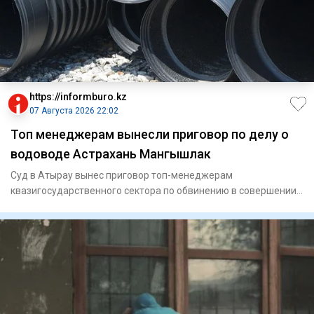
https://informburo.kz
07 Августа 2026 22:02
Топ менеджерам вынесли приговор по делу о
водоводе Астрахань Мангышлак
Суд в Атырау вынес приговор топ-менеджерам
квазигосударственного сектора по обвинению в совершении
мошенничества. По ин