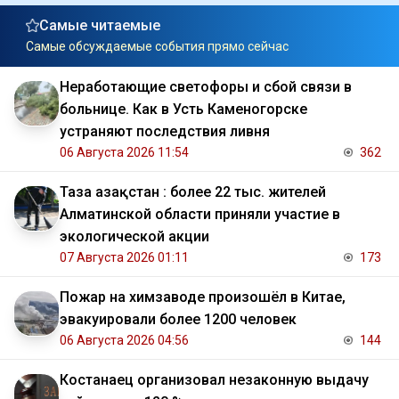
Самые читаемые
Самые обсуждаемые события прямо сейчас
Неработающие светофоры и сбой связи в
больнице. Как в Усть Каменогорске
устраняют последствия ливня
06 Августа 2026 11:54
362
Таза Қазақстан : более 22 тыс. жителей
Алматинской области приняли участие в
экологической акции
07 Августа 2026 01:11
173
Пожар на химзаводе произошёл в Китае,
эвакуировали более 1200 человек
06 Августа 2026 04:56
144
Костанаец организовал незаконную выдачу