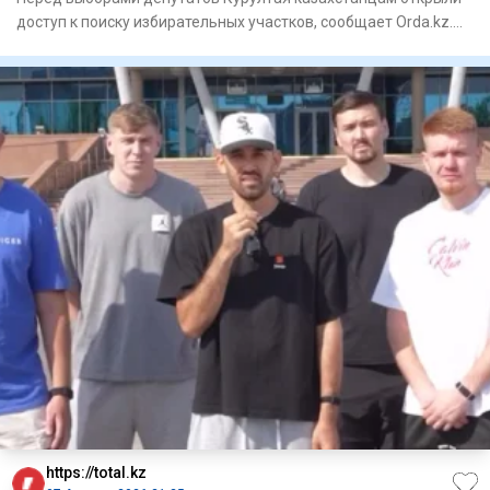
доступ к поиску избирательных участков, сообщает Orda.kz.
Узнать
https://total.kz