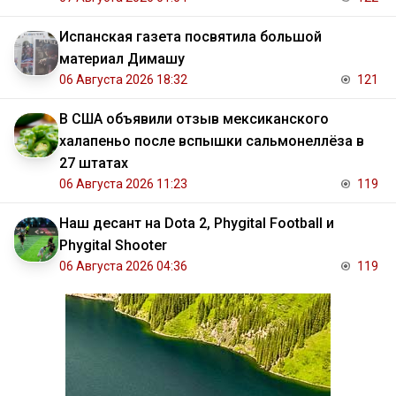
Испанская газета посвятила большой
материал Димашу
06 Августа 2026 18:32
121
В США объявили отзыв мексиканского
халапеньо после вспышки сальмонеллёза в
27 штатах
06 Августа 2026 11:23
119
Наш десант на Dota 2, Phygital Football и
Phygital Shooter
06 Августа 2026 04:36
119