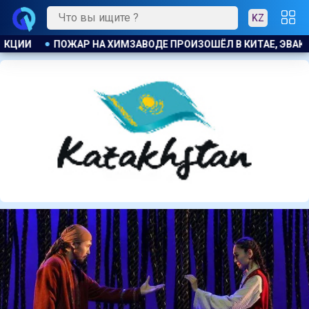
KZ
Е, ЭВАКУИРОВАЛИ БОЛЕЕ 1200 ЧЕЛОВЕК
КОСТАНАЕЦ ОРГА