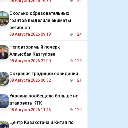
08 Августа 2026 16:30
124
Сколько образовательных
грантов выделили акиматы
регионов
08 Августа 2026 09:18
124
Неповторимый почерк
Алпысбая Казгулова
08 Августа 2026 22:00
123
Сохраняя традиции созидания
08 Августа 2026 00:32
121
Украина пообещала больше не
атаковать КТК
08 Августа 2026 11:46
120
Центр Казахстана и Китая по