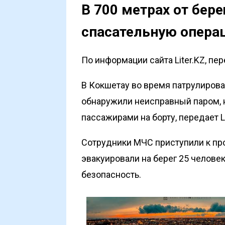
В 700 метрах от бере
спасательную опера
По информации сайта Liter.KZ, пе
В Кокшетау во время патрулирова
обнаружили неисправный паром, н
пассажирами на борту, передает
L
Сотрудники МЧС приступили к пр
эвакуировали на берег 25 человек
безопасность.