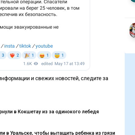
нформации и свежих новостей, следите за
нули в Кокшетау из за одинокого лебедя
и в Уральске, чтобы вытащить ребенка из грязи