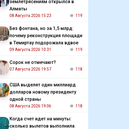
землетрясениям открылся в
Алматы
08 Августа 2026 15:23
119
Без фонтана, но за 1,5 млрд:
почему реконструкция площади
в Темиртау подорожала вдвое
09 Августа 2026 10:31
119
Сорок не отмечают?
07 Августа 2026 19:57
118
США выделят один миллиард
долларов новому президенту
одной страны
08 Августа 2026 19:06
118
Когда счет идет на минуты:
сколько вылетов выполнила