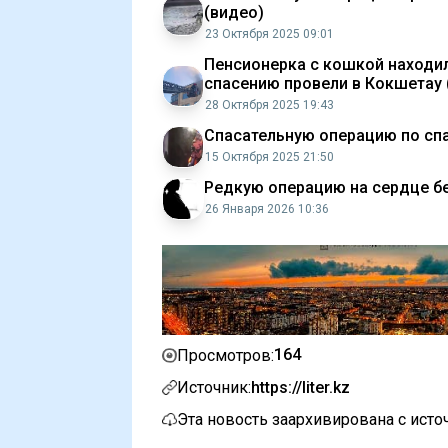
(видео)
23 Октября 2025 09:01
Пенсионерка с кошкой находил
спасению провели в Кокшетау 
28 Октября 2025 19:43
Спасательную операцию по спа
15 Октября 2025 21:50
Редкую операцию на сердце б
26 Января 2026 10:36
164
Просмотров:
Источник:
https://liter.kz
Эта новость заархивирована с ист