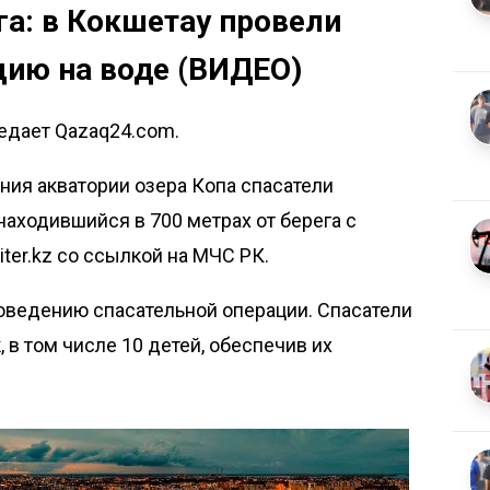
га: в Кокшетау провели
цию на воде (ВИДЕО)
редает Qazaq24.com.
ния акватории озера Копа спасатели
аходившийся в 700 метрах от берега с
iter.kz
со ссылкой на МЧС РК.
оведению спасательной операции. Спасатели
, в том числе 10 детей, обеспечив их