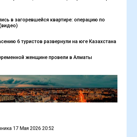
ись в загоревшейся квартире: операцию по
(видео)
сению 6 туристов развернули на юге Казахстана
еременной женщине провели в Алматы
очника
17 Мая 2026 20:52