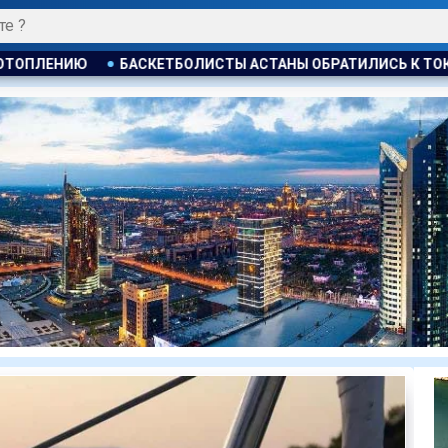
СТЫ АСТАНЫ ОБРАТИЛИСЬ К ТОКАЕВУ ИЗ ЗА РИСКА ЗАКРЫТ