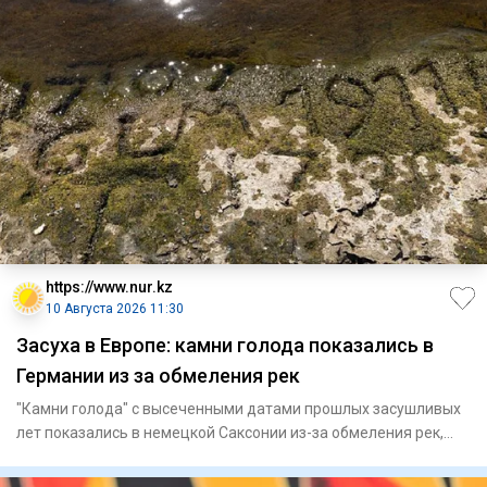
https://www.nur.kz
10 Августа 2026 11:30
Засуха в Европе: камни голода показались в
Германии из за обмеления рек
"Камни голода" с высеченными датами прошлых засушливых
лет показались в немецкой Саксонии из-за обмеления рек,
передает