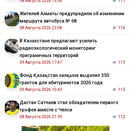
08 Августа 2026 15:06
117
Жителей Алматы предупредили об изменении
маршрута автобуса № 68
08 Августа 2026 22:08
116
В Казахстане предлагают усилить
радиоэкологический мониторинг
приграничных территорий
09 Августа 2026 17:47
113
Фонд Қазақстан халқына выделил 350
грантов для абитуриентов 2026 года
09 Августа 2026 10:43
113
Дастан Сатпаев стал обладателем первого
трофея вместе с Челси
08 Августа 2026 21:39
112