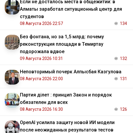
Если не досталось места в общежитии: в
Алматы заработал ситуационный центр для
студентов
08 Августа 2026 22:57
134
Без фонтана, но за 1,5 млрд: почему
реконструкция площади в Темиртау
подорожала вдвое
09 Августа 2026 10:31
132
Неповторимый почерк Алпысбая Казгулова
08 Августа 2026 22:00
131
Партия Әділет : принцип Закон и порядок
обязателен для всех
08 Августа 2026 16:30
126
OpenAI усилила защиту новой ИИ модели
после неожиданных результатов тестов