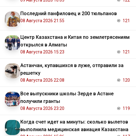
09 Августа 2026 10:03
122
Последний панфиловец и 200 тюльпанов
08 Августа 2026 21:55
121
Центр Казахстана и Китая по землетрясениям
открылся в Алматы
08 Августа 2026 15:23
121
Астанчан, купавшихся в луже, отправили за
решетку
08 Августа 2026 22:08
120
Все выпускники школы Зерде в Астане
получили гранты
08 Августа 2026 23:20
119
Когда счет идет на минуты: сколько вылетов
выполнила медицинская авиация Казахстана