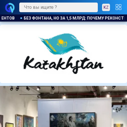
KZ
ЧЕМУ РЕКОНСТРУКЦИЯ ПЛОЩАДИ В ТЕМИРТАУ ПОДОРОЖАЛА ВД