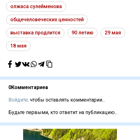
олжаса сулейменова
общечеловеческих ценностей
выставка продлится
90 летию
29 мая
18 мая
0
Комментариев
Войдите,
чтобы оставлять комментарии...
Будьте первыми, кто ответит на публикацию...