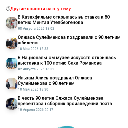
Другие новости на эту тему:
В Казахфильме открылась выставка к 80
летию Ментая Утепбергенова
08 Августа 2026 18:02
Олжаса Сулейменова поздравили с 90 летним
юбилеем
18 Мая 2026 13:33
В Национальном музее искусств открылась
выставка к 100 летию Сахи Романова
02 Августа 2026 15:32
Ильхам Алиев поздравил Олжаса
Сулейменова с 90 летием
18 Мая 2026 13:30
В честь 90 летия Олжаса Сулейменова
презентован сборник произведений поэта
10 Апреля 2026 20:17