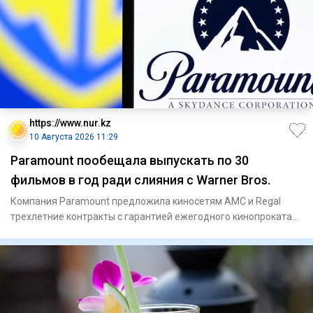
https://www.nur.kz
10 Августа 2026 11:29
Paramount пообещала выпускать по 30
фильмов в год ради слияния с Warner Bros.
Компания Paramount предложила киносетям AMC и Regal
трехлетние контракты с гарантией ежегодного кинопроката
30 картин. Э