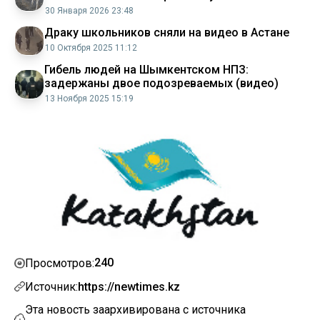
30 Января 2026 23:48
Драку школьников сняли на видео в Астане
10 Октября 2025 11:12
Гибель людей на Шымкентском НПЗ:
задержаны двое подозреваемых (видео)
13 Ноября 2025 15:19
240
Просмотров:
Источник:
https://newtimes.kz
Эта новость заархивирована с источника