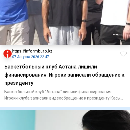
https://informburo.kz
07 Августа 2026 22:47
Баскетбольный клуб Астана лишили
финансирования. Игроки записали обращение к
президенту
Баскетбольный клуб "Астана" лишили финансирования.
Игроки клуба записали видеообращение к президенту Касым-
Жомарту Тока