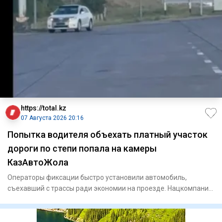
https://total.kz
07 Августа 2026 20:16
Попытка водителя объехать платный участок
дороги по степи попала на камеры
КазАвтоЖола
Операторы фиксации быстро установили автомобиль,
съехавший с трассы ради экономии на проезде. Нацкомпания
«КазАвт