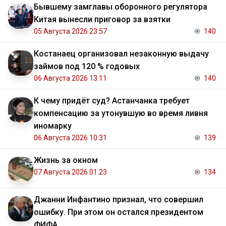
Бывшему замглавы оборонного регулятора
Китая вынесли приговор за взятки
05 Августа 2026 23:57
140
Костанаец организовал незаконную выдачу
займов под 120 % годовых
06 Августа 2026 13:11
140
К чему придёт суд? Астанчанка требует
компенсацию за утонувшую во время ливня
иномарку
06 Августа 2026 10:31
139
Жизнь за окном
07 Августа 2026 01:23
134
Джанни Инфантино признал, что совершил
ошибку. При этом он остался президентом
ФИФА