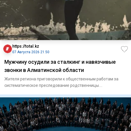
https://total.kz
07 Августа 2026 21:50
Мужчину осудили за сталкинг и навязчивые
звонки в Алматинской области
Жителя региона приговорили к общественным работам за
систематическое преследование родственницы.
Енбекшиказахский