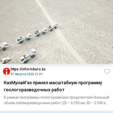
https://informburo.kz
07 Августа 2026 21:07
КазМунайГаз принял масштабную программу
геологоразведочных работ
В рамках программы геологоразведки предусмотрен большой
объём сейсморазведочных работ (2D – 6 250 км, 3D – 2 540 кв.
км