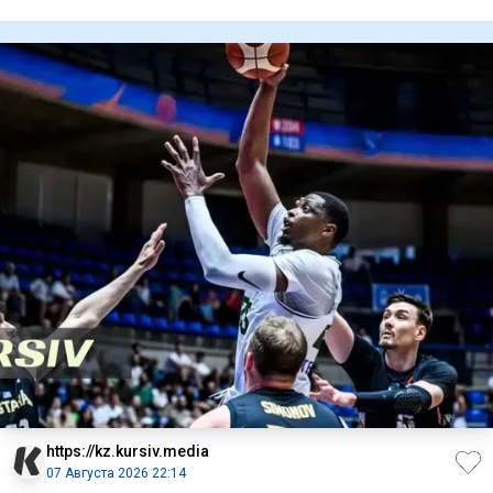
Orda.kz
https://kz.kursiv.media
07 Августа 2026 22:14