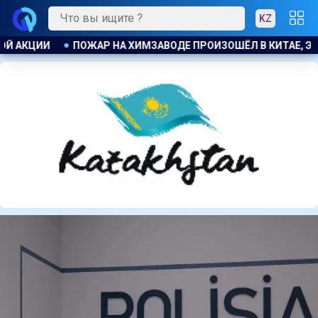
KZ
 В КИТАЕ, ЭВАКУИРОВАЛИ БОЛЕЕ 1200 ЧЕЛОВЕК
БЫВШЕМУ