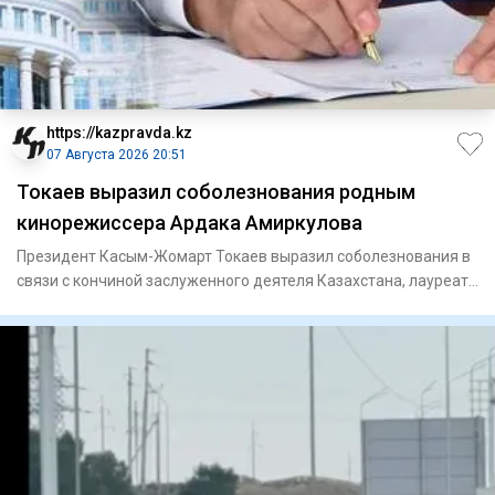
https://kazpravda.kz
07 Августа 2026 20:51
Токаев выразил соболезнования родным
кинорежиссера Ардака Амиркулова
Президент Касым-Жомарт Токаев выразил соболезнования в
связи с кончиной заслуженного деятеля Казахстана, лауреата
Госуд