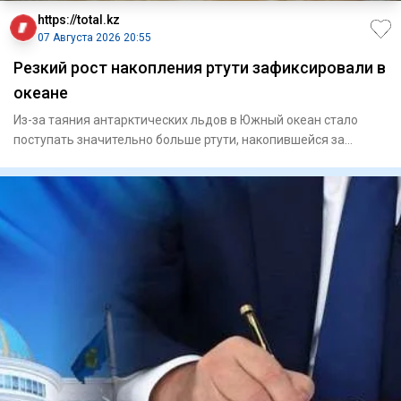
https://total.kz
07 Августа 2026 20:55
Резкий рост накопления ртути зафиксировали в
океане
Из-за таяния антарктических льдов в Южный океан стало
поступать значительно больше ртути, накопившейся за
последние дв