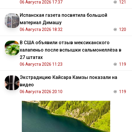
06 Августа 2026 17:37
121
Испанская газета посвятила большой
материал Димашу
06 Августа 2026 18:32
120
В США объявили отзыв мексиканского
халапеньо после вспышки сальмонеллёза в
27 штатах
06 Августа 2026 11:23
119
Экстрадицию Кайсара Камзы показали на
видео
06 Августа 2026 20:10
119