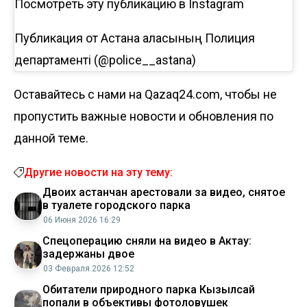
Посмотреть эту публикацию в Instagram
Публикация от Астана қаласының Полиция
департаменті (@police__astana)
Оставайтесь с нами на Qazaq24.com, чтобы не
пропустить важные новости и обновления по
данной теме.
Другие новости на эту тему:
Двоих астанчан арестовали за видео, снятое
в туалете городского парка
06 Июня 2026 16:29
Спецоперацию сняли на видео в Актау:
задержаны двое
03 Февраля 2026 12:52
Обитатели природного парка Кызылсай
попали в объективы фотоловушек