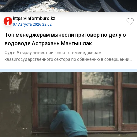
https://informburo.kz
07 Августа 2026 22:02
Топ менеджерам вынесли приговор по делу о
водоводе Астрахань Мангышлак
Суд в Атырау вынес приговор топ-менеджерам
квазигосударственного сектора по обвинению в совершении
мошенничества. По ин