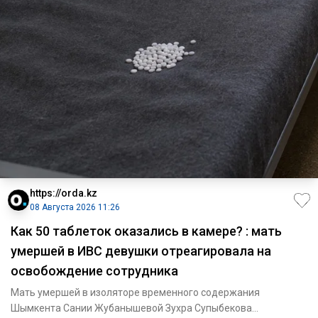
https://orda.kz
08 Августа 2026 11:26
Как 50 таблеток оказались в камере? : мать
умершей в ИВС девушки отреагировала на
освобождение сотрудника
Мать умершей в изоляторе временного содержания
Шымкента Сании Жубанышевой Зухра Супыбекова