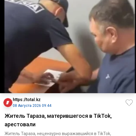
https://total.kz
08 Августа 2026 09:44
Житель Тараза, матерившегося в TikTok,
арестовали
Житель Тараза, нецензурно выражавшийся в TikTok,