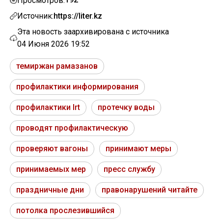
Просмотров:
Источник:
https://liter.kz
Эта новость заархивирована с источника
04 Июня 2026 19:52
темиржан рамазанов
профилактики информирования
профилактики lrt
протечку воды
проводят профилактическую
проверяют вагоны
принимают меры
принимаемых мер
пресс службу
праздничные дни
правонарушений читайте
потолка прослезившийся