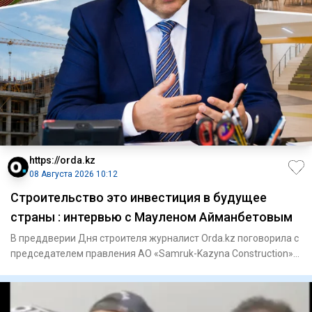
https://orda.kz
08 Августа 2026 10:12
Строительство это инвестиция в будущее
страны : интервью с Мауленом Айманбетовым
В преддверии Дня строителя журналист Orda.kz поговорила с
председателем правления АО «Samruk-Kazyna Construction»
Мауле