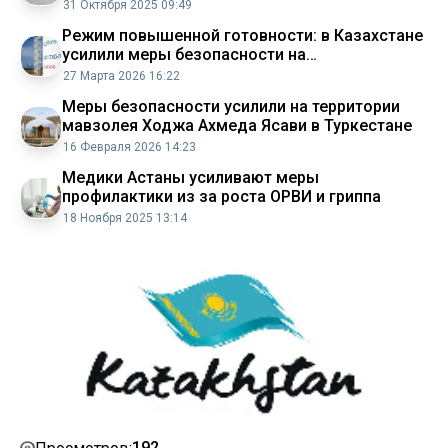
31 Октября 2025 09:49
Режим повышенной готовности: в Казахстане
усилили меры безопасности на
нефтепроводах
27 Марта 2026 16:22
Меры безопасности усилили на территории
мавзолея Ходжа Ахмеда Ясави в Туркестане
16 Февраля 2026 14:23
Медики Астаны усиливают меры
профилактики из за роста ОРВИ и гриппа
18 Ноября 2025 13:14
192