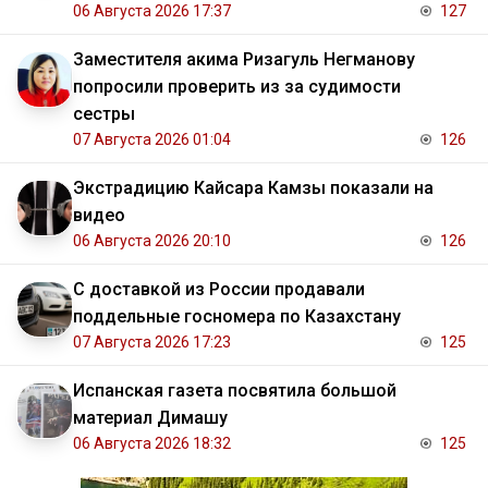
06 Августа 2026 17:37
127
Заместителя акима Ризагуль Негманову
попросили проверить из за судимости
сестры
07 Августа 2026 01:04
126
Экстрадицию Кайсара Камзы показали на
видео
06 Августа 2026 20:10
126
С доставкой из России продавали
поддельные госномера по Казахстану
07 Августа 2026 17:23
125
Испанская газета посвятила большой
материал Димашу
06 Августа 2026 18:32
125