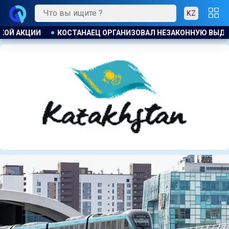
KZ
ННУЮ ВЫДАЧУ ЗАЙМОВ ПОД 120 % ГОДОВЫХ
УЕФА ПЛАНИР