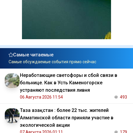
Самые читаемые
Самые обсуждаемые события прямо сейчас
Неработающие светофоры и сбой связи в
больнице. Как в Усть Каменогорске
устраняют последствия ливня
06 Августа 2026 11:54
493
Таза Қазақстан : более 22 тыс. жителей
Алматинской области приняли участие в
экологической акции
07 Августа 2026 01:11
179