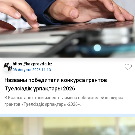
https://kazpravda.kz
08 Августа 2026 11:13
Названы победители конкурса грантов
Тәуелсіздік ұрпақтары 2026
В Казахстане стали известны имена победителей конкурса
грантов «Тәуелсіздік ұрпақтары-2026»,
сообщает Kazpravda.kz со с