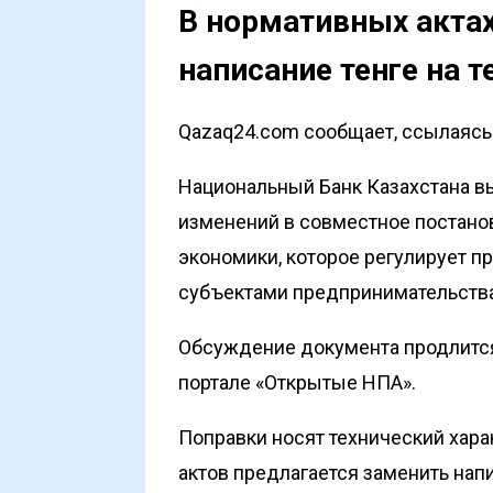
В нормативных актах
написание тенге на те
Qazaq24.com сообщает, ссылаясь 
Национальный Банк Казахстана в
изменений в совместное постано
экономики, которое регулирует 
субъектами предпринимательства
Обсуждение
документа
продлится
портале «Открытые НПА».
Поправки носят технический хара
актов предлагается заменить напис