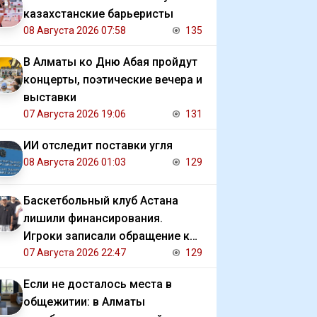
казахстанские барьеристы
08 Августа 2026 07:58
135
В Алматы ко Дню Абая пройдут
концерты, поэтические вечера и
выставки
07 Августа 2026 19:06
131
ИИ отследит поставки угля
08 Августа 2026 01:03
129
Баскетбольный клуб Астана
лишили финансирования.
Игроки записали обращение к
президенту
07 Августа 2026 22:47
129
Если не досталось места в
общежитии: в Алматы