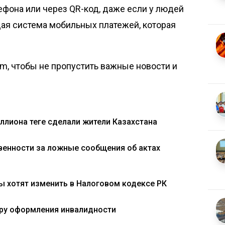
ефона или через QR-код, даже если у людей
щая система мобильных платежей, которая
om, чтобы не пропустить важные новости и
ллиона теңге сделали жители Казахстана
венности за ложные сообщения об актах
аты хотят изменить в Налоговом кодексе РК
уру оформления инвалидности