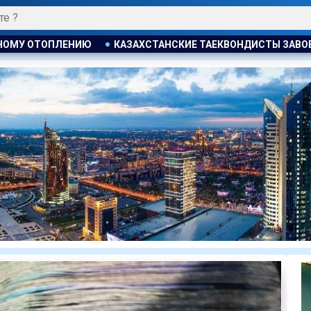
СКИЕ ТАЕКВОНДИСТЫ ЗАВОЕВАЛИ ЧЕТЫРЕ МЕДАЛИ НА ТУРНИР