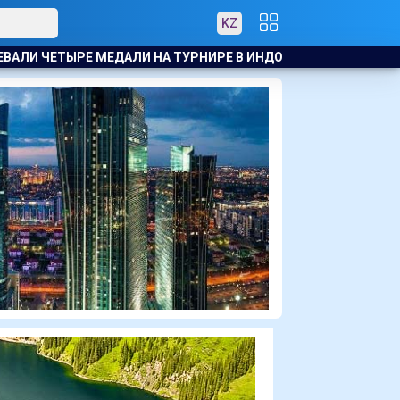
KZ
Е В ИНДОНЕЗИИ
БАСКЕТБОЛИСТЫ АСТАНЫ ОБРАТИЛИСЬ К 