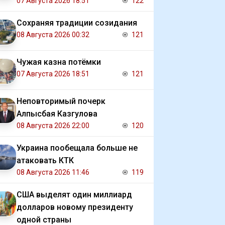
07 Августа 2026 18:51
122
Сохраняя традиции созидания
08 Августа 2026 00:32
121
Чужая казна потёмки
07 Августа 2026 18:51
121
Неповторимый почерк
Алпысбая Казгулова
08 Августа 2026 22:00
120
Украина пообещала больше не
атаковать КТК
08 Августа 2026 11:46
119
США выделят один миллиард
долларов новому президенту
одной страны