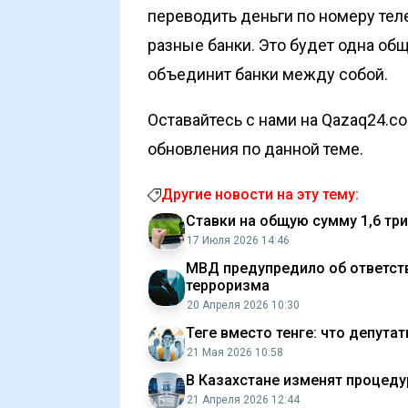
переводить деньги по номеру тел
разные банки. Это будет одна об
объединит банки между собой.
Оставайтесь с нами на Qazaq24.c
обновления по данной теме.
Другие новости на эту тему:
Ставки на общую сумму 1,6 три
17 Июля 2026 14:46
МВД предупредило об ответст
терроризма
20 Апреля 2026 10:30
Теңге вместо тенге: что депут
21 Мая 2026 10:58
В Казахстане изменят процед
21 Апреля 2026 12:44