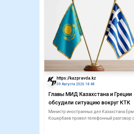
https://kazpravda.kz
09 Августа 2026 18:48
Главы МИД Казахстана и Греции
обсудили ситуацию вокруг КТК
Министр иностранных дел Казахстана Ерм
Кошербаев провел телефонный разговор 
главой МИД Греции Георгиосом Герапетри