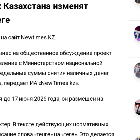
 Казахстана изменят
ңге
на сайт Newtimes.KZ.
ынес на общественное обсуждение проект
вление с Министерством национальной
предельные суммы снятия наличных денег
, передает
ИА «NewTimes.kz»
.
 до 17 июня 2026 года, он размещен на
ктер. В тексте действующих нормативных
ание слова «тенге» на «теңге». Это делается