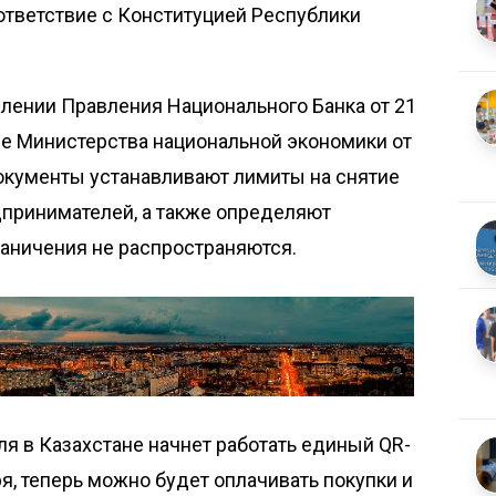
ответствие с Конституцией Республики
лении Правления Национального Банка от 21
зе Министерства национальной экономики от
документы устанавливают лимиты на снятие
дпринимателей, а также определяют
раничения не распространяются.
юля в Казахстане начнет работать
единый QR-
я, теперь можно будет оплачивать покупки и