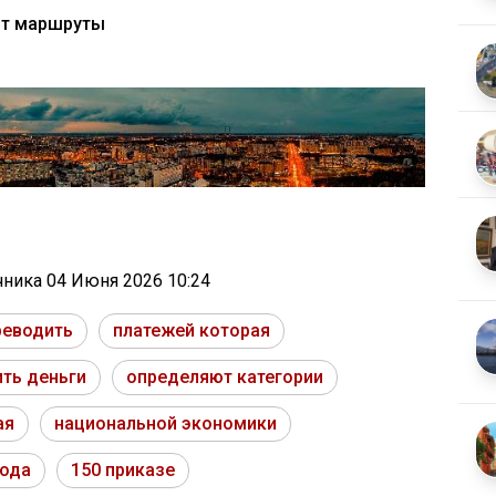
ят маршруты
очника
04 Июня 2026 10:24
реводить
платежей которая
ть деньги
определяют категории
ая
национальной экономики
года
150 приказе