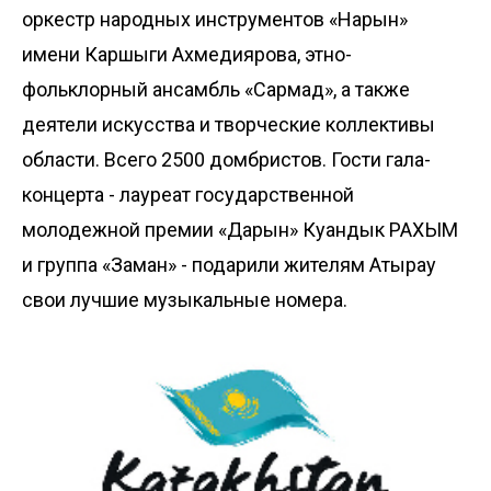
оркестр народных инструментов «Нарын»
имени Каршыги Ахмедиярова, этно-
фольклорный ансамбль «Сармад», а также
деятели искусства и творческие коллективы
области. Всего 2500 домбристов. Гости гала-
концерта - лауреат государственной
молодежной премии «Дарын» Куандык РАХЫМ
и группа «Заман» - подарили жителям Атырау
свои лучшие музыкальные номера.