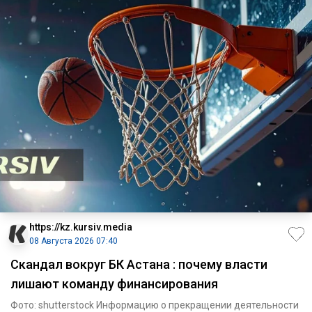
https://kz.kursiv.media
08 Августа 2026 07:40
Скандал вокруг БК Астана : почему власти
лишают команду финансирования
Фото: shutterstock Информацию о прекращении деятельности