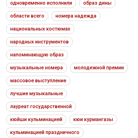
одновременно исполнили
образ дины
области всего
номера надежда
национальных костюмах
народных инструментов
напоминающую образ
музыкальные номера
молодежной премии
массовое выступление
лучшие музыкальные
лауреат государственной
кюйши кульминацией
кюи курмангазы
кульминацией праздничного