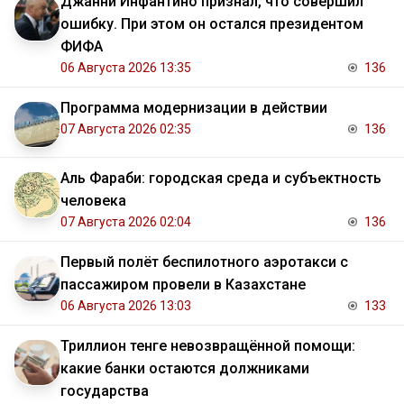
Джанни Инфантино признал, что совершил
ошибку. При этом он остался президентом
ФИФА
06 Августа 2026 13:35
136
Программа модернизации в действии
07 Августа 2026 02:35
136
Аль Фараби: городская среда и субъектность
человека
07 Августа 2026 02:04
136
Первый полёт беспилотного аэротакси с
пассажиром провели в Казахстане
06 Августа 2026 13:03
133
Триллион тенге невозвращённой помощи:
какие банки остаются должниками
государства