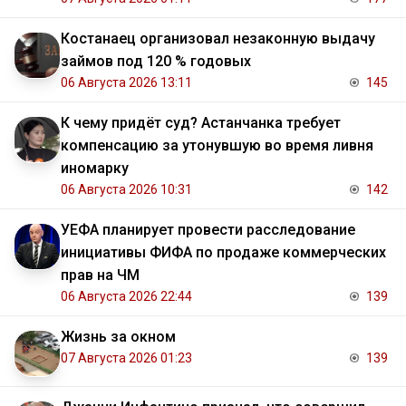
Костанаец организовал незаконную выдачу
займов под 120 % годовых
06 Августа 2026 13:11
145
К чему придёт суд? Астанчанка требует
компенсацию за утонувшую во время ливня
иномарку
06 Августа 2026 10:31
142
УЕФА планирует провести расследование
инициативы ФИФА по продаже коммерческих
прав на ЧМ
06 Августа 2026 22:44
139
Жизнь за окном
07 Августа 2026 01:23
139