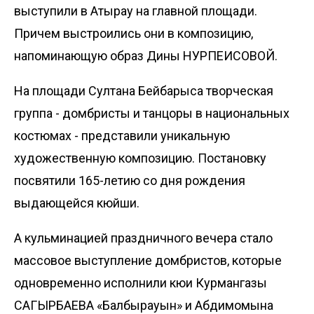
выступили в Атырау на главной площади.
Причем выстроились они в композицию,
напоминающую образ Дины НУРПЕИСОВОЙ.
На площади Султана Бейбарыса творческая
группа - домбристы и танцоры в национальных
костюмах - представили уникальную
художественную композицию. Постановку
посвятили 165-летию со дня рождения
выдающейся кюйши.
А кульминацией праздничного вечера стало
массовое выступление домбристов, которые
одновременно исполнили кюи Курмангазы
САГЫРБАЕВА «Балбырауын» и Абдимомына