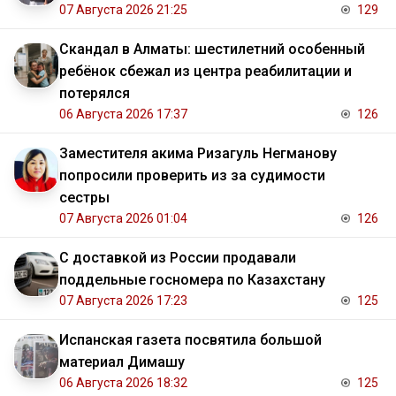
07 Августа 2026 21:25
129
Скандал в Алматы: шестилетний особенный
ребёнок сбежал из центра реабилитации и
потерялся
06 Августа 2026 17:37
126
Заместителя акима Ризагуль Негманову
попросили проверить из за судимости
сестры
07 Августа 2026 01:04
126
С доставкой из России продавали
поддельные госномера по Казахстану
07 Августа 2026 17:23
125
Испанская газета посвятила большой
материал Димашу
06 Августа 2026 18:32
125