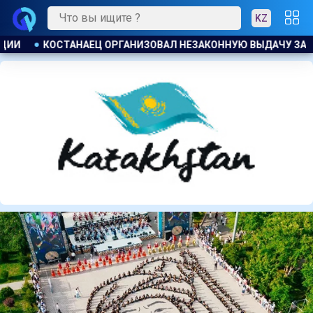
KZ
ЧУ ЗАЙМОВ ПОД 120 % ГОДОВЫХ
К ЧЕМУ ПРИДЁТ СУД? А