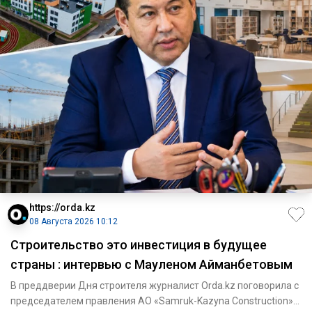
https://orda.kz
08 Августа 2026 10:12
Строительство это инвестиция в будущее
страны : интервью с Мауленом Айманбетовым
В преддверии Дня строителя журналист Orda.kz поговорила с
председателем правления АО «Samruk-Kazyna Construction»