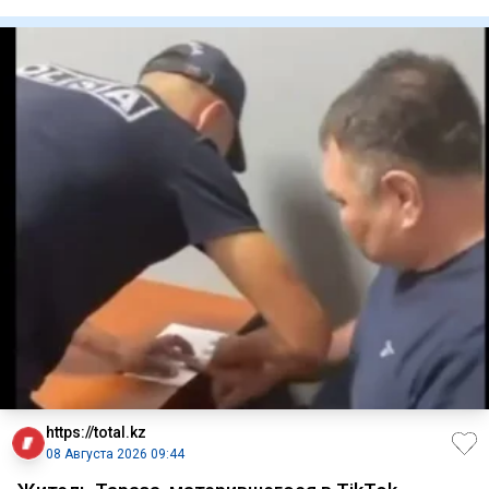
Мауле
https://total.kz
08 Августа 2026 09:44