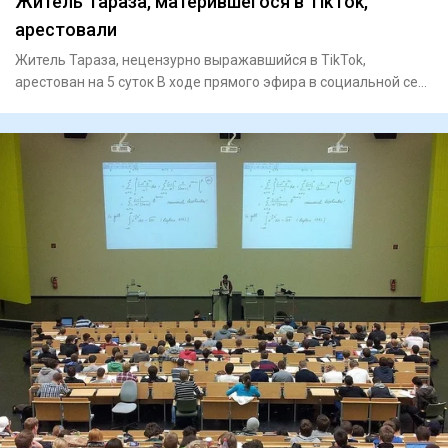
Житель Тараза, матерившегося в TikTok,
арестовали
Житель Тараза, нецензурно выражавшийся в TikTok,
арестован на 5 суток В ходе прямого эфира в социальной сети
TikT