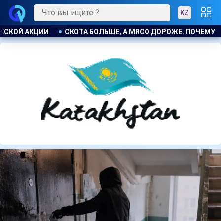
KZ
РОЖЕ. ПОЧЕМУ В КАЗАХСТАНЕ ПРОДОЛЖАЮТ РАСТИ ЦЕНЫ НА Б