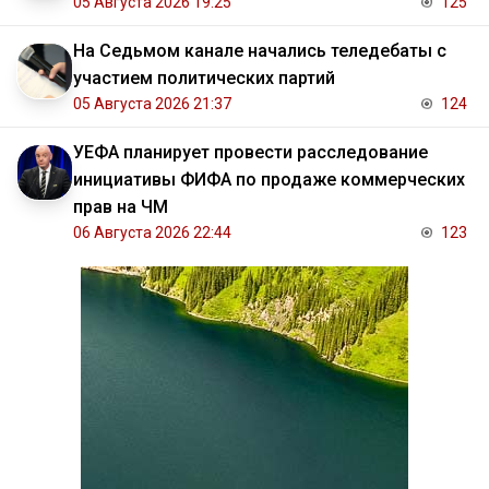
05 Августа 2026 19:25
125
На Седьмом канале начались теледебаты с
участием политических партий
05 Августа 2026 21:37
124
УЕФА планирует провести расследование
инициативы ФИФА по продаже коммерческих
прав на ЧМ
06 Августа 2026 22:44
123