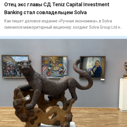
Отец экс главы СД Teniz Capital Investment
Banking стал совладельцем Solva
Как пишет деловое издание «Ручная экономика», в Solva
сменился мажоритарный акционер: холдинг Solva Group Ltd на
60% пе