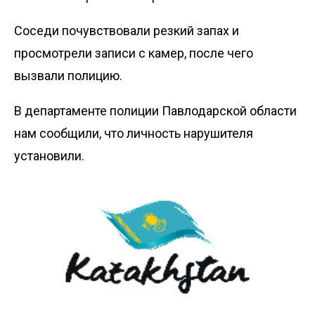
Соседи почувствовали резкий запах и
просмотрели записи с камер, после чего
вызвали полицию.
В департаменте полиции Павлодарской области
нам сообщили, что личность нарушителя
установили.