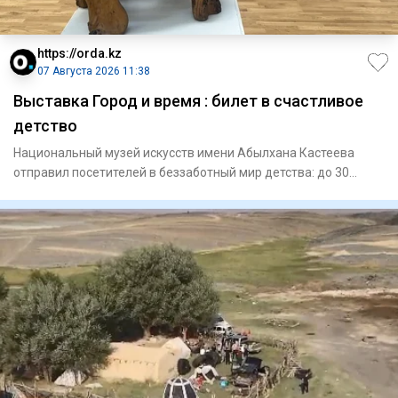
https://orda.kz
07 Августа 2026 11:38
Выставка Город и время : билет в счастливое
детство
Национальный музей искусств имени Абылхана Кастеева
отправил посетителей в беззаботный мир детства: до 30
августа там м