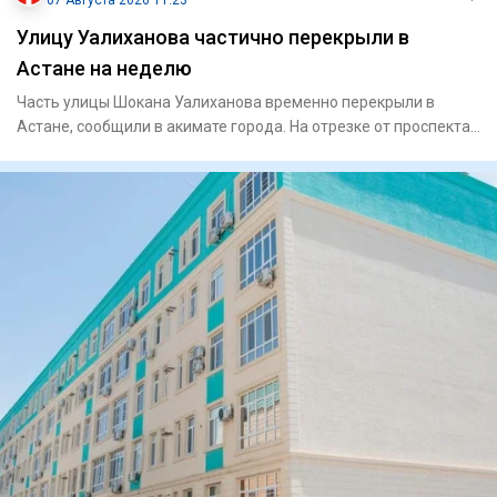
07 Августа 2026 11:23
Улицу Уалиханова частично перекрыли в
Астане на неделю
Часть улицы Шокана Уалиханова временно перекрыли в
Астане, сообщили в акимате города. На отрезке от проспекта
Богенбай