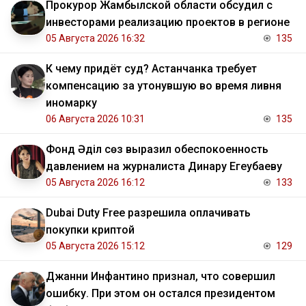
Прокурор Жамбылской области обсудил с
инвесторами реализацию проектов в регионе
05 Августа 2026 16:32
135
К чему придёт суд? Астанчанка требует
компенсацию за утонувшую во время ливня
иномарку
06 Августа 2026 10:31
135
Фонд Әділ сөз выразил обеспокоенность
давлением на журналиста Динару Егеубаеву
05 Августа 2026 16:12
133
Dubai Duty Free разрешила оплачивать
покупки криптой
05 Августа 2026 15:12
129
Джанни Инфантино признал, что совершил
ошибку. При этом он остался президентом