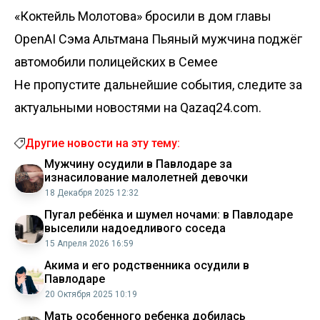
«Коктейль Молотова» бросили в дом главы
OpenAI Сэма Альтмана
Пьяный мужчина поджёг
автомобили полицейских в Семее
Не пропустите дальнейшие события, следите за
актуальными новостями на Qazaq24.com.
Другие новости на эту тему:
Мужчину осудили в Павлодаре за
изнасилование малолетней девочки
18 Декабря 2025 12:32
Пугал ребёнка и шумел ночами: в Павлодаре
выселили надоедливого соседа
15 Апреля 2026 16:59
Акима и его родственника осудили в
Павлодаре
20 Октября 2025 10:19
Мать особенного ребенка добилась