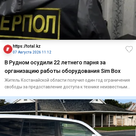
https://total.kz
07 Августа 2026 11:12
В Рудном осудили 22 летнего парня за
организацию работы оборудования Sim Box
Житель Костанайской области получил один год ограничения
свободы за предоставление доступа к технике неизвестным
лицам