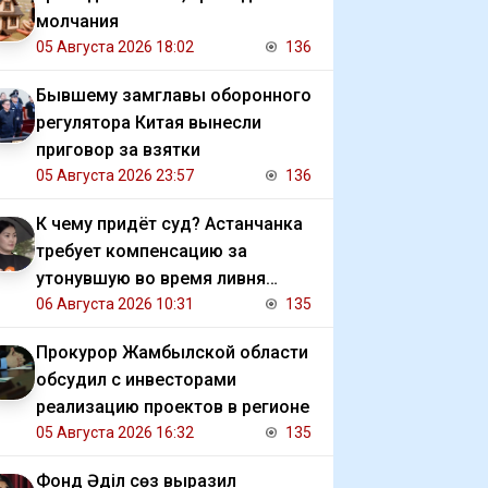
молчания
05 Августа 2026 18:02
136
Бывшему замглавы оборонного
регулятора Китая вынесли
приговор за взятки
05 Августа 2026 23:57
136
К чему придёт суд? Астанчанка
требует компенсацию за
утонувшую во время ливня
иномарку
06 Августа 2026 10:31
135
Прокурор Жамбылской области
обсудил с инвесторами
реализацию проектов в регионе
05 Августа 2026 16:32
135
Фонд Әділ сөз выразил