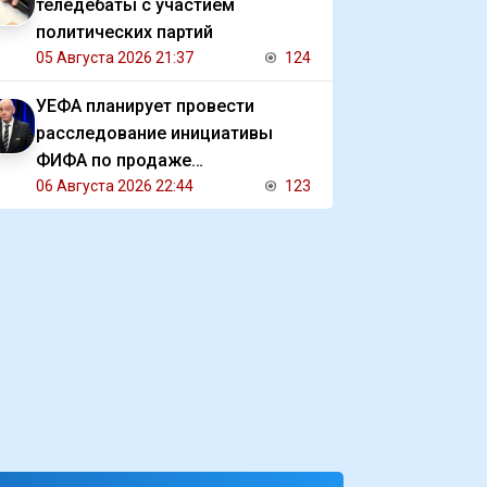
теледебаты с участием
политических партий
05 Августа 2026 21:37
124
УЕФА планирует провести
расследование инициативы
ФИФА по продаже
коммерческих прав на ЧМ
06 Августа 2026 22:44
123