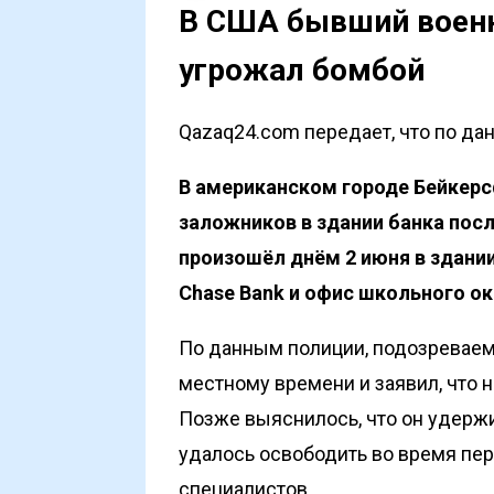
В США бывший военн
угрожал бомбой
Qazaq24.com передает, что по дан
В американском городе Бейкер
заложников в здании банка пос
произошёл днём 2 июня в здании
Chase Bank и офис школьного о
По данным полиции, подозреваемы
местному времени и заявил, что 
Позже выяснилось, что он удержи
удалось освободить во время пе
специалистов.