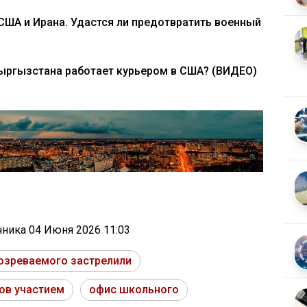
ША и Ирана. Удастся ли предотвратить военный
ыргызстана работает курьером в США? (ВИДЕО)
очника
04 Июня 2026 11:03
озреваемого застрелили
ов участием
офис школьного