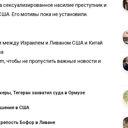
а сексуализированное насилие преступник и
А. Его мотивы пока не установили.
и между Израилем и Ливаном
США и Китай
ва
om, чтобы не пропустить важные новости и
керы, Тегеран захватил суда в Ормузе
ушение в США
крепость Бофор в Ливане