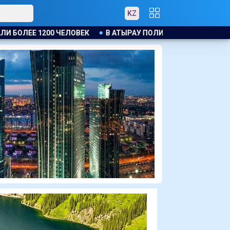
KZ
ЫРАУ ПОЛИЦЕЙСКИЙ ЭВАКУИРОВАЛ ЖИТЕЛЕЙ ДОМА ПРИ ПОЖА