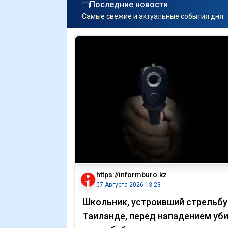
Последние новости
Самые свежие и актуальные события дня
https://informburo.kz
07 Августа 2026 13:23
Школьник, устроивший стрельбу
Таиланде, перед нападением уб