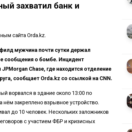
ый захватил банк и
ным сайта Orda.kz.
сфилд мужчина почти сутки держал
ле сообщения о бомбе. Инцидент
 JPMorgan Chase, где находится отделение
круга, сообщает
Orda.kz
со ссылкой на
CNN.
й ворвался в здание около 13:00 по
на нём закреплено взрывное устройство.
вал до 10 человек. Нескольких заложников
реговоров с участием ФБР и кризисных