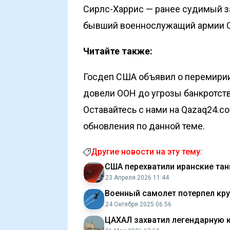
Сирлс-Харрис — ранее судимый з
бывший военнослужащий армии СШ
Читайте также:
Госдеп США объявил о перемири
довели ООН до угрозы банкротст
Оставайтесь с нами на Qazaq24.c
обновления по данной теме.
Другие новости на эту тему:
США перехватили иранские тан
23 Апреля 2026 11:44
Военный самолет потерпел кр
24 Октября 2025 06:56
ЦАХАЛ захватил легендарную 