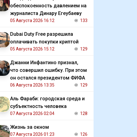
обеспокоенность давлением на
журналиста Динару Егеубаеву
05 Августа 2026 16:12
133
Dubai Duty Free разрешила
оплачивать покупки криптой
05 Августа 2026 15:12
129
Джанни Инфантино признал,
что совершил ошибку. При этом
он остался президентом ФИФА
06 Августа 2026 13:35
129
Аль Фараби: городская среда и
субъектность человека
07 Августа 2026 02:04
128
Жизнь за окном
07 Августа 2026 01:23
126