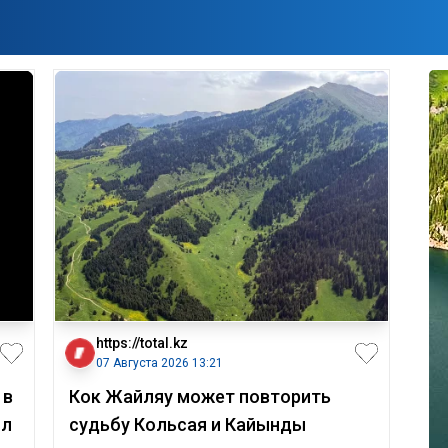
https://total.kz
07 Августа 2026 13:21
 в
Кок Жайляу может повторить
ил
судьбу Кольсая и Кайынды