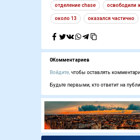
отделение chase
освободили 
около 13
оказался частично
0
Комментариев
Войдите,
чтобы оставлять комментарии
Будьте первыми, кто ответит на публи