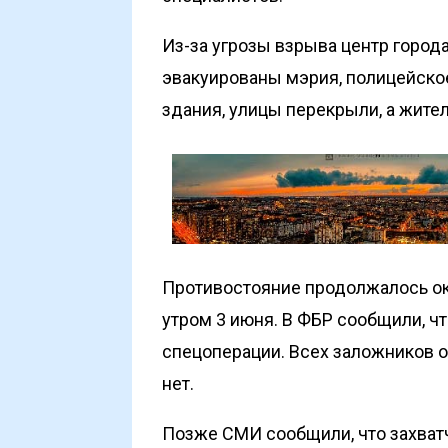
Из-за угрозы взрыва центр город
эвакуированы мэрия, полицейско
здания, улицы перекрыли, а жите
Противостояние продолжалось ок
утром 3 июня. В ФБР сообщили, ч
спецоперации. Всех заложников 
нет.
Позже СМИ сообщили, что захватч