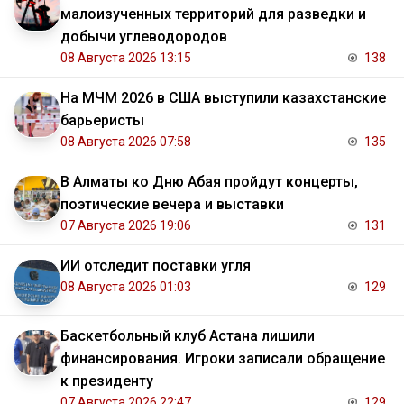
малоизученных территорий для разведки и
добычи углеводородов
08 Августа 2026 13:15
138
На МЧМ 2026 в США выступили казахстанские
барьеристы
08 Августа 2026 07:58
135
В Алматы ко Дню Абая пройдут концерты,
поэтические вечера и выставки
07 Августа 2026 19:06
131
ИИ отследит поставки угля
08 Августа 2026 01:03
129
Баскетбольный клуб Астана лишили
финансирования. Игроки записали обращение
к президенту
07 Августа 2026 22:47
129