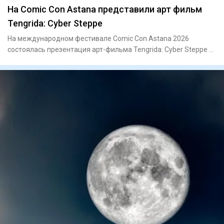
На Comic Con Astana представили арт фильм
Tengrida: Cyber Steppe
На международном фестивале Comic Con Astana 2026
состоялась презентация арт-фильма Tengrida: Cyber Steppe –
нового каза