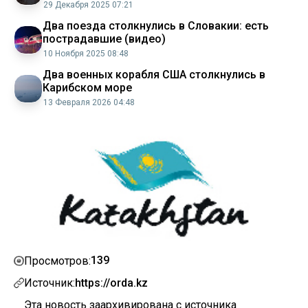
29 Декабря 2025 07:21
Два поезда столкнулись в Словакии: есть
пострадавшие (видео)
10 Ноября 2025 08:48
Два военных корабля США столкнулись в
Карибском море
13 Февраля 2026 04:48
139
Просмотров:
Источник:
https://orda.kz
Эта новость заархивирована с источника