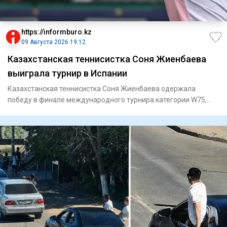
https://informburo.kz
09 Августа 2026 19:12
Казахстанская теннисистка Соня Жиенбаева
выиграла турнир в Испании
Казахстанская теннисистка Соня Жиенбаева одержала
победу в финале международного турнира категории W75,
который проходи