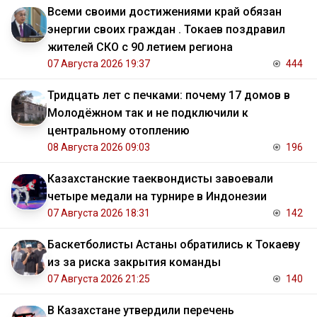
Всеми своими достижениями край обязан
энергии своих граждан . Токаев поздравил
жителей СКО с 90 летием региона
07 Августа 2026 19:37
444
Тридцать лет с печками: почему 17 домов в
Молодёжном так и не подключили к
центральному отоплению
08 Августа 2026 09:03
196
Казахстанские таеквондисты завоевали
четыре медали на турнире в Индонезии
07 Августа 2026 18:31
142
Баскетболисты Астаны обратились к Токаеву
из за риска закрытия команды
07 Августа 2026 21:25
140
В Казахстане утвердили перечень