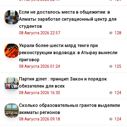
Если не досталось места в общежитии: в
Алматы заработал ситуационный центр для
студентов
08 Августа 2026 22:57
128
Украли более шести млрд тенге при
реконструкции водовода: в Атырау вынесли
приговор
08 Августа 2026 01:24
125
Партия Әділет : принцип Закон и порядок
обязателен для всех
08 Августа 2026 16:30
124
Сколько образовательных грантов выделили
акиматы регионов
08 Августа 2026 09:18
124