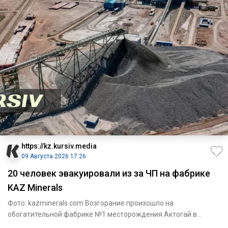
https://kz.kursiv.media
09 Августа 2026 17:26
20 человек эвакуировали из за ЧП на фабрике
KAZ Minerals
Фото: kazminerals.com Возгорание произошло на
обогатительной фабрике №1 месторождения Актогай в
области Абай. Как соо