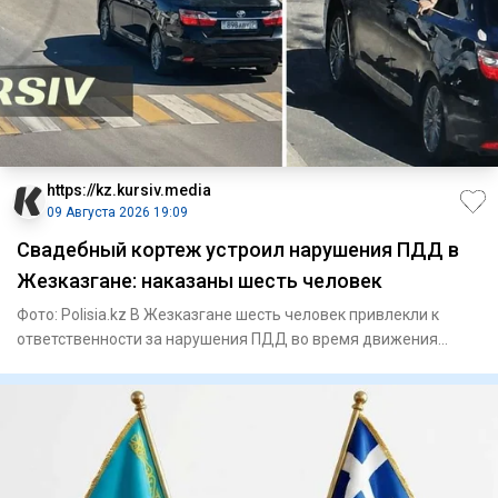
https://kz.kursiv.media
09 Августа 2026 19:09
Свадебный кортеж устроил нарушения ПДД в
Жезказгане: наказаны шесть человек
Фото: Polisia.kz В Жезказгане шесть человек привлекли к
ответственности за нарушения ПДД во время движения
свадебного