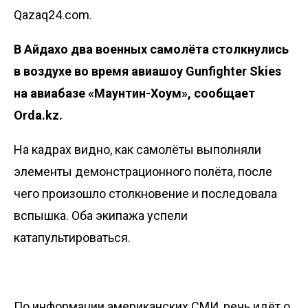
Qazaq24.com.
В Айдахо два военных самолёта столкнулись
в воздухе во время авиашоу Gunfighter Skies
на авиабазе «Маунтин-Хоум», сообщает
Orda.kz
.
На кадрах видно, как самолёты выполняли
элементы демонстрационного полёта, после
чего произошло столкновение и последовала
вспышка. Оба экипажа успели
катапультироваться.
По
информации
американских СМИ, речь идёт о