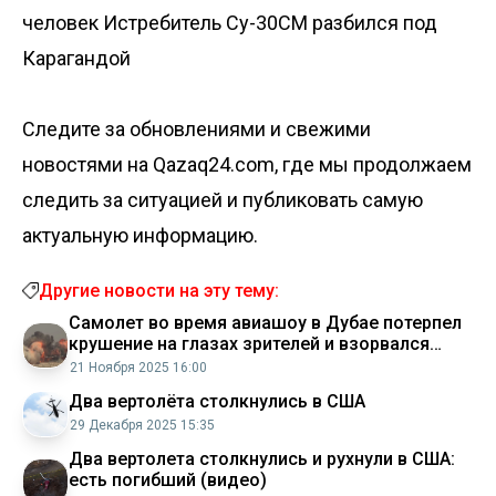
человек
Истребитель Су-30СМ разбился под
Карагандой
Следите за обновлениями и свежими
новостями на Qazaq24.com, где мы продолжаем
следить за ситуацией и публиковать самую
актуальную информацию.
Другие новости на эту тему:
Самолет во время авиашоу в Дубае потерпел
крушение на глазах зрителей и взорвался
(видео)
21 Ноября 2025 16:00
Два вертолёта столкнулись в США
29 Декабря 2025 15:35
Два вертолета столкнулись и рухнули в США:
есть погибший (видео)