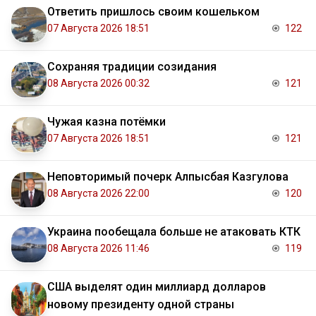
Ответить пришлось своим кошельком
07 Августа 2026 18:51
122
Сохраняя традиции созидания
08 Августа 2026 00:32
121
Чужая казна потёмки
07 Августа 2026 18:51
121
Неповторимый почерк Алпысбая Казгулова
08 Августа 2026 22:00
120
Украина пообещала больше не атаковать КТК
08 Августа 2026 11:46
119
США выделят один миллиард долларов
новому президенту одной страны