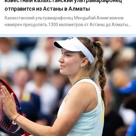
известный казахстанский ультрамарафонец
отправится из Астаны в Алматы
Казахстанский ультрамарафонец Мендыбай Алимгазинов
намерен преодолеть 1300 километров от Астаны до Алматы,
чтобы 23 авг