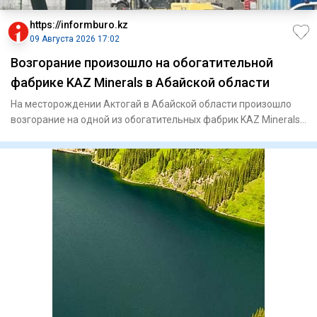
https://informburo.kz
09 Августа 2026 17:02
Возгорание произошло на обогатительной
фабрике KAZ Minerals в Абайской области
На месторождении Актогай в Абайской области произошло
возгорание на одной из обогатительных фабрик KAZ Minerals.
Из про