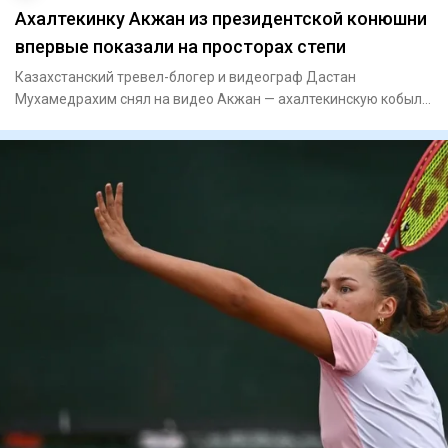
Ахалтекинку Акжан из президентской конюшни
впервые показали на просторах степи
Казахстанский тревел-блогер и видеограф Дастан
Мухамедрахим снял на видео Акжан — ахалтекинскую кобылу
редкой изабеллов