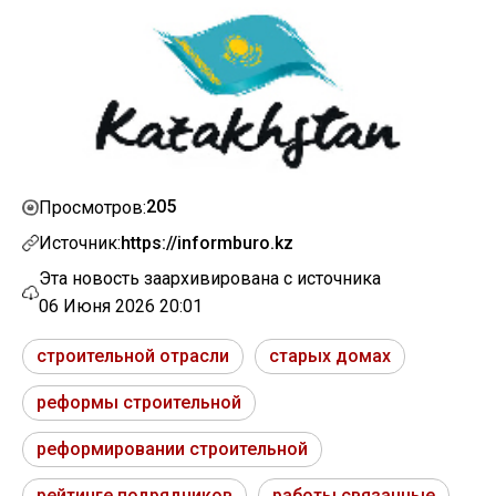
205
Просмотров:
Источник:
https://informburo.kz
Эта новость заархивирована с источника
06 Июня 2026 20:01
строительной отрасли
старых домах
реформы строительной
реформировании строительной
рейтинге подрядчиков
работы связанные