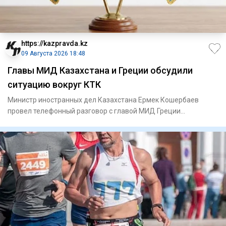
https://kazpravda.kz
09 Августа 2026 18:48
Главы МИД Казахстана и Греции обсудили
ситуацию вокруг КТК
Министр иностранных дел Казахстана Ермек Кошербаев
провел телефонный разговор с главой МИД Греции
Георгиосом Герапетрит