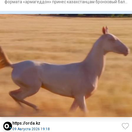
формата «армагеддон» принес казахстанцам бронзовый балл
/ Фото: kaz
https://orda.kz
09 Августа 2026 19:18