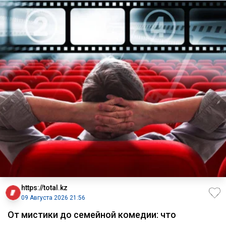
https://total.kz
09 Августа 2026 21:56
От мистики до семейной комедии: что