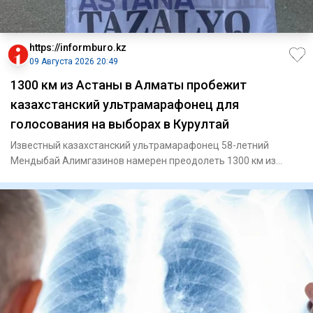
https://informburo.kz
09 Августа 2026 20:49
1300 км из Астаны в Алматы пробежит
казахстанский ультрамарафонец для
голосования на выборах в Курултай
Известный казахстанский ультрамарафонец 58-летний
Мендыбай Алимгазинов намерен преодолеть 1300 км из
Астаны до Алматы,