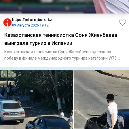
https://informburo.kz
09 Августа 2026 19:12
Казахстанская теннисистка Соня Жиенбаева
выиграла турнир в Испании
Казахстанская теннисистка Соня Жиенбаева одержала
победу в финале международного турнира категории W75,
который проходи