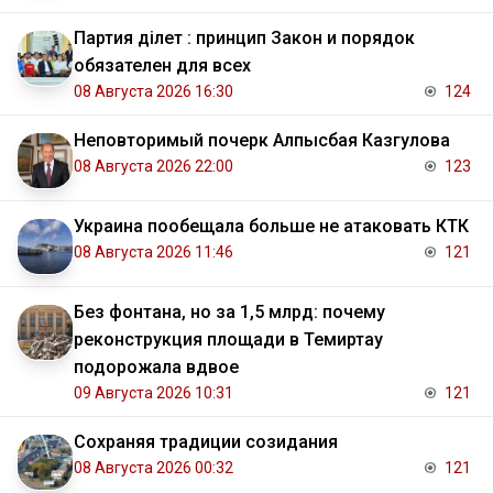
Партия Әділет : принцип Закон и порядок
обязателен для всех
08 Августа 2026 16:30
124
Неповторимый почерк Алпысбая Казгулова
08 Августа 2026 22:00
123
Украина пообещала больше не атаковать КТК
08 Августа 2026 11:46
121
Без фонтана, но за 1,5 млрд: почему
реконструкция площади в Темиртау
подорожала вдвое
09 Августа 2026 10:31
121
Сохраняя традиции созидания
08 Августа 2026 00:32
121