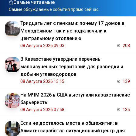
Самые читаемые
Самые обсуждаемые события прямо сейчас
Тридцать лет с печками: почему 17 домов в
Молодёжном так и не подключили к
центральному отоплению
08 Августа 2026 09:03
208
В Казахстане утвердили перечень
малоизученных территорий для разведки и
добычи углеводородов
08 Августа 2026 13:15
139
На МЧМ 2026 в США выступили казахстанские
барьеристы
08 Августа 2026 07:58
135
Если не досталось места в общежитии: в
Алматы заработал ситуационный центр для