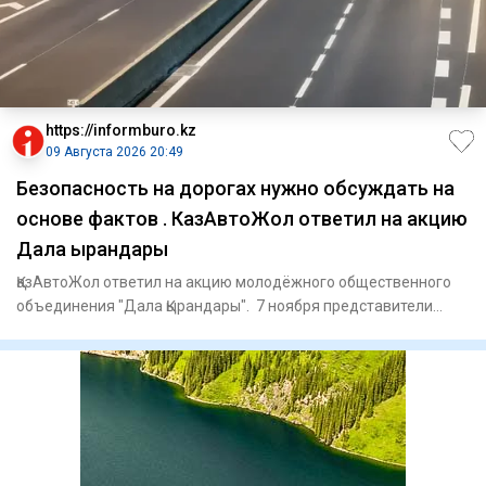
https://informburo.kz
09 Августа 2026 20:49
Безопасность на дорогах нужно обсуждать на
основе фактов . КазАвтоЖол ответил на акцию
Дала Қырандары
ҚазАвтоЖол ответил на акцию молодёжного общественного
объединения "Дала Қырандары". 7 ноября представители
объединения