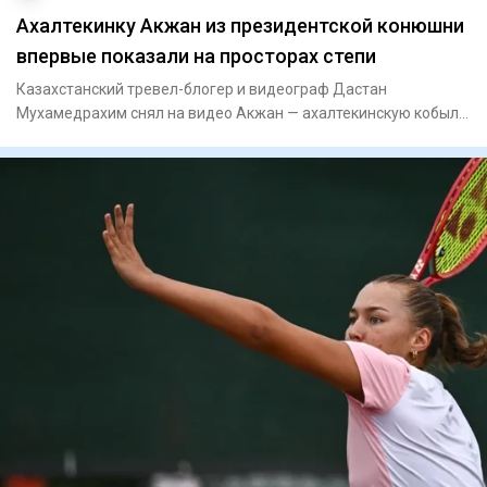
Ахалтекинку Акжан из президентской конюшни
впервые показали на просторах степи
Казахстанский тревел-блогер и видеограф Дастан
Мухамедрахим снял на видео Акжан — ахалтекинскую кобылу
редкой изабеллов