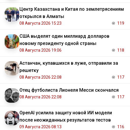
Центр Казахстана и Китая по землетрясениям
открылся в Алматы
08 Августа 2026 15:23
119
США выделят один миллиард долларов
новому президенту одной страны
08 Августа 2026 19:06
118
Астанчан, купавшихся в луже, отправили за
решетку
08 Августа 2026 22:08
117
Отец футболиста Лионеля Месси скончался
08 Августа 2026 22:08
117
OpenAI усилила защиту новой ИИ модели
после неожиданных результатов тестов
09 Августа 2026 08:13
116