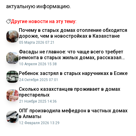
актуальную информацию.
Другие новости на эту тему:
Почему в старых домах отопление обходится
дороже, чем в новостройках в Казахстане
05 Марта 2026 07:21
Фасады не главное: что чаще всего требует
ремонта в старых жилых домах, рассказал
аким спального района Алматы
10 Апреля 2026 15:38
Ребенок застрял в старых наручниках в Есике
24 Октября 2025 07:01
Сколько казахстанцев проживает в домах
престарелых
21 Ноября 2025 14:36
ОПГ производила мефедрон в частных домах
в Алматы
12 Февраля 2026 13:29