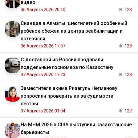
видео
06 Августа 2026 20:10
128
Скандал в Алматы: шестилетний особенный
ребёнок сбежал из центра реабилитации и
потерялся
06 Августа 2026 17:37
128
С доставкой из России продавали
поддельные госномера по Казахстану
07 Августа 2026 17:23
128
Заместителя акима Ризагуль Негманову
попросили проверить из за судимости
сестры
07 Августа 2026 01:04
127
На МЧМ 2026 в США выступили казахстанские
барьеристы