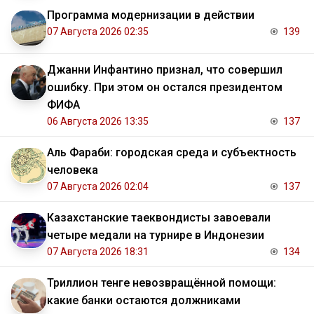
Программа модернизации в действии
07 Августа 2026 02:35
139
Джанни Инфантино признал, что совершил
ошибку. При этом он остался президентом
ФИФА
06 Августа 2026 13:35
137
Аль Фараби: городская среда и субъектность
человека
07 Августа 2026 02:04
137
Казахстанские таеквондисты завоевали
четыре медали на турнире в Индонезии
07 Августа 2026 18:31
134
Триллион тенге невозвращённой помощи:
какие банки остаются должниками