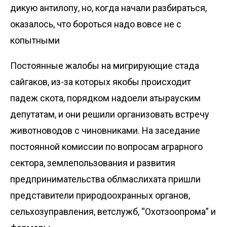
дикую антилопу, но, когда начали разбираться,
оказалось, что бороться надо вовсе не с
копытными
Постоянные жалобы на мигрирующие стада
сайгаков, из-за которых якобы происходит
падеж скота, порядком надоели атырауским
депутатам, и они решили организовать встречу
животноводов с чиновниками. На заседание
постоянной комиссии по вопросам аграрного
сектора, землепользования и развития
предпринимательства облмас­лихата пришли
представители природо­охранных органов,
сельхоз­управления, ветслужб, “Охотзоопрома” и