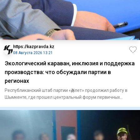
https://kazpravda.kz
08 Августа 2026 13:21
Экологический караван, инклюзия и поддержка
производства: что обсуждали партии в
регионах
Республиканский штаб партии «Әділет» продолжил работу в
Шымкенте, где прошел центральный форум первичных
партийных орга