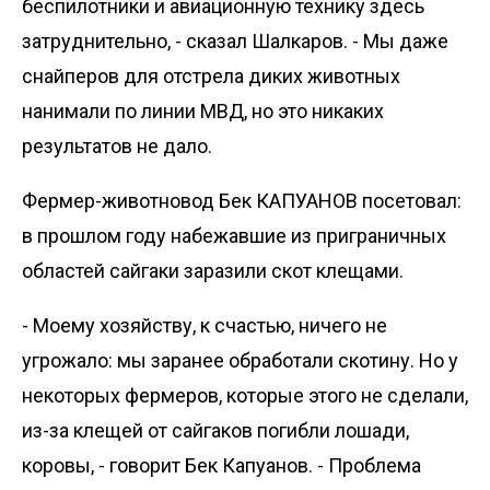
беспилотники и авиационную технику здесь
затруднительно, - сказал Шалкаров. - Мы даже
снайперов для отстрела диких животных
нанимали по линии МВД, но это никаких
результатов не дало.
Фермер-животновод Бек КАПУАНОВ посетовал:
в прошлом году набежавшие из приграничных
облас­тей сайгаки заразили скот клещами.
- Моему хозяйству, к счастью, ничего не
угрожало: мы заранее обработали скотину. Но у
некоторых фермеров, которые этого не сделали,
из-за клещей от сайгаков погибли лошади,
коровы, - говорит Бек Капуанов. - Проблема