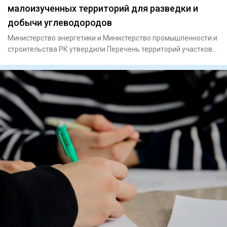
малоизученных территорий для разведки и
добычи углеводородов
Министерство энергетики и Министерство промышленности и
строительства РК утвердили Перечень территорий участков
недр дл