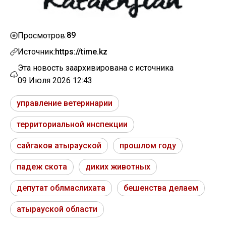
89
Просмотров:
Источник:
https://time.kz
Эта новость заархивирована с источника
09 Июля 2026 12:43
управление ветеринарии
территориальной инспекции
сайгаков атырауской
прошлом году
падеж скота
диких животных
депутат облмаслихата
бешенства делаем
атырауской области