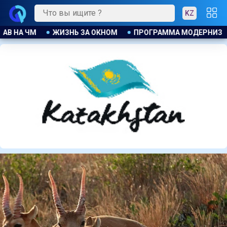
KZ
ОГРАММА МОДЕРНИЗАЦИИ В ДЕЙСТВИИ
ДЖАННИ ИНФАНТИ