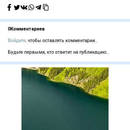
0
Комментариев
Войдите,
чтобы оставлять комментарии...
Будьте первыми, кто ответит на публикацию...