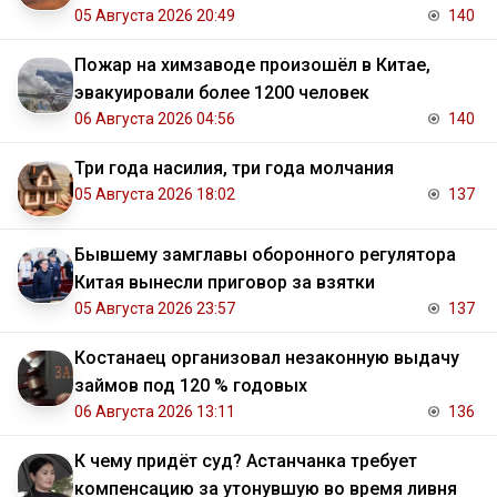
05 Августа 2026 20:49
140
Пожар на химзаводе произошёл в Китае,
эвакуировали более 1200 человек
06 Августа 2026 04:56
140
Три года насилия, три года молчания
05 Августа 2026 18:02
137
Бывшему замглавы оборонного регулятора
Китая вынесли приговор за взятки
05 Августа 2026 23:57
137
Костанаец организовал незаконную выдачу
займов под 120 % годовых
06 Августа 2026 13:11
136
К чему придёт суд? Астанчанка требует
компенсацию за утонувшую во время ливня