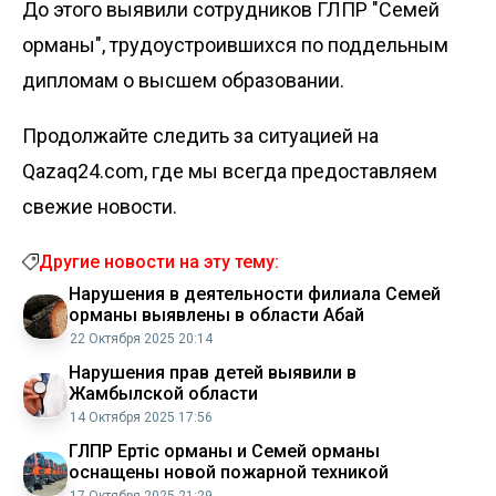
До этого выявили сотрудников ГЛПР "Семей
орманы", трудоустроившихся
по поддельным
дипломам
о высшем образовании.
Продолжайте следить за ситуацией на
Qazaq24.com, где мы всегда предоставляем
свежие новости.
Другие новости на эту тему:
Нарушения в деятельности филиала Семей
орманы выявлены в области Абай
22 Октября 2025 20:14
Нарушения прав детей выявили в
Жамбылской области
14 Октября 2025 17:56
ГЛПР Ертіс орманы и Семей орманы
оснащены новой пожарной техникой
17 Октября 2025 21:29