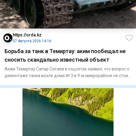
https://orda.kz
07 Августа 2026 14:16
Борьба за танк в Темиртау: аким пообещал не
сносить скандально известный объект
Аким Темиртау Сапар Сатаев в соцсетях заявил, что вопрос о
демонтаже танка возле дома № 3 в 9-м микрорайоне не стоит.
Н