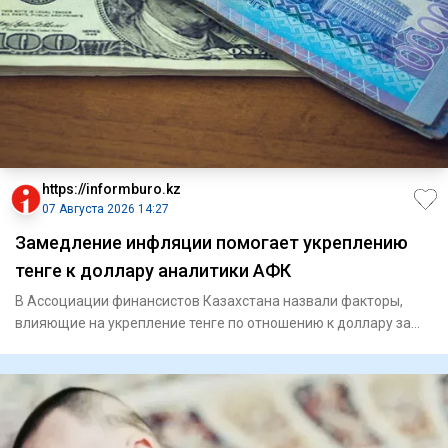
https://informburo.kz
07 Августа 2026 14:27
Замедление инфляции помогает укреплению
тенге к доллару аналитики АФК
В Ассоциации финансистов Казахстана назвали факторы,
влияющие на укрепление тенге по отношению к доллару за
последнее в