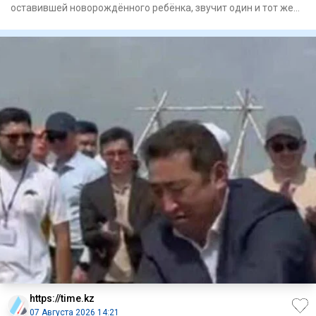
оставившей новорождённого ребёнка, звучит один и тот же
вопрос: как она
https://time.kz
07 Августа 2026 14:21