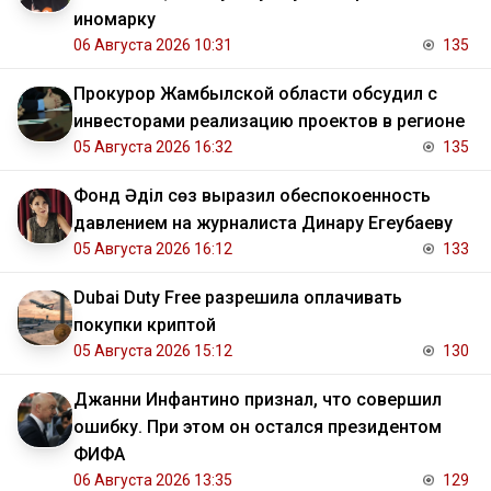
иномарку
06 Августа 2026 10:31
135
Прокурор Жамбылской области обсудил с
инвесторами реализацию проектов в регионе
05 Августа 2026 16:32
135
Фонд Әділ сөз выразил обеспокоенность
давлением на журналиста Динару Егеубаеву
05 Августа 2026 16:12
133
Dubai Duty Free разрешила оплачивать
покупки криптой
05 Августа 2026 15:12
130
Джанни Инфантино признал, что совершил
ошибку. При этом он остался президентом
ФИФА
06 Августа 2026 13:35
129