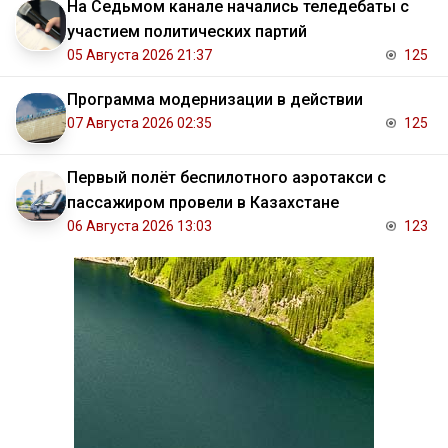
На Седьмом канале начались теледебаты с
участием политических партий
05 Августа 2026 21:37
125
Программа модернизации в действии
07 Августа 2026 02:35
125
Первый полёт беспилотного аэротакси с
пассажиром провели в Казахстане
06 Августа 2026 13:03
123