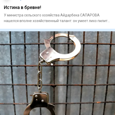
Истина в бревне!
У министра сельского хозяйства Айдарбека САПАРОВА
нашелся вполне хозяйственный талант: он умеет лихо пилить
На видео