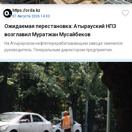
https://orda.kz
07 Августа 2026 14:03
Ожидаемая перестановка: Атырауский НПЗ
возглавил Муратжан Мусайбеков
На Атырауском нефтеперерабатывающем заводе сменился
руководитель. Генеральным директором предприятия
назначили Муратжан