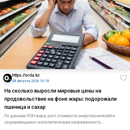
https://orda.kz
08 Августа 2026 16:18
На сколько выросли мировые цены на
продовольствие на фоне жары: подорожали
пшеница и сахар
По данным ООН жара, рост стоимости энергоносителей и
сохраняющаяся геополитическая напряженность
подтолкнули вверх коти