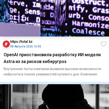
https://total.kz
08 Августа 2026 16:05
OpenAI приостановила разработку ИИ модели
Astra из за рисков киберугроз
Внутренние тесты компании выявили высокие возможности
нейросети в поиске уязвимостей нулевого дня. Компания
OpenA