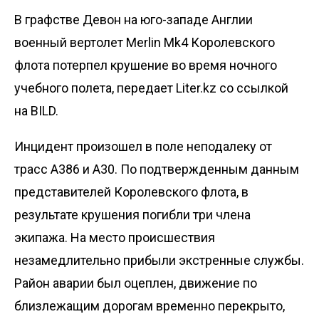
В графстве Девон на юго-западе Англии
военный вертолет Merlin Mk4 Королевского
флота потерпел крушение во время ночного
учебного полета, передает
Liter.kz
со ссылкой
на
BILD
.
Инцидент произошел в поле неподалеку от
трасс A386 и A30. По подтвержденным данным
представителей Королевского флота, в
результате крушения погибли три члена
экипажа. На место происшествия
незамедлительно прибыли экстренные службы.
Район аварии был оцеплен, движение по
близлежащим дорогам временно перекрыто,