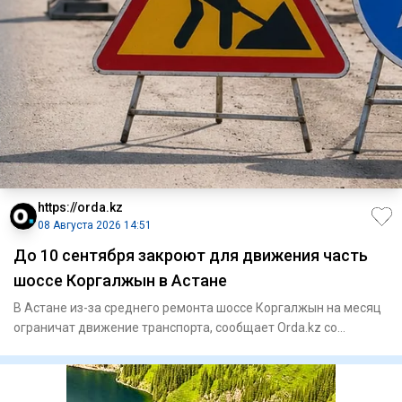
https://orda.kz
08 Августа 2026 14:51
До 10 сентября закроют для движения часть
шоссе Коргалжын в Астане
В Астане из-за среднего ремонта шоссе Коргалжын на месяц
ограничат движение транспорта, сообщает Orda.kz со
ссылкой на