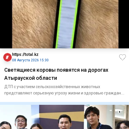
https://total.kz
08 Августа 2026 15:30
Светящиеся коровы появятся на дорогах
Атырауской области
ДТП с участием сельскохозяйственных животных
представляют серьезную угрозу жизни и здоровью граждан.
В Махамбетск