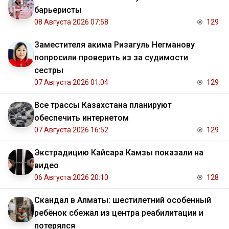
барьеристы
08 Августа 2026 07:58
129
Заместителя акима Ризагуль Негманову
попросили проверить из за судимости
сестры
07 Августа 2026 01:04
129
Все трассы Казахстана планируют
обеспечить интернетом
07 Августа 2026 16:52
129
Экстрадицию Кайсара Камзы показали на
видео
06 Августа 2026 20:10
128
Скандал в Алматы: шестилетний особенный
ребёнок сбежал из центра реабилитации и
потерялся