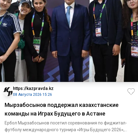
https://kazpravda.kz
08 Августа 2026 15:26
Мырзабосынов поддержал казахстанские
команды на Играх Будущего в Астане
Ербол Мырзабосынов посетил соревнования по фиджитал-
футболу международного турнира «Игры Будущего 2026»,
проходящего в