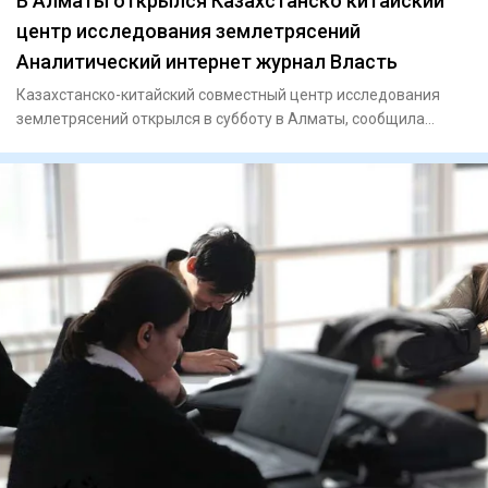
В Алматы открылся Казахстанско китайский
центр исследования землетрясений
Аналитический интернет журнал Власть
Казахстанско-китайский совместный центр исследования
землетрясений открылся в субботу в Алматы, сообщила
пресс-служба а