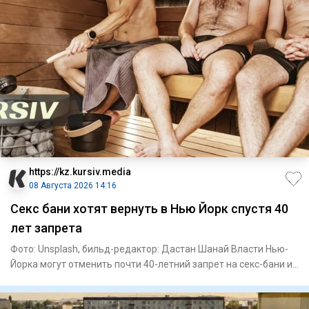
https://kz.kursiv.media
08 Августа 2026 14:16
Секс бани хотят вернуть в Нью Йорк спустя 40
лет запрета
Фото: Unsplash, бильд-редактор: Дастан Шанай Власти Нью-
Йорка могут отменить почти 40-летний запрет на секс-бани и
саун