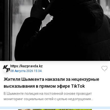
https://kazpravda.kz
08 Августа 2026 15:34
Жителя Шымкента наказали за нецензурные
высказывания в прямом эфире TikTok
В Шымкенте полиция на постоянной основе проводит
мониторинг социальных сетей с целью недопущения
распространения против