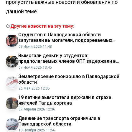
пропустить важные новости и обновления по
данной теме.
Другие новости на эту тему:
Студентов в Павлодарской области
запугивали вымогатели, подозреваемых
задержали
09 Июня 2026 11:43
Вымогали деньги у студентов:
предполагаемых членов ОПГ задержали в
Павлодарской области
07 Июля 2026 13:45
Землетрясение произошло в Павлодарской
области
26 Мая 2026 12:35
19 летние вымогатели держали в страхе
жителей Талдыкоргана
07 Апреля 2026 12:36
Движение транспорта ограничили в
Павлодарской области
10 Ноября 2025 11:56