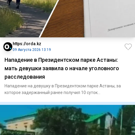
https://orda.kz
09 Августа 2026 13:19
Нападение в Президентском парке Астаны:
мать девушки заявила о начале уголовного
расследования
Нападение на девушку в Президентском парке Астаны, за
которое задержанный ранее получил 10 суток
административного арес