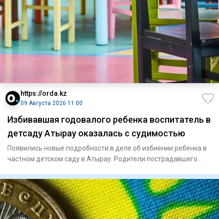
https://orda.kz
09 Августа 2026 11:00
Избивавшая годовалого ребенка воспитатель в
детсаду Атырау оказалась с судимостью
Появились новые подробности в деле об избиении ребенка в
частном детском саду в Атырау. Родители пострадавшего
малыша,