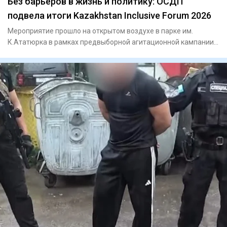
Без барьеров в жизнь и политику: ОСДП
подвела итоги Kazakhstan Inclusive Forum 2026
Мероприятие прошло на открытом воздухе в парке им.
К.Ататюрка в рамках предвыборной агитационной кампании
партии накану