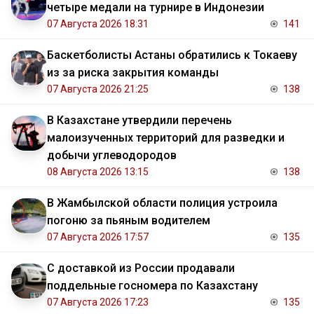
четыре медали на турнире в Индонезии
07 Августа 2026 18:31
141
Баскетболисты Астаны обратились к Токаеву
из за риска закрытия команды
07 Августа 2026 21:25
138
В Казахстане утвердили перечень
малоизученных территорий для разведки и
добычи углеводородов
08 Августа 2026 13:15
138
В Жамбылской области полиция устроила
погоню за пьяным водителем
07 Августа 2026 17:57
135
С доставкой из России продавали
поддельные госномера по Казахстану
07 Августа 2026 17:23
135