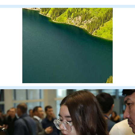
неоднокра