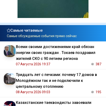
Самые читаемые
Самые обсуждаемые события прямо сейчас
Всеми своими достижениями край обязан
энергии своих граждан . Токаев поздравил
жителей СКО с 90 летием региона
07 Августа 2026 19:37
387
Тридцать лет с печками: почему 17 домов в
Молодёжном так и не подключили к
центральному отоплению
08 Августа 2026 09:03
195
Казахстанские таеквондисты завоевали