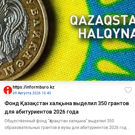
https://informburo.kz
09 Августа 2026 10:43
Фонд Қазақстан халқына выделил 350 грантов
для абитуриентов 2026 года
Общественный фонд "Қазақстан халқына" выделил 350
образовательных грантов в вузы для абитуриентов 2026 года,
сообщает п