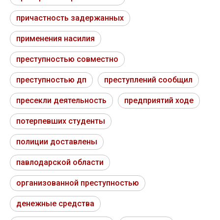
причастность задержанных
применения насилия
преступностью совместно
преступностью дп
преступлений сообщил
пресекли деятельность
предприятий ходе
потерпевших студенты
полиции доставлены
павлодарской области
организованной преступностью
денежные средства