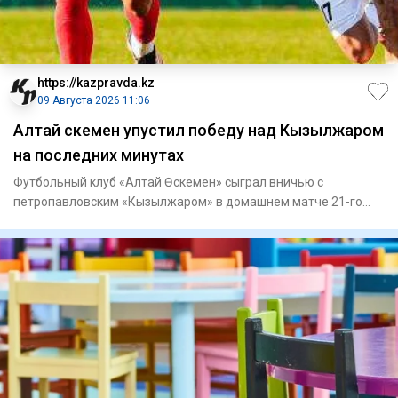
https://kazpravda.kz
09 Августа 2026 11:06
Алтай Өскемен упустил победу над Кызылжаром
на последних минутах
Футбольный клуб «Алтай Өскемен» сыграл вничью с
петропавловским «Кызылжаром» в домашнем матче 21-го
тура Казахстанской