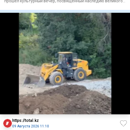
прошел культурный вечер, посвященный наследию великого
поэта и просв
https://total.kz
09 Августа 2026 11:10