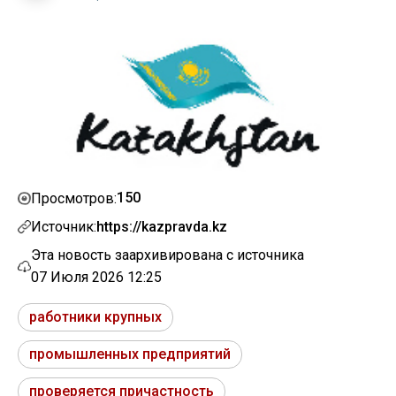
150
Просмотров:
Источник:
https://kazpravda.kz
Эта новость заархивирована с источника
07 Июля 2026 12:25
работники крупных
промышленных предприятий
проверяется причастность