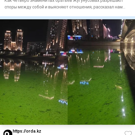
Как четверо знаменитых братьев Жугунусовых разрешают
споры между собой и выясняют отношения, рассказал нам
Мухаммедали
https://orda.kz