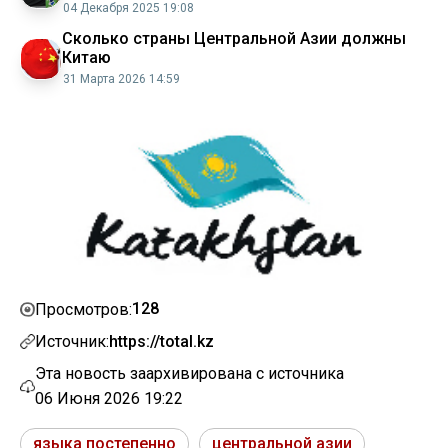
04 Декабря 2025 19:08
Сколько страны Центральной Азии должны
Китаю
31 Марта 2026 14:59
128
Просмотров:
Источник:
https://total.kz
Эта новость заархивирована с источника
06 Июня 2026 19:22
языка постепенно
центральной азии