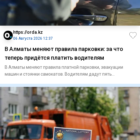
https://orda.kz
06 Августа 2026 12:37
В Алматы меняют правила парковки: за что
теперь придётся платить водителям
В Алматы меняют правила платной парковки, эвакуации
машин и стоянки самокатов. Водителям дадут пять
бесплатных минут, р