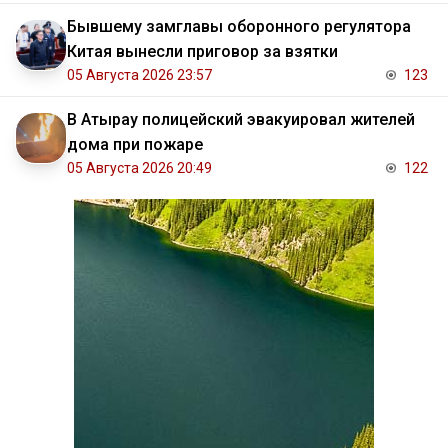
Бывшему замглавы оборонного регулятора
Китая вынесли приговор за взятки
05 Августа 2026 23:57
123
В Атырау полицейский эвакуировал жителей
дома при пожаре
05 Августа 2026 20:49
122