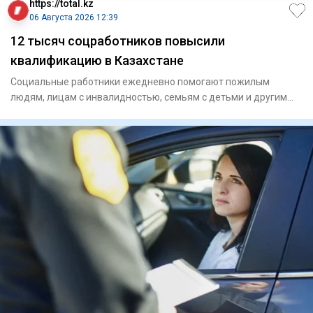
https://total.kz
06 Августа 2026 12:39
12 тысяч соцработников повысили
квалификацию в Казахстане
Социальные работники ежедневно помогают пожилым
людям, лицам с инвалидностью, семьям с детьми и другим
гражданам, кото