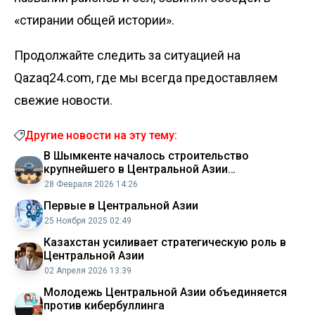
«стирании общей истории».
Продолжайте следить за ситуацией на
Qazaq24.com, где мы всегда предоставляем
свежие новости.
Другие новости на эту тему:
В Шымкенте началось строительство
крупнейшего в Центральной Азии
авиационного центра
28 Февраля 2026 14:26
Первые в Центральной Азии
25 Ноября 2025 02:49
Казахстан усиливает стратегическую роль в
Центральной Азии
02 Апреля 2026 13:39
Молодежь Центральной Азии объединяется
против кибербуллинга