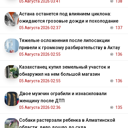
05 Августа 2026 03:41
138
Астана останется под влиянием циклона:
ожидаются грозовые дожди и похолодание
05 Августа 2026 02:37
137
Тяжелые осложнения после липосакции
привели к громкому разбирательству в Актау
05 Августа 2026 02:55
136
Казахстанец купил земельный участок и
обнаружил на нем большой магазин
05 Августа 2026 02:55
136
Двое мужчин ограбили и изнасиловали
женщину после ДТП
05 Августа 2026 02:36
135
Собаки растерзали ребенка в Алматинской
области: дело дошло до суда