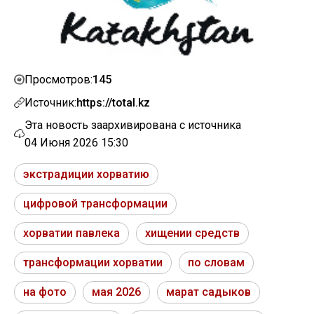
145
Просмотров:
Источник:
https://total.kz
Эта новость заархивирована с источника
04 Июня 2026 15:30
экстрадиции хорватию
цифровой трансформации
хорватии павлека
хищении средств
трансформации хорватии
по словам
на фото
мая 2026
марат садыков