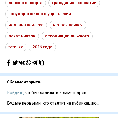
лыжного спорта
гражданина хорватии
государственного управления
ведрана павлека
ведран павлек
асхат ниязов
ассоциации лыжного
total kz
2026 года
0
Комментариев
Войдите,
чтобы оставлять комментарии...
Будьте первыми, кто ответит на публикацию...