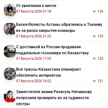
От увлечения к мечте
07 Августа 2026 01:18
134
Баскетболисты Астаны обратились к Токаеву
из за риска закрытия команды
07 Августа 2026 21:25
133
С доставкой из России продавали
поддельные госномера по Казахстану
07 Августа 2026 17:23
132
Все трассы Казахстана планируют
обеспечить интернетом
07 Августа 2026 16:52
131
Заместителя акима Ризагуль Негманову
попросили проверить из за судимости
сестры