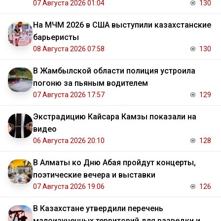
07 Августа 2026 01:04
130
На МЧМ 2026 в США выступили казахстанские
барьеристы
08 Августа 2026 07:58
130
В Жамбылской области полиция устроила
погоню за пьяным водителем
07 Августа 2026 17:57
129
Экстрадицию Кайсара Камзы показали на
видео
06 Августа 2026 20:10
128
В Алматы ко Дню Абая пройдут концерты,
поэтические вечера и выставки
07 Августа 2026 19:06
126
В Казахстане утвердили перечень
малоизученных территорий для разведки и