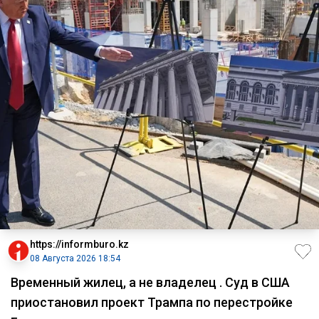
https://informburo.kz
08 Августа 2026 18:54
Временный жилец, а не владелец . Суд в США
приостановил проект Трампа по перестройке