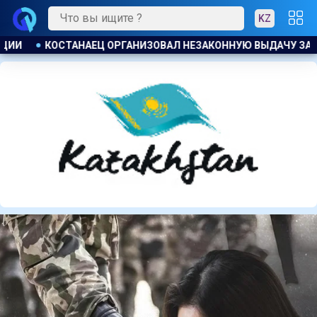
KZ
АЧУ ЗАЙМОВ ПОД 120 % ГОДОВЫХ
К ЧЕМУ ПРИДЁТ СУД? 