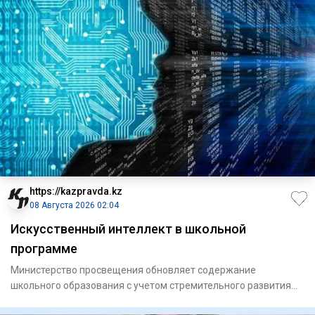
https://kazpravda.kz
08 Августа 2026 02:04
Искусственный интеллект в школьной
программе
Министерство просвещения обновляет содержание
школьного образования с учетом стремительного развития
цифровых технолог