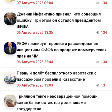
07 Августа 2026 02:04
134
Джанни Инфантино признал, что совершил
ошибку. При этом он остался президентом
ФИФА
06 Августа 2026 13:35
134
УЕФА планирует провести расследование
инициативы ФИФА по продаже коммерческих
прав на ЧМ
06 Августа 2026 22:44
134
Первый полёт беспилотного аэротакси с
пассажиром провели в Казахстане
06 Августа 2026 13:03
131
Триллион тенге невозвращённой помощи:
какие банки остаются должниками
государства