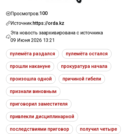
100
Просмотров:
Источник:
https://orda.kz
Эта новость заархивирована с источника
09 Июня 2026 13:21
пулемёта раздался
пулемёта остался
прошли накануне
прокуратура начала
произошла одной
причиной гибели
признали виновным
приговорил заместителя
привлекли дисциплинарной
последствиями приговор
получил четыре