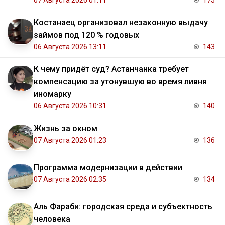
07 Августа 2026 01:11
175
Костанаец организовал незаконную выдачу
займов под 120 % годовых
06 Августа 2026 13:11
143
К чему придёт суд? Астанчанка требует
компенсацию за утонувшую во время ливня
иномарку
06 Августа 2026 10:31
140
Жизнь за окном
07 Августа 2026 01:23
136
Программа модернизации в действии
07 Августа 2026 02:35
134
Аль Фараби: городская среда и субъектность
человека