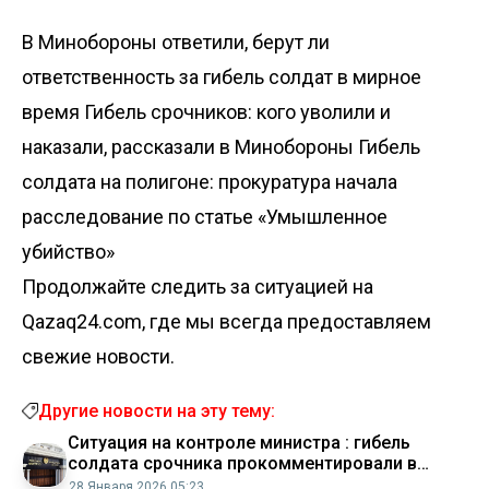
В Минобороны ответили, берут ли
ответственность за гибель солдат в мирное
время
Гибель срочников: кого уволили и
наказали, рассказали в Минобороны
Гибель
солдата на полигоне: прокуратура начала
расследование по статье «Умышленное
убийство»
Продолжайте следить за ситуацией на
Qazaq24.com, где мы всегда предоставляем
свежие новости.
Другие новости на эту тему:
Ситуация на контроле министра : гибель
солдата срочника прокомментировали в
Минобороны
28 Января 2026 05:23