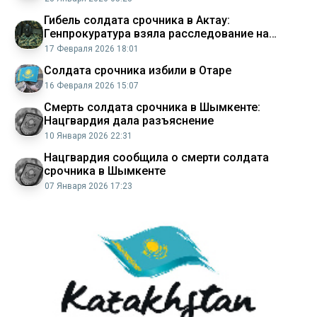
Гибель солдата срочника в Актау:
Генпрокуратура взяла расследование на
особый контроль
17 Февраля 2026 18:01
Солдата срочника избили в Отаре
16 Февраля 2026 15:07
Смерть солдата срочника в Шымкенте:
Нацгвардия дала разъяснение
10 Января 2026 22:31
Нацгвардия сообщила о смерти солдата
срочника в Шымкенте
07 Января 2026 17:23