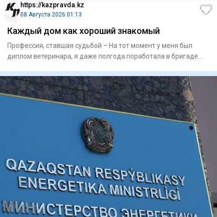
https://kazpravda.kz
08 Августа 2026 01:13
Каждый дом как хороший знакомый
Профессия, ставшая судьбой – На тот момент у меня был
диплом­ ветеринара, я даже полгода поработала в бригаде
доярок в