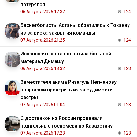
потерялся
06 Августа 2026 17:37
124
Баскетболисты Астаны обратились к Токаеву
из за риска закрытия команды
07 Августа 2026 21:25
124
Испанская газета посвятила большой
материал Димашу
06 Августа 2026 18:32
123
Заместителя акима Ризагуль Негманову
попросили проверить из за судимости
сестры
07 Августа 2026 01:04
123
С доставкой из России продавали
поддельные госномера по Казахстану
07 Августа 2026 17:23
123