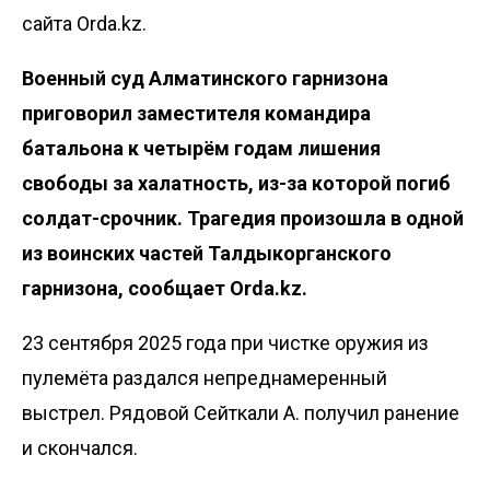
сайта Orda.kz.
Военный суд Алматинского гарнизона
приговорил заместителя командира
батальона к четырём годам лишения
свободы за халатность, из-за которой погиб
солдат-срочник. Трагедия произошла в одной
из воинских частей Талдыкорганского
гарнизона, сообщает
Orda.kz.
23 сентября 2025 года при чистке оружия из
пулемёта раздался непреднамеренный
выстрел. Рядовой Сейткали А. получил ранение
и скончался.