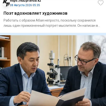
https://kazpravda.kz
08 Августа 2026 05:35
Поэт вдохновляет художников
Работать с образом Абая непросто, поскольку сохранился
лишь один прижизненный портрет мыслителя. Он написан в
Семипала