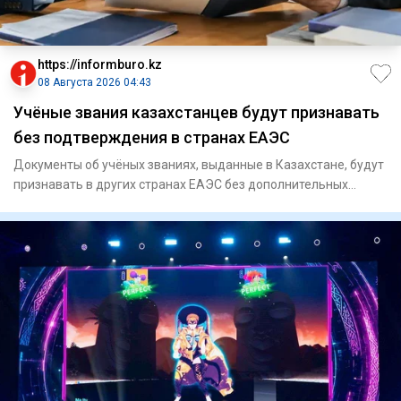
https://informburo.kz
08 Августа 2026 04:43
Учёные звания казахстанцев будут признавать
без подтверждения в странах ЕАЭС
Документы об учёных званиях, выданные в Казахстане, будут
признавать в других странах ЕАЭС без дополнительных
процедур,