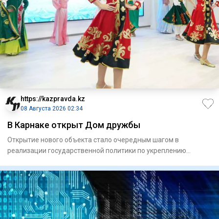
https://kazpravda.kz
08 Августа 2026 02:34
В Карнаке открыт Дом дружбы
Открытие нового объекта стало очередным шагом в
реализации государственной политики по укреп­лению
единства народа Каз