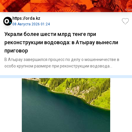
https://orda.kz
08 Августа 2026 01:24
Украли более шести млрд тенге при
реконструкции водовода: в Атырау вынесли
приговор
В Атырау завершился процесс по делу о мошенничестве в
особо крупном размере при реконструкции водовода
«Астрахань — Ман