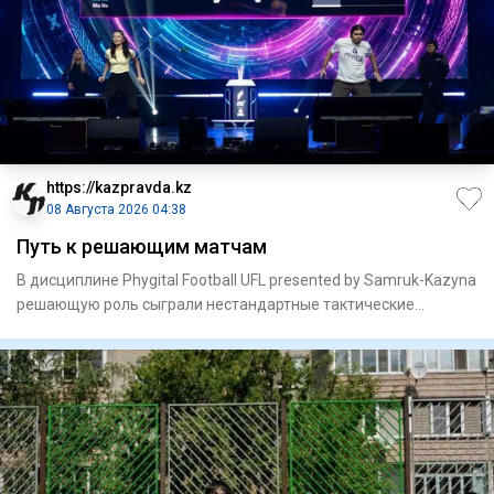
https://kazpravda.kz
08 Августа 2026 04:38
Путь к решающим матчам
В дисциплине Phygital Football UFL presented by Samruk-Kazyna
решающую роль сыграли нестандартные тактические
решения.