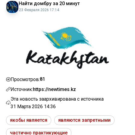
Найти домбру за 20 минут
23 Февраля 2026 17:14
81
Просмотров:
Источник:
https://newtimes.kz
Эта новость заархивирована с источника
31 Марта 2026 14:36
якобы является
являются запретными
частично практикующие