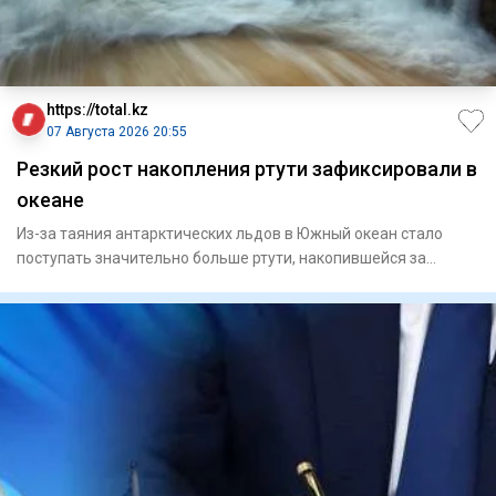
https://total.kz
07 Августа 2026 20:55
Резкий рост накопления ртути зафиксировали в
океане
Из-за таяния антарктических льдов в Южный океан стало
поступать значительно больше ртути, накопившейся за
последние дв