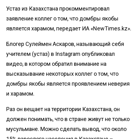
Устаз из Казахстана прокомментировал
заявление коллег о том, что домбры якобы
является харамом, передает
ИА «NewTimes.kz»
.
Блогер Сулеймен Аскаров, называющий себя
учителем (устаз) в
Instagram
опубликовал
видео, в котором обратил внимание на
высказывание некоторых коллег о том, что
домбры якобы является проявлением неверия
и харамом.
Раз он вещает на территории Казахстана, он
должен понимать, что в стране живут не только
мусульмане. Можно сделать вывод, что около
15% взрослого населения в Казахстане –