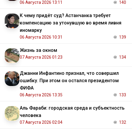
06 Августа 2026 13:11
140
К чему придёт суд? Астанчанка требует
компенсацию за утонувшую во время ливня
иномарку
06 Августа 2026 10:31
139
Жизнь за окном
07 Августа 2026 01:23
134
Джанни Инфантино признал, что совершил
ошибку. При этом он остался президентом
ФИФА
06 Августа 2026 13:35
133
Аль Фараби: городская среда и субъектность
человека
07 Августа 2026 02:04
132