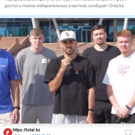
доступ к поиску избирательных участков, сообщает Orda.kz.
Узнать
https://total.kz