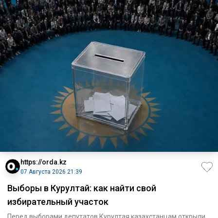
https://orda.kz
07 Августа 2026 21:39
Выборы в Курултай: как найти свой
избирательный участок
Перед выборами депутатов Курултая казахстанцам открыли