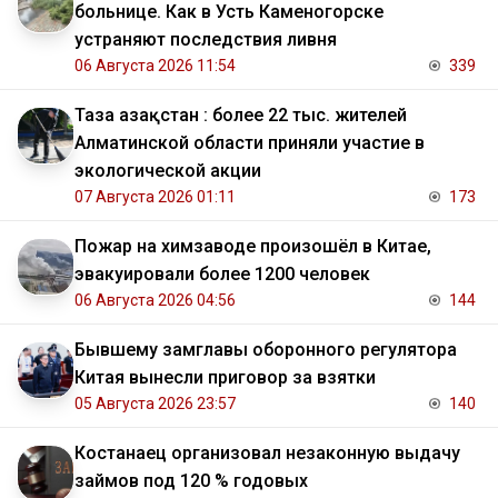
больнице. Как в Усть Каменогорске
устраняют последствия ливня
06 Августа 2026 11:54
339
Таза Қазақстан : более 22 тыс. жителей
Алматинской области приняли участие в
экологической акции
07 Августа 2026 01:11
173
Пожар на химзаводе произошёл в Китае,
эвакуировали более 1200 человек
06 Августа 2026 04:56
144
Бывшему замглавы оборонного регулятора
Китая вынесли приговор за взятки
05 Августа 2026 23:57
140
Костанаец организовал незаконную выдачу
займов под 120 % годовых