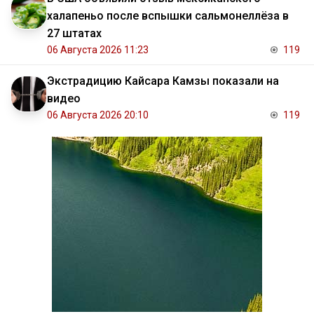
халапеньо после вспышки сальмонеллёза в
27 штатах
06 Августа 2026 11:23
119
Экстрадицию Кайсара Камзы показали на
видео
06 Августа 2026 20:10
119