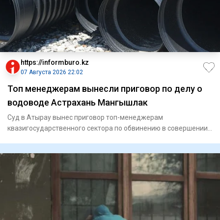
https://informburo.kz
07 Августа 2026 22:02
Топ менеджерам вынесли приговор по делу о
водоводе Астрахань Мангышлак
Суд в Атырау вынес приговор топ-менеджерам
квазигосударственного сектора по обвинению в совершении
мошенничества. По ин