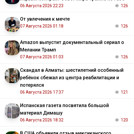
06 Августа 2026 22:23
126
От увлечения к мечте
07 Августа 2026 01:18
126
Amazon выпустит документальный сериал о
Мелании Трамп
07 Августа 2026 01:03
126
Скандал в Алматы: шестилетний особенный
ребёнок сбежал из центра реабилитации и
потерялся
06 Августа 2026 17:37
121
Испанская газета посвятила большой
материал Димашу
06 Августа 2026 18:32
120
В США объявили отзыв мексиканского