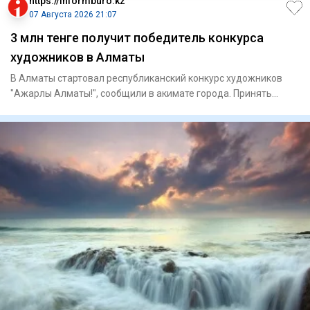
https://informburo.kz
07 Августа 2026 21:07
3 млн тенге получит победитель конкурса
художников в Алматы
В Алматы стартовал республиканский конкурс художников
"Ажарлы Алматы!", сообщили в акимате города. Принять
участие могу