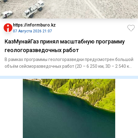
https://informburo.kz
07 Августа 2026 21:07
КазМунайГаз принял масштабную программу
геологоразведочных работ
В рамках программы геологоразведки предусмотрен большой
объём сейсморазведочных работ (2D – 6 250 км, 3D – 2 540 кв.
км