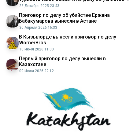
изнасиловании несовершеннолетней
23 Декабря 2025 23:43
Приговор по делу об убийстве Ержана
Бабакумарова вынесли в Астане
30 Апреля 2026 16:33
В Кызылорде вынесли приговор по делу
WornerBros
10 Июня 2026 11:00
Первый приговор по делу вынесли в
Казахстане
09 Июля 2026 22:12