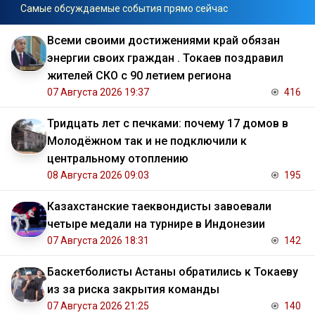
Самые обсуждаемые события прямо сейчас
Всеми своими достижениями край обязан
энергии своих граждан . Токаев поздравил
жителей СКО с 90 летием региона
07 Августа 2026 19:37
416
Тридцать лет с печками: почему 17 домов в
Молодёжном так и не подключили к
центральному отоплению
08 Августа 2026 09:03
195
Казахстанские таеквондисты завоевали
четыре медали на турнире в Индонезии
07 Августа 2026 18:31
142
Баскетболисты Астаны обратились к Токаеву
из за риска закрытия команды
07 Августа 2026 21:25
140