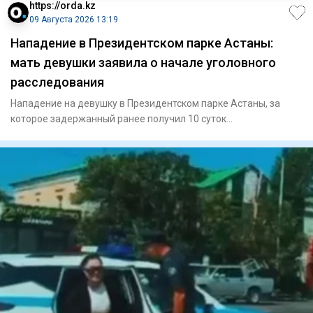
https://orda.kz
09 Августа 2026 13:19
Нападение в Президентском парке Астаны:
мать девушки заявила о начале уголовного
расследования
Нападение на девушку в Президентском парке Астаны, за
которое задержанный ранее получил 10 суток
административного арес