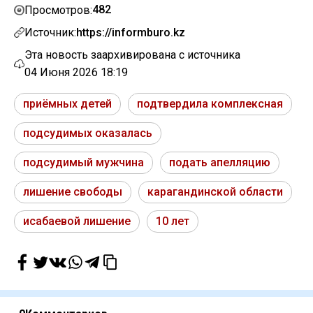
482
Просмотров:
Источник:
https://informburo.kz
Эта новость заархивирована с источника
04 Июня 2026 18:19
приёмных детей
подтвердила комплексная
подсудимых оказалась
подсудимый мужчина
подать апелляцию
лишение свободы
карагандинской области
исабаевой лишение
10 лет