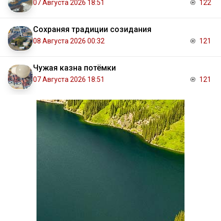
07 Августа 2026 18:51
122
Сохраняя традиции созидания
08 Августа 2026 00:32
121
Чужая казна потёмки
07 Августа 2026 18:51
121