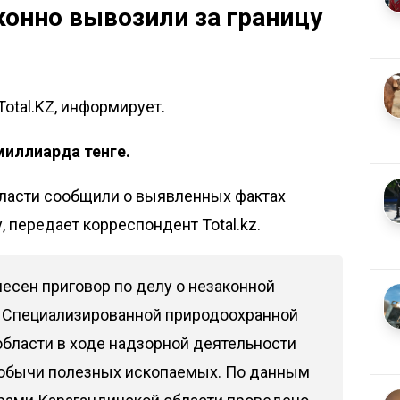
онно вывозили за границу
Total.KZ, информирует.
миллиарда тенге.
бласти сообщили о выявленных фактах
 передает корреспондент Total.kz.
есен приговор по делу о незаконной
 Специализированной природоохранной
области в ходе надзорной деятельности
обычи полезных ископаемых. По данным