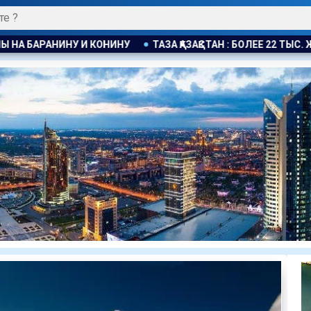
ЗАҚСТАН : БОЛЕЕ 22 ТЫС. ЖИТЕЛЕЙ АЛМАТИНСКОЙ ОБЛАСТИ П