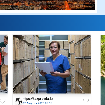
https://kazpravda.kz
07 Августа 2026 03:35