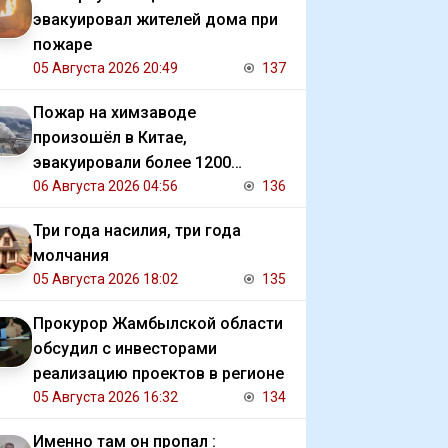
эвакуировал жителей дома при
пожаре
05 Августа 2026 20:49
137
Пожар на химзаводе
произошёл в Китае,
эвакуировали более 1200
человек
06 Августа 2026 04:56
136
Три года насилия, три года
молчания
05 Августа 2026 18:02
135
Прокурор Жамбылской области
обсудил с инвесторами
реализацию проектов в регионе
05 Августа 2026 16:32
134
Именно там он пропал :