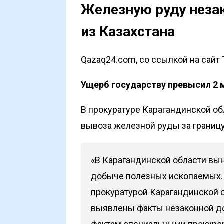
Железную руду незак
из Казахстана
Qazaq24.com, со ссылкой на сайт 
Ущерб государству превысил 2 
В прокуратуре Карагандинской о
вывоза железной руды за границу,
«В Карагандинской области вын
добыче полезных ископаемых.
прокуратурой Карагандинской 
выявлены факты незаконной д