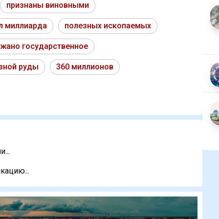
признаны виновными
л миллиарда
полезных ископаемых
жано государственное
зной руды
360 миллионов
...
кацию...