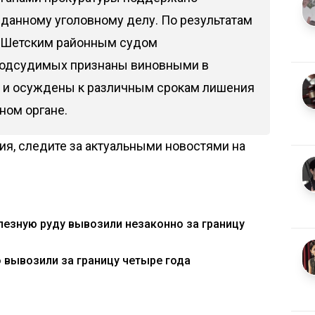
 данному уголовному делу. По результатам
а Шетским районным судом
 подсудимых признаны виновными в
, и осуждены к различным срокам лишения
ном органе.
я, следите за актуальными новостями на
лезную руду вывозили незаконно за границу
 вывозили за границу четыре года