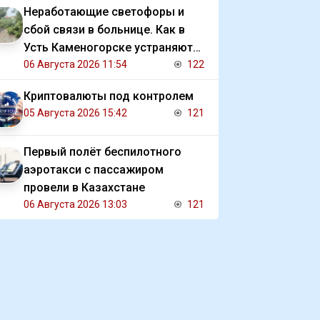
Неработающие светофоры и
сбой связи в больнице. Как в
Усть Каменогорске устраняют
последствия ливня
06 Августа 2026 11:54
122
Криптовалюты под контролем
05 Августа 2026 15:42
121
Первый полёт беспилотного
аэротакси с пассажиром
провели в Казахстане
06 Августа 2026 13:03
121