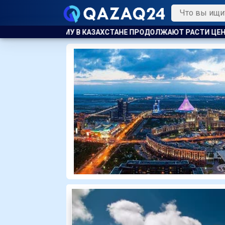
РОДОЛЖАЮТ РАСТИ ЦЕНЫ НА БАРАНИНУ И КОНИНУ
ТАЗА ҚА