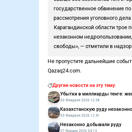
государственное обвинение по
рассмотрения уголовного дел
Карагандинской области трое
незаконном недропользовании
свободы», — отметили в надзор
Не пропустите дальнейшие событи
Qazaq24.com.
Другие новости на эту тему:
Убытки в миллиарды тенге: же
03 Февраля 2026 12:38
Казахстанскую руду незаконно
03 Февраля 2026 12:41
Незаконно добывали руду
27 Января 2026 04:13