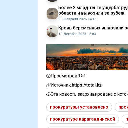
Более 2 млрд тенге ущерба: р
области и вывозили за рубеж
03 Февраля 2026 14:15
Кровь беременных вывозили за
19 Декабря 2025 12:03
151
Просмотров:
Источник:
https://total.kz
Эта новость заархивирована с ист
прокуратуры установлено
про
прокуратуре карагандинской