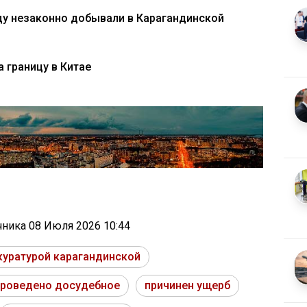
уду незаконно добывали в Карагандинской
 границу в Китае
очника
08 Июля 2026 10:44
куратурой карагандинской
проведено досудебное
причинен ущерб