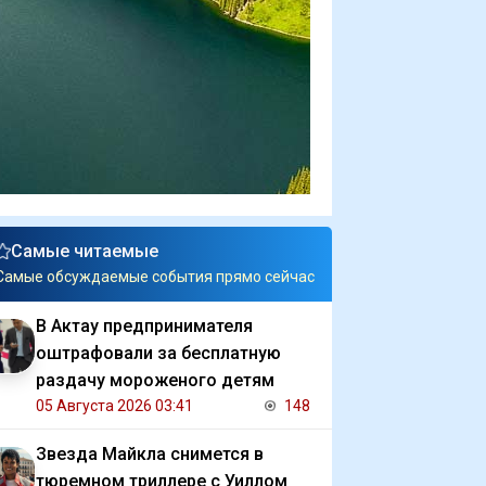
Самые читаемые
Самые обсуждаемые события прямо сейчас
В Актау предпринимателя
оштрафовали за бесплатную
раздачу мороженого детям
05 Августа 2026 03:41
148
Звезда Майкла снимется в
тюремном триллере с Уиллом