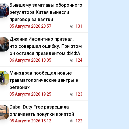
Бывшему замглавы оборонного
регулятора Китая вынесли
приговор за взятки
05 Августа 2026 23:57
131
Джанни Инфантино признал,
что совершил ошибку. При этом
он остался президентом ФИФА
06 Августа 2026 13:35
124
Минздрав пообещал новые
травматологические центры в
регионах
05 Августа 2026 19:25
123
Dubai Duty Free разрешила
оплачивать покупки криптой
05 Августа 2026 15:12
122