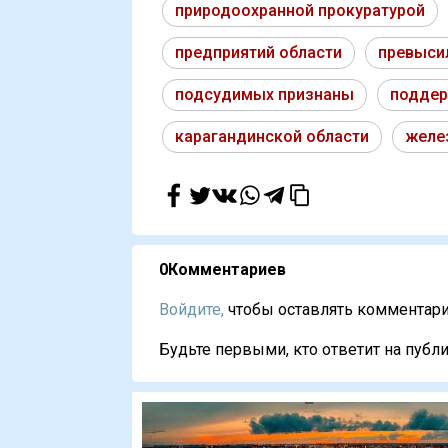
природоохранной прокуратурой
предприятий области
превыси
подсудимых признаны
поддер
карагандинской области
желе
0
Комментариев
Войдите,
чтобы оставлять комментарии
Будьте первыми, кто ответит на публи