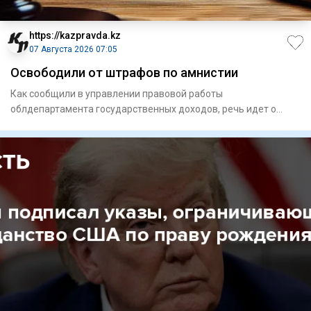
https://kazpravda.kz
07 Августа 2026 07:05
Освободили от штрафов по амнистии
Как сообщили в управлении правовой работы
облдепартамента государственных доходов, речь идет о
списании штрафов для 16