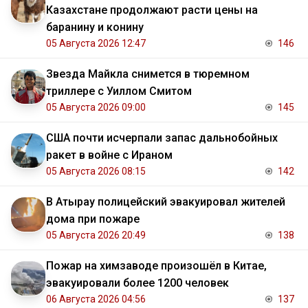
Казахстане продолжают расти цены на
баранину и конину
05 Августа 2026 12:47
146
Звезда Майкла снимется в тюремном
триллере с Уиллом Смитом
05 Августа 2026 09:00
145
США почти исчерпали запас дальнобойных
ракет в войне с Ираном
05 Августа 2026 08:15
142
В Атырау полицейский эвакуировал жителей
дома при пожаре
05 Августа 2026 20:49
138
Пожар на химзаводе произошёл в Китае,
эвакуировали более 1200 человек
06 Августа 2026 04:56
137