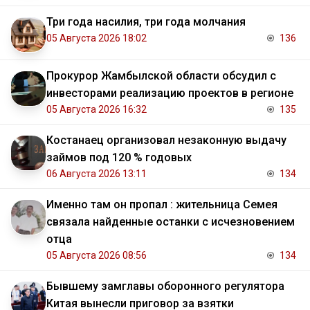
Три года насилия, три года молчания
05 Августа 2026 18:02
136
Прокурор Жамбылской области обсудил с
инвесторами реализацию проектов в регионе
05 Августа 2026 16:32
135
Костанаец организовал незаконную выдачу
займов под 120 % годовых
06 Августа 2026 13:11
134
Именно там он пропал : жительница Семея
связала найденные останки с исчезновением
отца
05 Августа 2026 08:56
134
Бывшему замглавы оборонного регулятора
Китая вынесли приговор за взятки