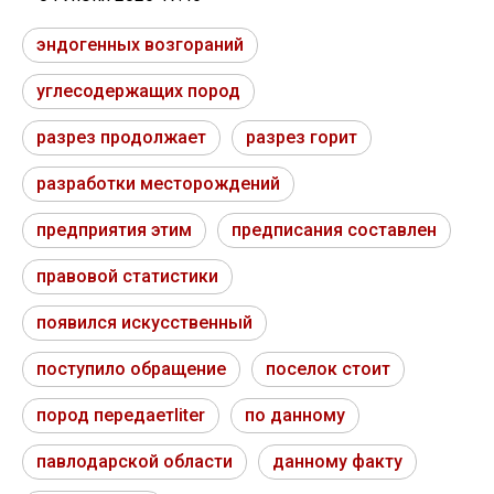
эндогенных возгораний
углесодержащих пород
разрез продолжает
разрез горит
разработки месторождений
предприятия этим
предписания составлен
правовой статистики
появился искусственный
поступило обращение
поселок стоит
пород передаетliter
по данному
павлодарской области
данному факту