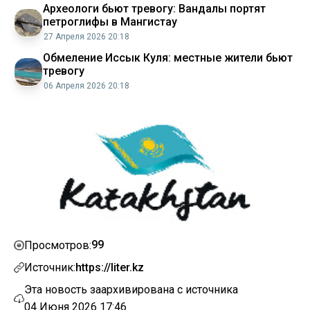
Археологи бьют тревогу: Вандалы портят
петроглифы в Мангистау
27 Апреля 2026 20:18
Обмеление Иссык Куля: местные жители бьют
тревогу
06 Апреля 2026 20:18
99
Просмотров:
Источник:
https://liter.kz
Эта новость заархивирована с источника
04 Июня 2026 17:46