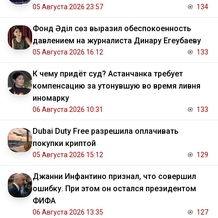
05 Августа 2026 23:57
134
Фонд Әділ сөз выразил обеспокоенность
давлением на журналиста Динару Егеубаеву
05 Августа 2026 16:12
133
К чему придёт суд? Астанчанка требует
компенсацию за утонувшую во время ливня
иномарку
06 Августа 2026 10:31
133
Dubai Duty Free разрешила оплачивать
покупки криптой
05 Августа 2026 15:12
129
Джанни Инфантино признал, что совершил
ошибку. При этом он остался президентом
ФИФА
06 Августа 2026 13:35
127