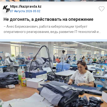
https://kazpravda.kz
07 Августа 2026 05:02
Не догонять, а действовать на опережение
– Анес Берикханович, работа кибер­полиции требует
оперативного реагирования, ведь развитие IT-технологий и
искусственн