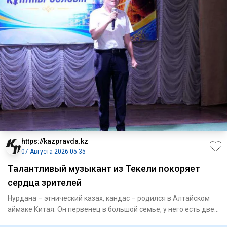
https://kazpravda.kz
07 Августа 2026 05:35
Талантливый музыкант из Текели покоряет
сердца зрителей
Нурдана – этнический казах, кандас – родился в Алтайском
аймаке Китая. Он первенец в большой семье, у него есть две
се