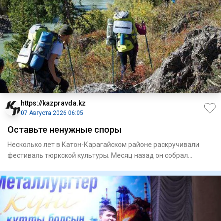
https://kazpravda.kz
07 Августа 2026 06:05
Оставьте ненужные споры
Несколько лет в Катон-Карагайском районе раскручивали
фестиваль тюркской культуры. Месяц назад он собрал
рекордные 50