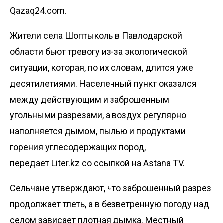
Qazaq24.com.
Жители села Шоптыколь в Павлодарской
области бьют тревогу из-за экологической
ситуации, которая, по их словам, длится уже
десятилетиями. Населенный пункт оказался
между действующим и заброшенным
угольными разрезами, а воздух регулярно
наполняется дымом, пылью и продуктами
горения углесодержащих пород,
передает
Liter.kz
со ссылкой на
Astana TV
.
Сельчане утверждают, что заброшенный разрез
продолжает тлеть, а в безветренную погоду над
селом зависает плотная дымка. Местный