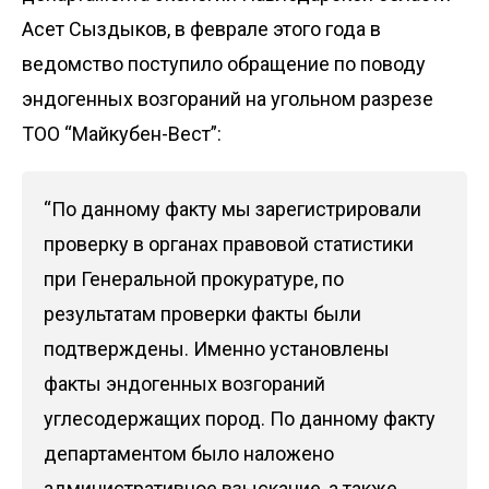
Асет Сыздыков, в феврале этого года в
ведомство поступило обращение по поводу
эндогенных возгораний на угольном разрезе
ТОО “Майкубен-Вест”:
“По данному факту мы зарегистрировали
проверку в органах правовой статистики
при Генеральной прокуратуре, по
результатам проверки факты были
подтверждены. Именно установлены
факты эндогенных возгораний
углесодержащих пород. По данному факту
департаментом было наложено
административное взыскание, а также