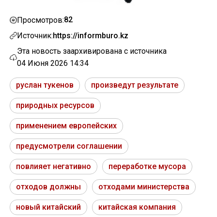
82
Просмотров:
Источник:
https://informburo.kz
Эта новость заархивирована с источника
04 Июня 2026 14:34
руслан тукенов
произведут результате
природных ресурсов
применением европейских
предусмотрели соглашении
повлияет негативно
переработке мусора
отходов должны
отходами министерства
новый китайский
китайская компания