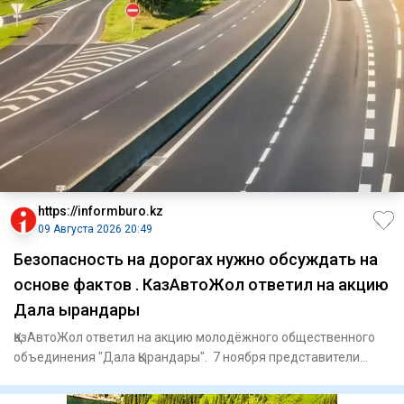
https://informburo.kz
09 Августа 2026 20:49
Безопасность на дорогах нужно обсуждать на
основе фактов . КазАвтоЖол ответил на акцию
Дала Қырандары
ҚазАвтоЖол ответил на акцию молодёжного общественного
объединения "Дала Қырандары". 7 ноября представители
объединения