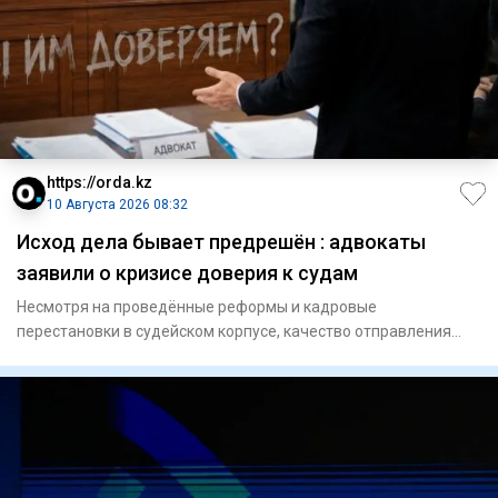
https://orda.kz
10 Августа 2026 08:32
Исход дела бывает предрешён : адвокаты
заявили о кризисе доверия к судам
Несмотря на проведённые реформы и кадровые
перестановки в судейском корпусе, качество отправления
правосудия в нашей ст