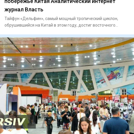
побережье Китая Аналитический интернет
журнал Власть
Тайфун «Дельфин», самый мощный тропический циклон,
обрушившийся на Китай в этом году, достиг восточного
побережья стран