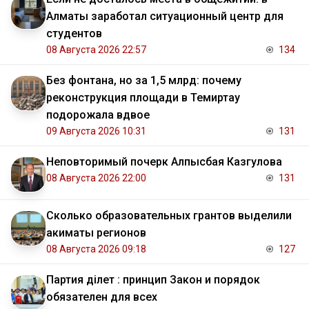
Алматы заработал ситуационный центр для
студентов
08 Августа 2026 22:57
134
Без фонтана, но за 1,5 млрд: почему
реконструкция площади в Темиртау
подорожала вдвое
09 Августа 2026 10:31
131
Неповторимый почерк Алпысбая Казгулова
08 Августа 2026 22:00
131
Сколько образовательных грантов выделили
акиматы регионов
08 Августа 2026 09:18
127
Партия Әділет : принцип Закон и порядок
обязателен для всех