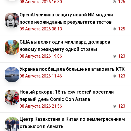
08 Августа 2026 16:30
126
OpenAI усилила защиту новой ИИ модели
после неожиданных результатов тестов
09 Августа 2026 08:13
125
США выделят один миллиард долларов
новому президенту одной страны
08 Августа 2026 19:06
123
Украина пообещала больше не атаковать КТК
08 Августа 2026 11:46
123
Новый рекорд: 16 тысяч гостей посетили
первый день Comic Con Astana
08 Августа 2026 21:56
123
Центр Казахстана и Китая по землетрясениям
открылся в Алматы