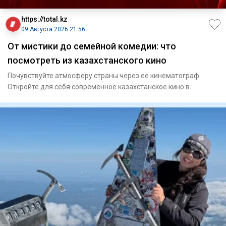
https://total.kz
09 Августа 2026 21:56
От мистики до семейной комедии: что
посмотреть из казахстанского кино
Почувствуйте атмосферу страны через ее кинематограф.
Откройте для себя современное казахстанское кино в
оригиналь