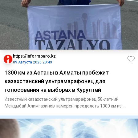
https://informburo.kz
09 Августа 2026 20:49
1300 км из Астаны в Алматы пробежит
казахстанский ультрамарафонец для
голосования на выборах в Курултай
Известный казахстанский ультрамарафонец 58-летний
Мендыбай Алимгазинов намерен преодолеть 1300 км из
Астаны до Алматы,