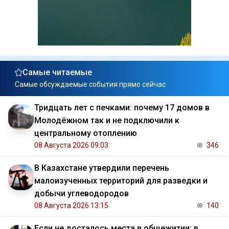
Самые читаемые
Самые обсуждаемые события прямо сейчас
Тридцать лет с печками: почему 17 домов в
Молодёжном так и не подключили к
центральному отоплению
08 Августа 2026 09:03
346
В Казахстане утвердили перечень
малоизученных территорий для разведки и
добычи углеводородов
08 Августа 2026 13:15
140
Если не досталось места в общежитии: в