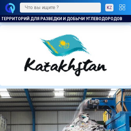
KZ
РОДОВ
ЕСЛИ НЕ ДОСТАЛОСЬ МЕСТА В ОБЩЕЖИТИИ: В АЛМ