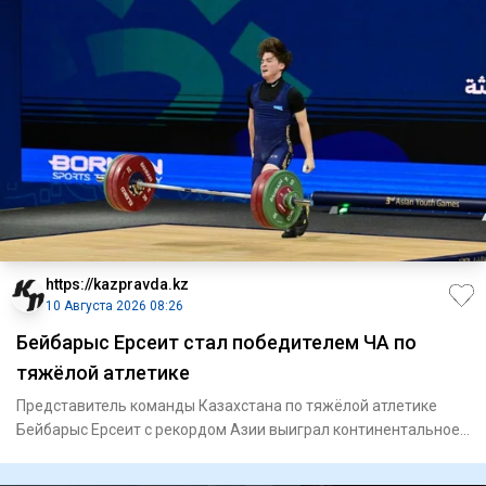
https://kazpravda.kz
10 Августа 2026 08:26
Бейбарыс Ерсеит стал победителем ЧА по
тяжёлой атлетике
Представитель команды Казахстана по тяжёлой атлетике
Бейбарыс Ерсеит с рекордом Азии выиграл континентальное
первенство