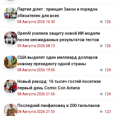
Партия Әділет : принцип Закон и порядок
обязателен для всех
08 Августа 2026 16:30
126
OpenAI усилила защиту новой ИИ модели
после неожиданных результатов тестов
09 Августа 2026 08:13
126
США выделят один миллиард долларов
новому президенту одной страны
08 Августа 2026 19:06
124
Новый рекорд: 16 тысяч гостей посетили
первый день Comic Con Astana
08 Августа 2026 21:56
124
Последний панфиловец и 200 тюльпанов
08 Августа 2026 21:55
123