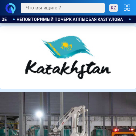
KZ
ЗГУЛОВА
ПАРТИЯ ӘДІЛЕТ : ПРИНЦИП ЗАКОН И ПОРЯДОК ОБ