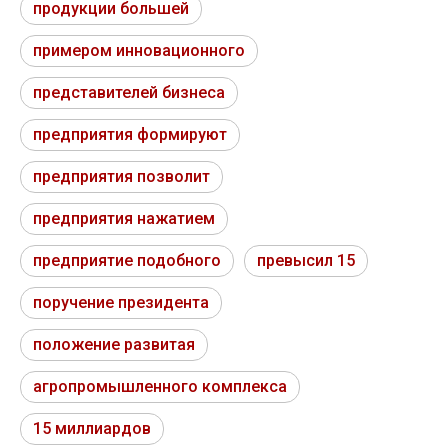
продукции большей
примером инновационного
представителей бизнеса
предприятия формируют
предприятия позволит
предприятия нажатием
предприятие подобного
превысил 15
поручение президента
положение развитая
агропромышленного комплекса
15 миллиардов