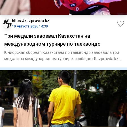
https://kazpravda.kz
10 Августа 2026 14:39
Три медали завоевал Казахстан на
международном турнире по таеквондо
Юниорская сборная Казахстана по таеквондо завоевала три
медали на международном турнире, сообщает Kazpravda.kz
со ссылк