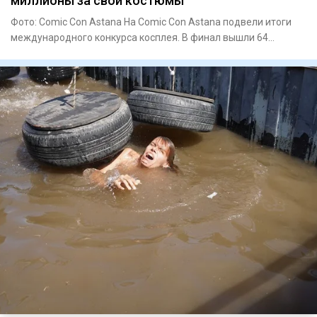
миллионы за свои костюмы
Фото: Comic Con Astana На Comic Con Astana подвели итоги
международного конкурса косплея. В финал вышли 64
участника из