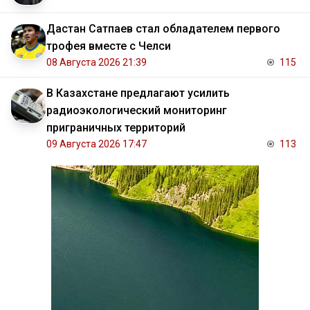
Дастан Сатпаев стал обладателем первого
трофея вместе с Челси
08 Августа 2026 21:39
115
В Казахстане предлагают усилить
радиоэкологический мониторинг
приграничных территорий
09 Августа 2026 17:47
113