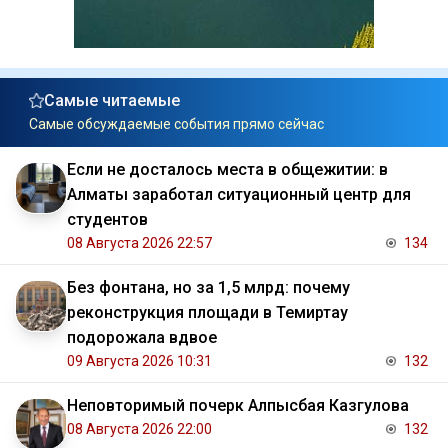
Самые читаемые
Самые обсуждаемые события прямо сейчас
Если не досталось места в общежитии: в
Алматы заработал ситуационный центр для
студентов
08 Августа 2026 22:57
134
Без фонтана, но за 1,5 млрд: почему
реконструкция площади в Темиртау
подорожала вдвое
09 Августа 2026 10:31
132
Неповторимый почерк Алпысбая Казгулова
08 Августа 2026 22:00
132