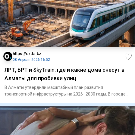
https://orda.kz
08 Апреля 2026 16:52
ЛРТ, БРТ и SkyTrain: где и какие дома снесут в
Алматы для пробивки улиц
В Алматы утвердили масштабный план развития
транспортной инфраструктуры на 2026–2030 годы. В городе
пробьют новые улицы