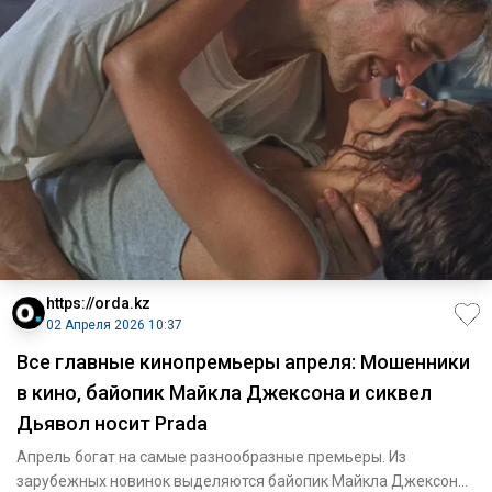
https://orda.kz
02 Апреля 2026 10:37
Все главные кинопремьеры апреля: Мошенники
в кино, байопик Майкла Джексона и сиквел
Дьявол носит Prada
Апрель богат на самые разнообразные премьеры. Из
зарубежных новинок выделяются байопик Майкла Джексона,