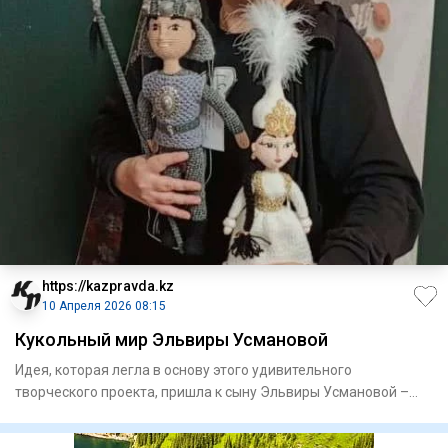
https://kazpravda.kz
10 Апреля 2026 08:15
Кукольный мир Эльвиры Усмановой
Идея, которая легла в основу этого удивительного
творческого проекта, пришла к сыну Эльвиры Усмановой –
Юсуфу. Юноша о