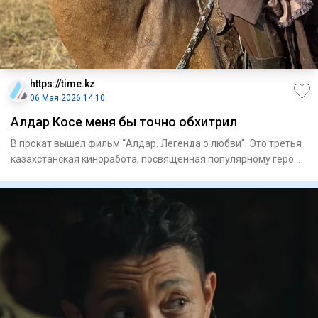
https://time.kz
06 Мая 2026 14:10
Алдар Косе меня бы точно обхитрил
В прокат вышел фильм “Алдар. Легенда о любви”. Это третья
казахстанская киноработа, посвященная популярному герою
сказ