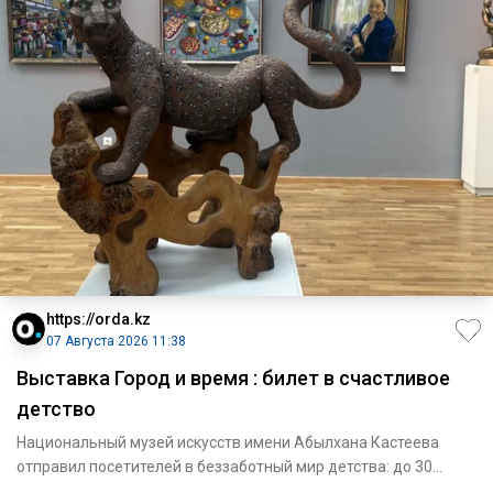
https://orda.kz
07 Августа 2026 11:38
Выставка Город и время : билет в счастливое
детство
Национальный музей искусств имени Абылхана Кастеева
отправил посетителей в беззаботный мир детства: до 30
августа там м