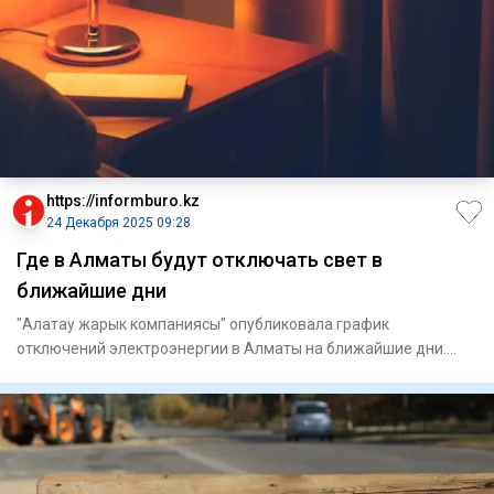
https://informburo.kz
24 Декабря 2025 09:28
Где в Алматы будут отключать свет в
ближайшие дни
"Алатау жарык компаниясы" опубликовала график
отключений электроэнергии в Алматы на ближайшие дни.
Местами вводимые огр