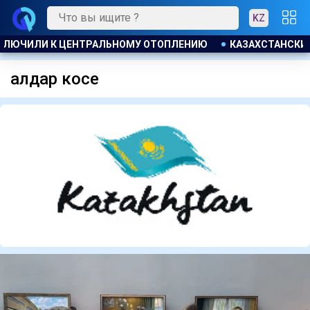
KZ
ОМУ ОТОПЛЕНИЮ
КАЗАХСТАНСКИЕ ТАЕКВОНДИСТЫ ЗАВОЕВА
алдар косе