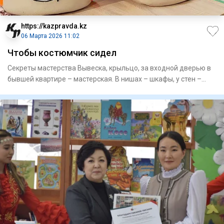
https://kazpravda.kz
06 Марта 2026 11:02
Чтобы костюмчик сидел
Секреты мастерства Вывеска, крыльцо, за входной дверью в
бывшей квартире – мастерская. В нишах – шкафы, у стен –
швейн