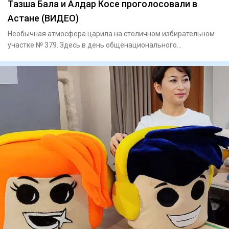
Тазша Бала и Алдар Косе проголосовали в
Астане (ВИДЕО)
Необычная атмосфера царила на столичном избирательном
участке № 379. Здесь в день общенационального
референдума появили