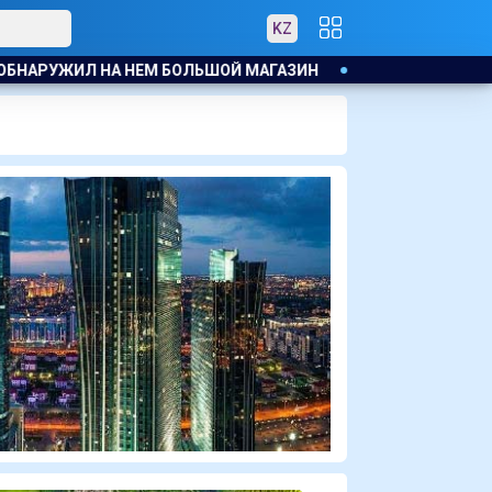
KZ
ЗВЕЗДА МАЙКЛА СНИМЕТСЯ В ТЮРЕМНОМ ТРИЛЛЕРЕ С 