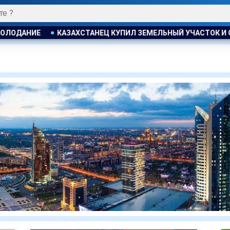
МЕЛЬНЫЙ УЧАСТОК И ОБНАРУЖИЛ НА НЕМ БОЛЬШОЙ МАГАЗИН