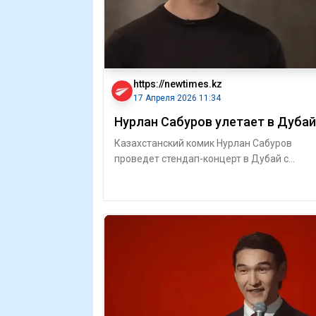
https://newtimes.kz
17 Апреля 2026 11:34
Нурлан Сабуров улетает в Дубай
Казахстанский комик Нурлан Сабуров
проведет стендап-концерт в Дубай с
переводом на арабский и хинди. Такой
формат примен