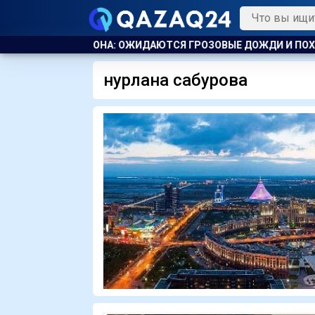
ОЗОВЫЕ ДОЖДИ И ПОХОЛОДАНИЕ
КАЗАХСТАНЕЦ КУПИЛ ЗЕ
нурлана сабурова