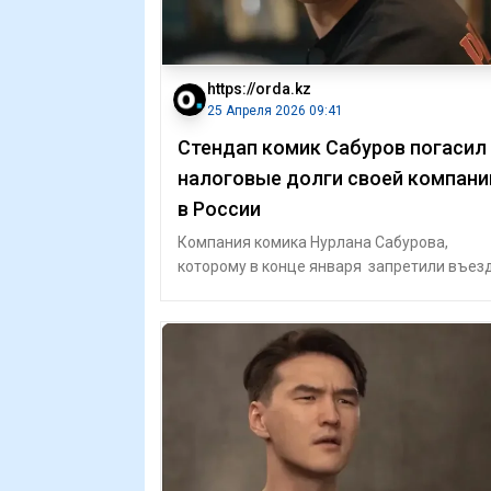
https://orda.kz
25 Апреля 2026 09:41
Стендап комик Сабуров погасил
налоговые долги своей компани
в России
Компания комика Нурлана Сабурова,
которому в конце января запретили въезд
Россию на 50 лет, ранее имела
задолженност