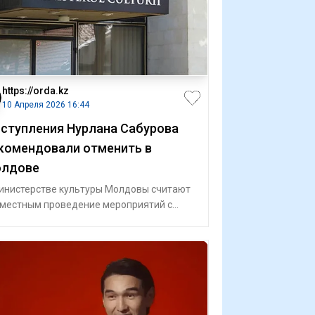
https://orda.kz
10 Апреля 2026 16:44
ступления Нурлана Сабурова
комендовали отменить в
лдове
инистерстве культуры Молдовы считают
местным проведение мероприятий с
стием комика Нурлана Сабурова.
анизат