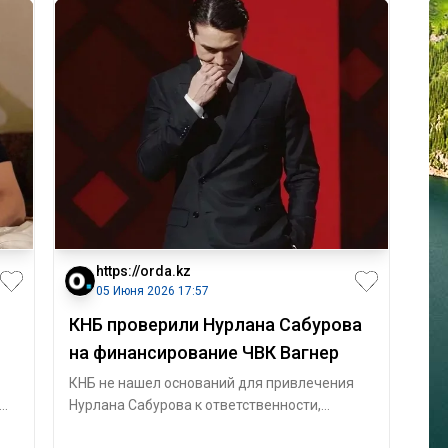
https://orda.kz
05 Июня 2026 17:57
КНБ проверили Нурлана Сабурова
на финансирование ЧВК Вагнер
КНБ не нашел оснований для привлечения
Нурлана Сабурова к ответственности,
опу
сообщает Orda.kz. Комика Нурлана Сабурова