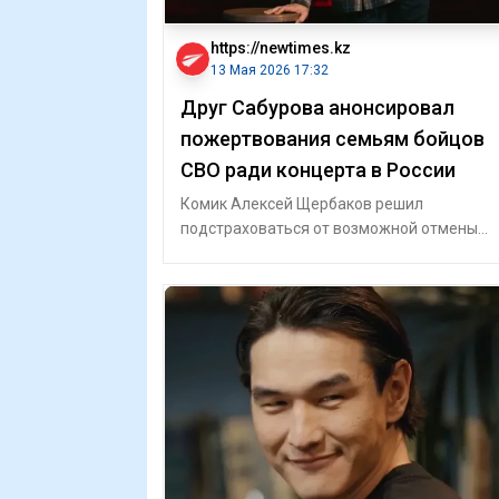
https://newtimes.kz
13 Мая 2026 17:32
Друг Сабурова анонсировал
пожертвования семьям бойцов
СВО ради концерта в России
Комик Алексей Щербаков решил
подстраховаться от возможной отмены
концерта в Воронежской области с помощ
благотворитель