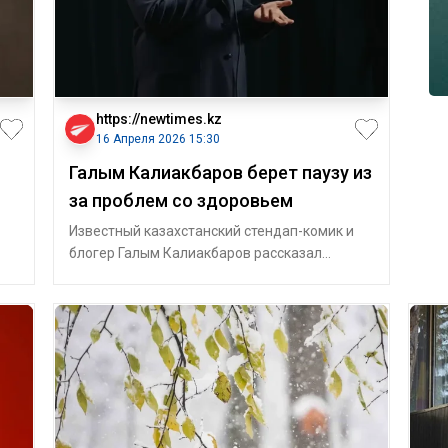
https://newtimes.kz
16 Апреля 2026 15:30
Галым Калиакбаров берет паузу из
за проблем со здоровьем
Известный казахстанский стендап-комик и
блогер Галым Калиакбаров рассказал
подписчикам в Threads о проблемах со
здоровье