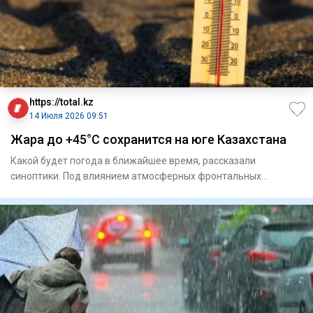
https://total.kz
14 Июля 2026 09:51
Жара до +45°С сохранится на юге Казахстана
Какой будет погода в ближайшее время, рассказали
синоптики. Под влиянием атмосферных фронтальных
разделов на боль