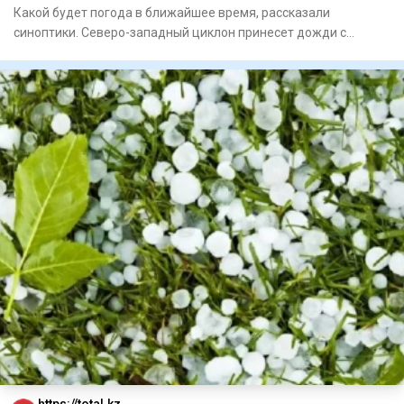
Какой будет погода в ближайшее время, рассказали
синоптики. Северо-западный циклон принесет дожди с
грозами, град
https://total.kz