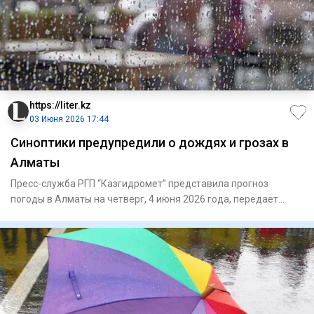
https://liter.kz
03 Июня 2026 17:44
Синоптики предупредили о дождях и грозах в
Алматы
Пресс-служба РГП “Казгидромет” представила прогноз
погоды в Алматы на четверг, 4 июня 2026 года, передает
Liter.kz. В А