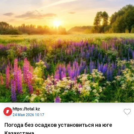
https://total.kz
24 Мая 2026 10:17
Погода без осадков установиться на юге
Казахстана