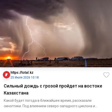
https://total.kz
25 Июля 2026 10:18
Сильный дождь с грозой пройдет на востоке
Казахстана
Какой будет погода в ближайшее время, рассказали
синоптики. Под влиянием северо-западного циклона и
атмосферных ф