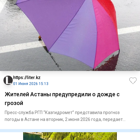
https://liter.kz
01 Июня 2026 15:13
Жителей Астаны предупредили о дожде с
грозой
Пресс-служба РГП “Казгидромет” представила прогноз
погоды в Астане на вторник, 2 июня 2026 года, передает
Liter.kz. В А