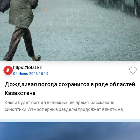
https://total.kz
04 Июля 2026 10:19
Дождливая погода сохранится в ряде областей
Казахстана
Какой будет погода в ближайшее время, рассказали
синоптики. Атмосферные разделы продолжат влиять на
погоду в Каза