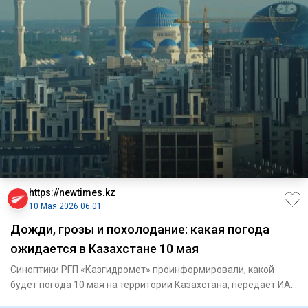
https://newtimes.kz
10 Мая 2026 06:01
Дожди, грозы и похолодание: какая погода
ожидается в Казахстане 10 мая
Синоптики РГП «Казгидромет» проинформировали, какой
будет погода 10 мая на территории Казахстана, передает ИА
«NewTimes.