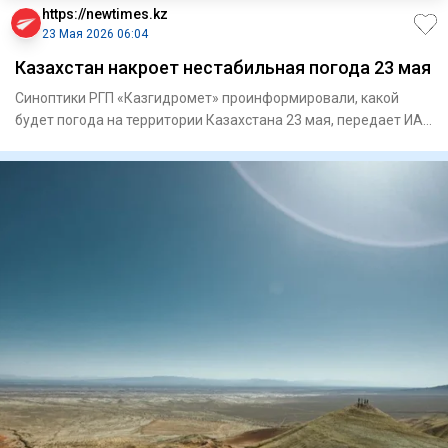
https://newtimes.kz
23 Мая 2026 06:04
Казахстан накроет нестабильная погода 23 мая
Синоптики РГП «Казгидромет» проинформировали, какой
будет погода на территории Казахстана 23 мая, передает ИА
«NewTimes.