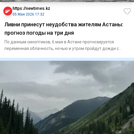
https://newtimes.kz
05 Мая 2026 17:32
Ливни принесут неудобства жителям Астаны:
прогноз погоды на три дня
По данным синоптиков, 6 мая в Астане прогнозируется
переменная облачность, ночью и утром пройдут дожди с
грозами, перед