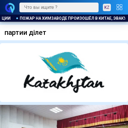
KZ
ЛИ БОЛЕЕ 1200 ЧЕЛОВЕК
КОСТАНАЕЦ ОРГАНИЗОВАЛ НЕЗА
партии әділет