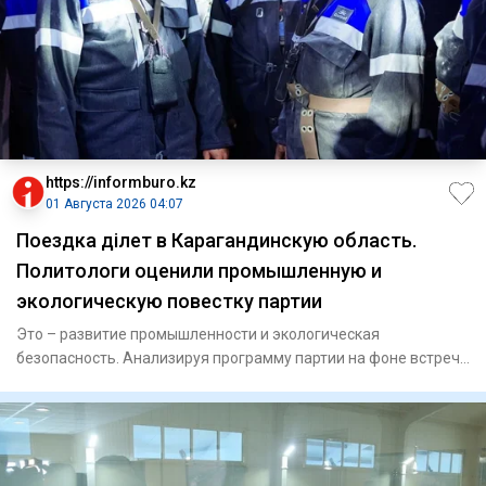
https://informburo.kz
01 Августа 2026 04:07
Поездка Әділет в Карагандинскую область.
Политологи оценили промышленную и
экологическую повестку партии
Это – развитие промышленности и экологическая
безопасность. Анализируя программу партии на фоне встреч
с шахтерами, мет