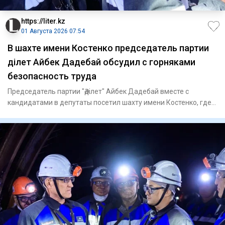
https://liter.kz
01 Августа 2026 07:54
В шахте имени Костенко председатель партии
Әділет Айбек Дадебай обсудил с горняками
безопасность труда
Председатель партии "Әділет" Айбек Дадебай вместе с
кандидатами в депутаты посетил шахту имени Костенко, где
встретился