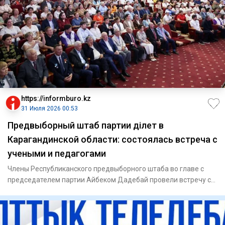
https://informburo.kz
31 Июля 2026 00:53
Предвыборный штаб партии Әділет в
Карагандинской области: состоялась встреча с
учеными и педагогами
Члены Республиканского предвыборного штаба во главе с
председателем партии Айбеком Дадебай провели встречу с
представит