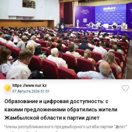
https://www.nur.kz
07 Августа 2026 01:01
Образование и цифровая доступность: с
какими предложениями обратились жители
Жамбылской области к партии Әділет
Члены республиканского предвыборного штаба партии "Әділет"