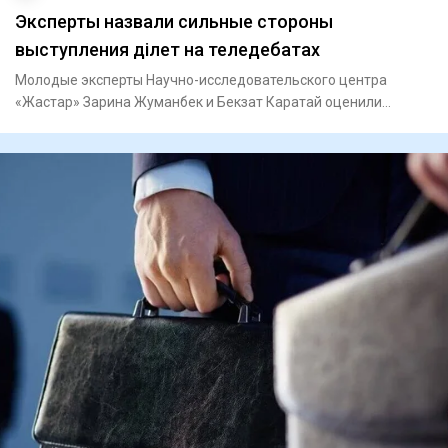
Эксперты назвали сильные стороны
выступления Әділет на теледебатах
Молодые эксперты Научно-исследовательского центра
«Жастар» Зарина Жуманбек и Бекзат Каратай оценили
вторые теледебаты и