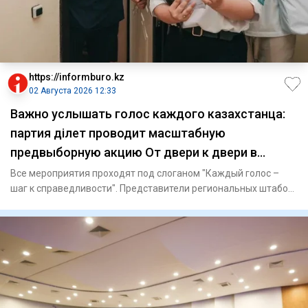
https://informburo.kz
02 Августа 2026 12:33
Важно услышать голос каждого казахстанца:
партия Әділет проводит масштабную
предвыборную акцию От двери к двери в
регионах Казахстана
Все мероприятия проходят под слоганом "Каждый голос –
шаг к справедливости". Представители региональных штабов,
кандида