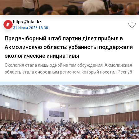
https://total.kz
31 Июля 2026 18:38
Предвыборный штаб партии Әділет прибыл в
Акмолинскую область: урбанисты поддержали
экологические инициативы
Экология стала лишь одной из тем обсуждения. Акмолинская
область стала очередным регионом, который посетил Респуб