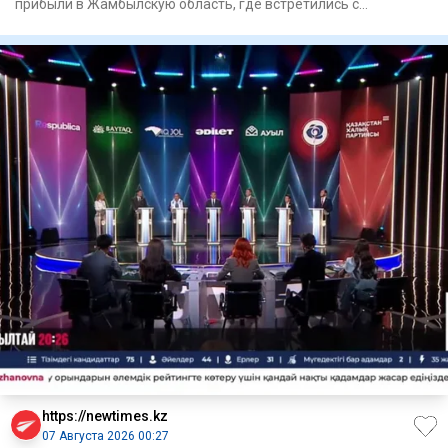
прибыли в Жамбылскую область, где встретились с
общественност
https://newtimes.kz
07 Августа 2026 00:27