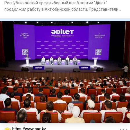
Республиканский предвыборный штаб партии "Әділет"
продолжил работу в Актюбинской области. Представители
штаба встретилис
https://www.nur.kz