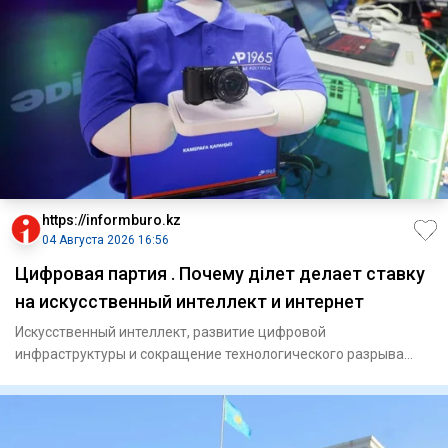
https://informburo.kz
04 Августа 2026 16:56
Цифровая партия . Почему Әділет делает ставку
на искусственный интеллект и интернет
Искусственный интеллект, развитие цифровой
инфраструктуры и сокращение технологического разрыва
между городом и селом с