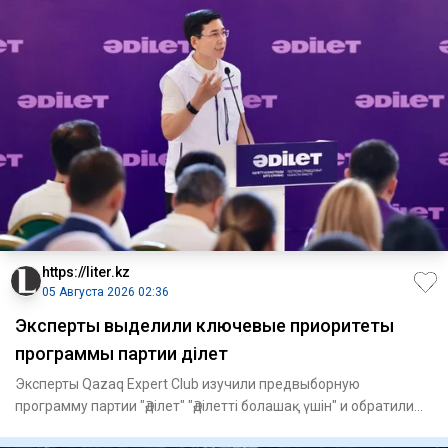
https://liter.kz
05 Августа 2026 02:36
Эксперты выделили ключевые приоритеты
программы партии Әділет
Эксперты Qazaq Expert Club изучили предвыборную
программу партии "Әділет" "Әділетті болашақ үшін" и обратили
внимание н