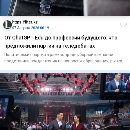
https://liter.kz
07 Августа 2026 00:19
От ChatGPT Edu до профессий будущего: что
предложили партии на теледебатах
Политические партии в рамках предвыборной кампании
представили предложения по вопросам образования, рынка
труда, эколог