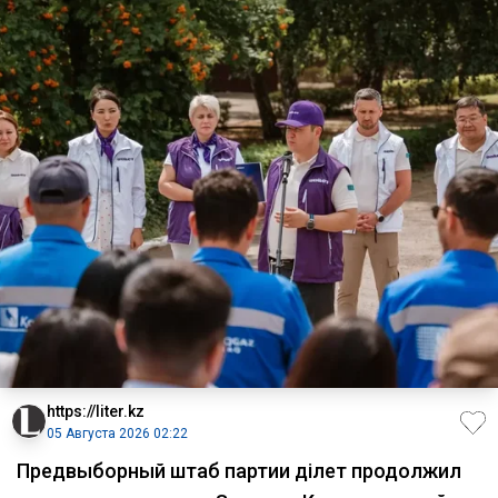
https://liter.kz
05 Августа 2026 02:22
Предвыборный штаб партии Әділет продолжил