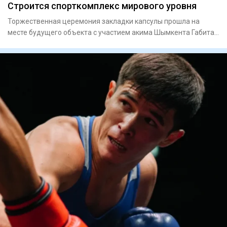
Строится спорткомплекс мирового уровня
Торжественная церемония закладки капсулы прошла на
месте будущего объекта с участием акима Шымкента Габита
Сыздыкбекова