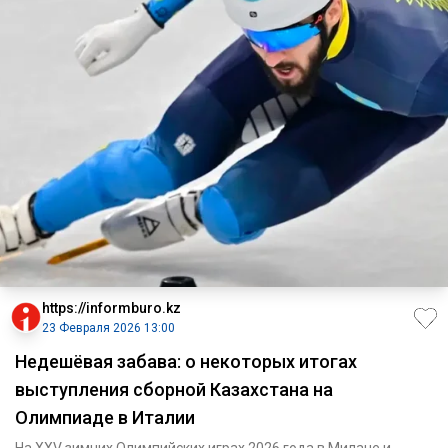
https://informburo.kz
23 Февраля 2026 13:00
Недешёвая забава: о некоторых итогах
выступления сборной Казахстана на
Олимпиаде в Италии
На XXV зимних Олимпийских играх 2026 года в Милане и