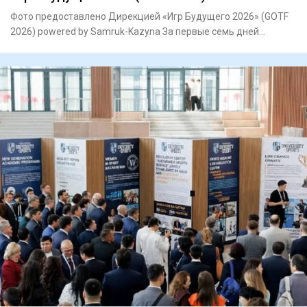
Фото предоставлено Дирекцией «Игр Будущего 2026» (GOTF
2026) powered by Samruk-Kazyna За первые семь дней
соревнований