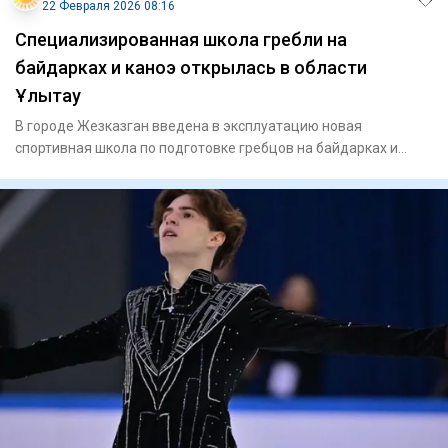
22 Февраля 2026 08:16
Специализированная школа гребли на
байдарках и каноэ открылась в области
Ұлытау
В городе Жезказган введена в эксплуатацию новая
спортивная школа по подготовке гребцов на байдарках и
каноэ, передает N