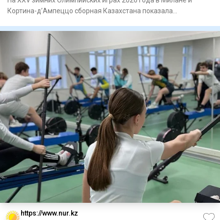
Кортина-д’Ампеццо сборная Казахстана показала
результаты, привлёкш
https://www.nur.kz