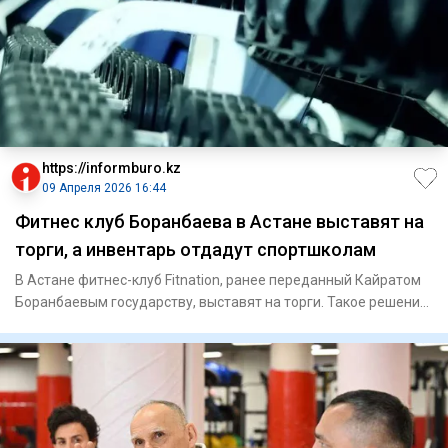
https://informburo.kz
09 Апреля 2026 16:44
Фитнес клуб Боранбаева в Астане выставят на
торги, а инвентарь отдадут спортшколам
В Астане фитнес-клуб Fitnation, ранее переданный Кайратом
Боранбаевым государству, выставят на торги. Такое решение
при