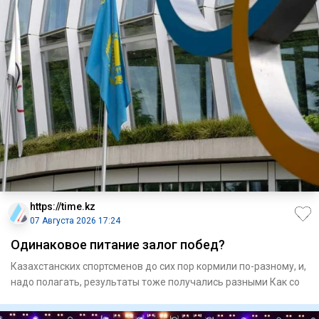
https://time.kz
07 Августа 2026 17:24
Одинаковое питание залог побед?
Казахстанских спортсменов до сих пор кормили по-разному, и,
надо полагать, результаты тоже получались разными Как со