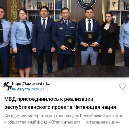
https://kazpravda.kz
06 Августа 2026 20:08
МВД присоединилось к реализации
республиканского проекта Читающая нация
Сегодня министерство внутренних дел Республики Казахстан
и общественный фонд «Кітап оқитын ұлт – Читающая нация»
подпис