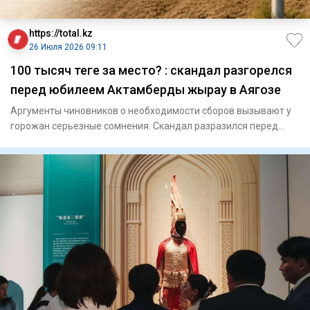
https://total.kz
26 Июля 2026 09:11
100 тысяч теңге за место? : скандал разгорелся
перед юбилеем Актамберды жырау в Аягозе
Аргументы чиновников о необходимости сборов вызывают у
горожан серьезные сомнения. Скандал разразился перед
юбиле