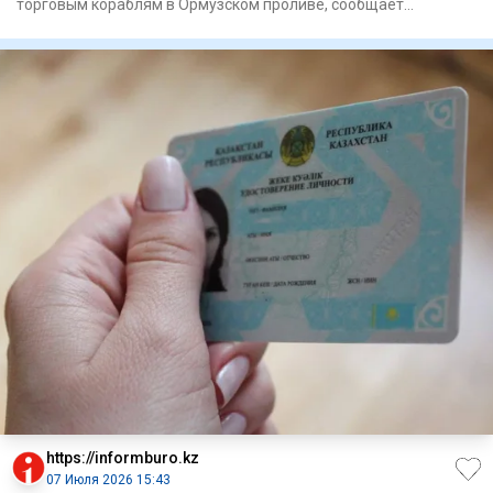
торговым кораблям в Ормузском проливе, сообщает
Associated P
https://informburo.kz
07 Июля 2026 15:43