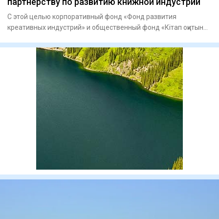
партнерству по развитию книжной индустрии
С этой целью корпоративный фонд «Фонд развития
креативных индустрий» и общественный фонд «Кітап оқитын
ұлт – Читающая н