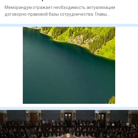
Меморандум отражает необходимость актуализации
договорно-правовой базы сотрудничества. Главы
Евразийской экономич