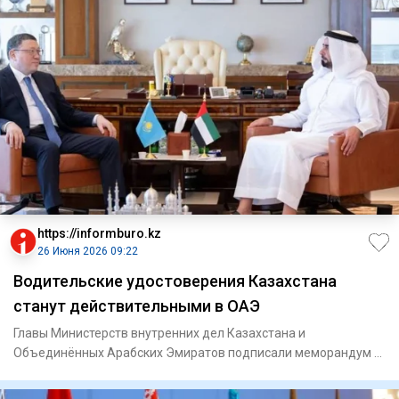
https://informburo.kz
26 Июня 2026 09:22
Водительские удостоверения Казахстана
станут действительными в ОАЭ
Главы Министерств внутренних дел Казахстана и
Объединённых Арабских Эмиратов подписали меморандум о
взаимном признании