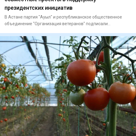
президентских инициатив
В Астане партия "Ауыл" и республиканское общественное
объединение "Организация ветеранов" подписали
меморандум о сотруд