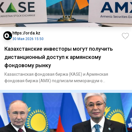
https://orda.kz
30 Мая 2026 15:50
Казахстанские инвесторы могут получить
дистанционный доступ к армянскому
фондовому рынку
Казахстанская фондовая биржа (KASE) и Армянская
фондовая биржа (AMX) подписали меморандум о
взаимопонимании. Документ п