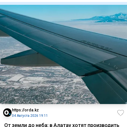
https://orda.kz
04 Августа 2026 19:11
От земли до неба: в Алатау хотят производить