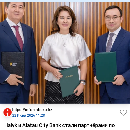
https://informburo.kz
22 Июня 2026 11:28
Halyk и Alatau City Bank стали партнёрами по