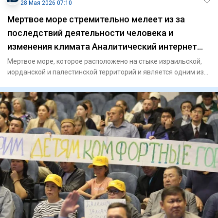
28 Мая 2026 07:10
Мертвое море стремительно мелеет из за
последствий деятельности человека и
изменения климата Аналитический интернет
журнал Власть
Мертвое море, которое расположено на стыке израильской,
иорданской и палестинской территорий и является одним из
самых