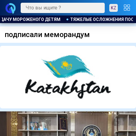
KZ
КЦИИ ПРИВЕЛИ К ГРОМКОМУ РАЗБИРАТЕЛЬСТВУ В АКТАУ
подписали меморандум