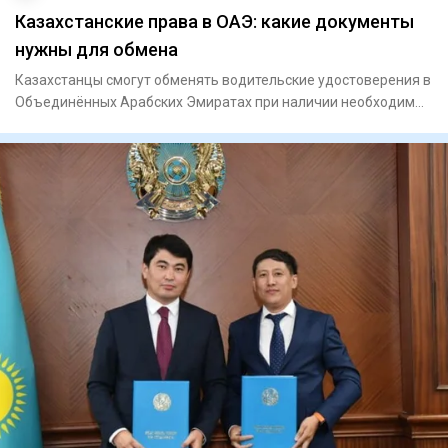
Казахстанские права в ОАЭ: какие документы
нужны для обмена
Казахстанцы смогут обменять водительские удостоверения в
Объединённых Арабских Эмиратах при наличии необходимых
докумен