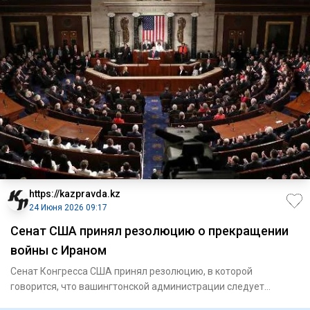
https://kazpravda.kz
24 Июня 2026 09:17
Сенат США принял резолюцию о прекращении
войны с Ираном
Сенат Конгресса США принял резолюцию, в которой
говорится, что вашингтонской администрации следует
прекратить военные д