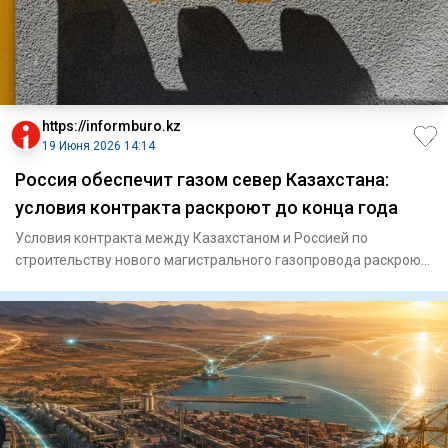
https://informburo.kz
19 Июня 2026 14:14
Россия обеспечит газом север Казахстана:
условия контракта раскроют до конца года
Условия контракта между Казахстаном и Россией по
строительству нового магистрального газопровода раскроют
до конца года