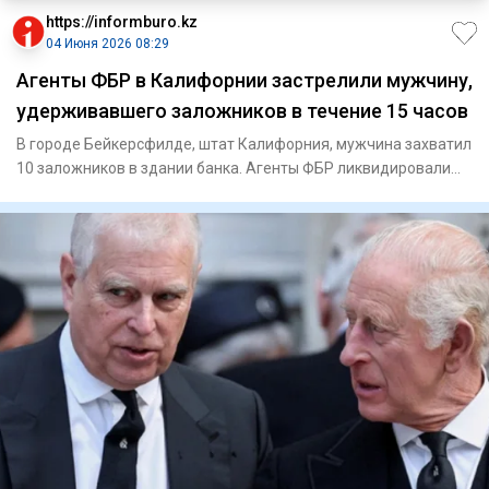
https://informburo.kz
04 Июня 2026 08:29
Агенты ФБР в Калифорнии застрелили мужчину,
удерживавшего заложников в течение 15 часов
В городе Бейкерсфилде, штат Калифорния, мужчина захватил
10 заложников в здании банка. Агенты ФБР ликвидировали
захватч