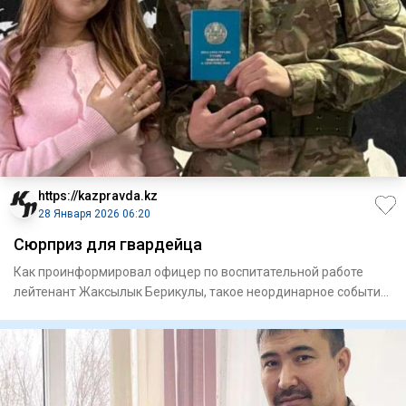
https://kazpravda.kz
28 Января 2026 06:20
Сюрприз для гвардейца
Как проинформировал офицер по воспитательной работе
лейтенант Жаксылык Берикулы, такое неординарное событие
в части пр