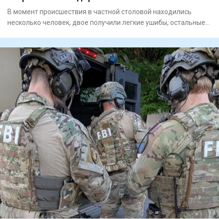
В момент происшествия в частной столовой находились
несколько человек, двое получили легкие ушибы, остальные
успели выб