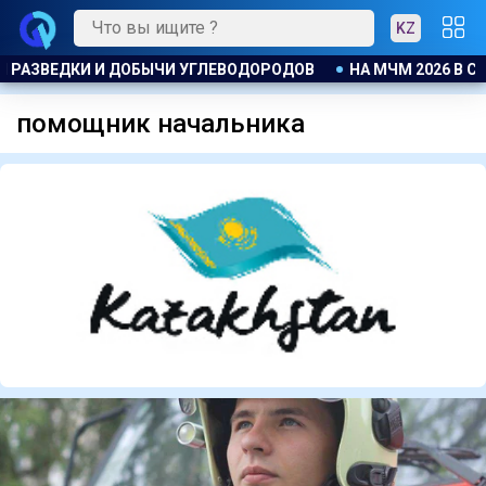
KZ
И И ДОБЫЧИ УГЛЕВОДОРОДОВ
НА МЧМ 2026 В США ВЫСТУ
помощник начальника