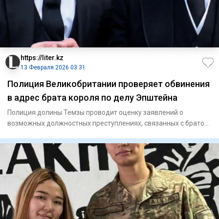
https://liter.kz
13 Февраля 2026 03:31
Полиция Великобритании проверяет обвинения
в адрес брата короля по делу Эпштейна
Полиция долины Темзы проводит оценку заявлений о
возможных должностных преступлениях, связанных с братом
короля Великоб