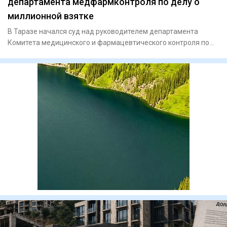
департамента медфармконтроля по делу о
миллионной взятке
В Таразе начался суд над руководителем департамента
Комитета медицинского и фармацевтического контроля по
Жамбылской об