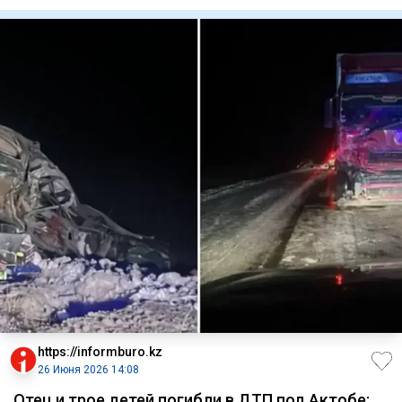
о
https://informburo.kz
26 Июня 2026 14:08
Отец и трое детей погибли в ДТП под Актобе: