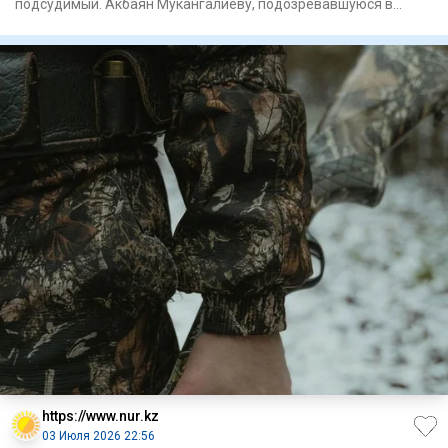
подсудимый. Акбаян Мукангалиеву, подозревавшуюся в
недон
https://www.nur.kz
03 Июля 2026 22:56