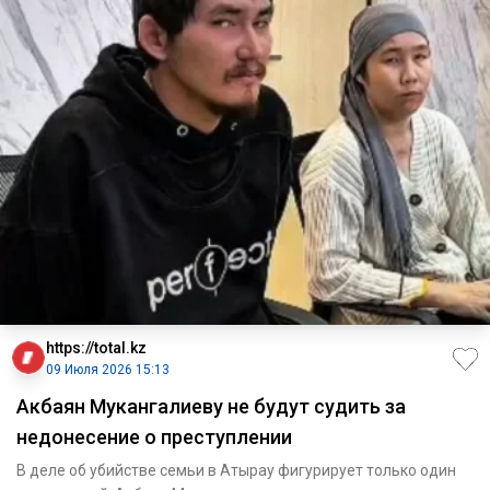
https://total.kz
09 Июля 2026 15:13
Акбаян Мукангалиеву не будут судить за
недонесение о преступлении
В деле об убийстве семьи в Атырау фигурирует только один