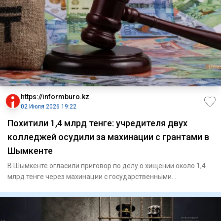
https://informburo.kz
02 Июля 2026 19:22
Похитили 1,4 млрд тенге: учредителя двух
колледжей осудили за махинации с грантами в
Шымкенте
В Шымкенте огласили приговор по делу о хищении около 1,4
млрд тенге через махинации с государственными
образовательными