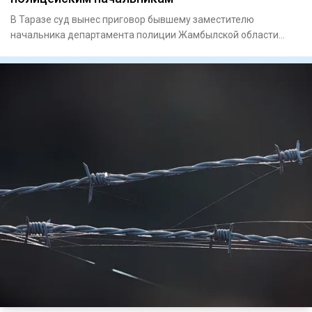
В Таразе суд вынес приговор бывшему заместителю
начальника департамента полиции Жамбылской области
Жайдарбеку Куттыбаеву