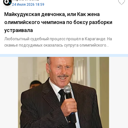
24 Июля 2026 18:59
Майкудукская девчонка, или Как жена
олимпийского чемпиона по боксу разборки
устраивала
Любопытный судебный процесс прошёл в Караганде. На
скамье подсудимых оказалась супруга олимпийского
чемпиона по боксу Д