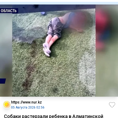
https://www.nur.kz
05 Августа 2026 02:56
Собаки растерзали ребенка в Алматинской