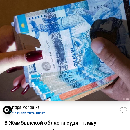
https://orda.kz
27 Июля 2026 08:02
В Жамбылской области судят главу