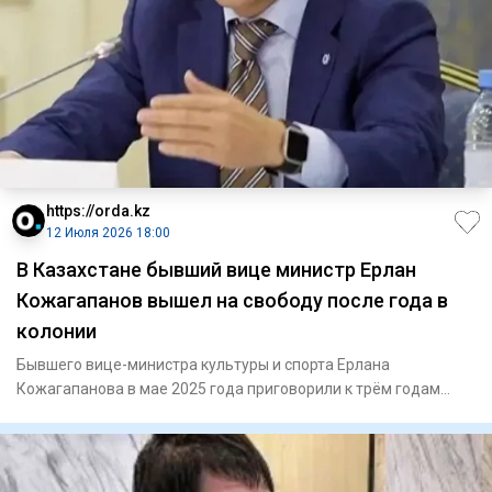
https://orda.kz
12 Июля 2026 18:00
В Казахстане бывший вице министр Ерлан
Кожагапанов вышел на свободу после года в
колонии
Бывшего вице-министра культуры и спорта Ерлана
Кожагапанова в мае 2025 года приговорили к трём годам
лишения свободы за