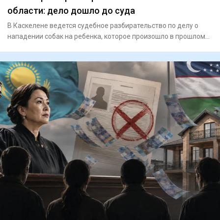
области: дело дошло до суда
В Каскелене ведется судебное разбирательство по делу о
нападении собак на ребенка, которое произошло в прошлом
году. На