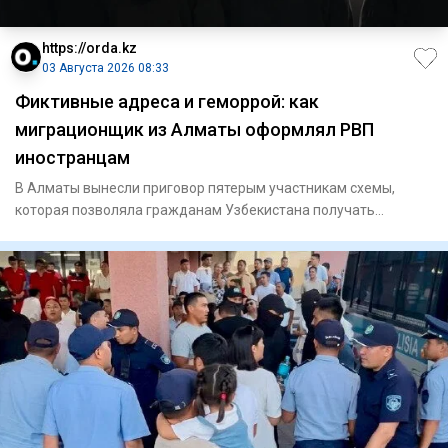
https://orda.kz
03 Августа 2026 08:33
Фиктивные адреса и геморрой: как
миграционщик из Алматы оформлял РВП
иностранцам
В Алматы вынесли приговор пятерым участникам схемы,
которая позволяла гражданам Узбекистана получать
разрешения на врем