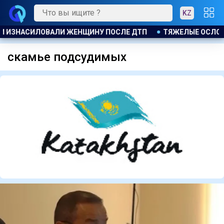
KZ
ЛИПОСАКЦИИ ПРИВЕЛИ К ГРОМКОМУ РАЗБИРАТЕЛЬСТВУ В АК
скамье подсудимых