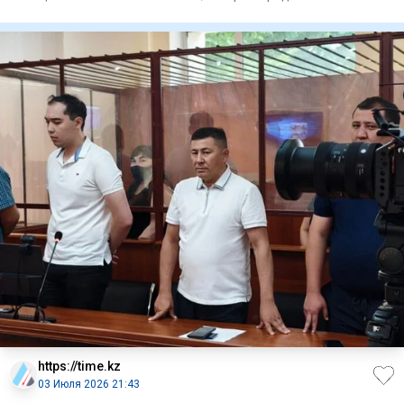
для со
https://time.kz
03 Июля 2026 21:43