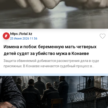
https://total.kz
25 Июня 2026 11:56
Измена и побои: беременную мать четверых
детей судят за убийство мужа в Конаеве
Защита обвиняемой добивается рассмотрения дела в суде
присяжных. В Конаеве начинается судебный процесс в
отношени