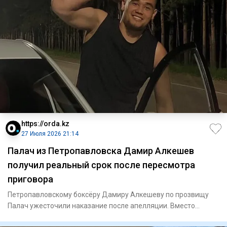
https://orda.kz
27 Июля 2026 21:14
Палач из Петропавловска Дамир Алкешев
получил реальный срок после пересмотра
приговора
Петропавловскому боксёру Дамиру Алкешеву по прозвищу
Палач ужесточили наказание после апелляции. Вместо
общественных ра