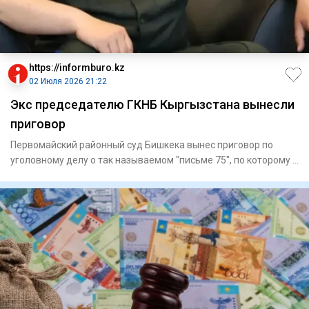
https://informburo.kz
02 Июля 2026 21:22
Экс председателю ГКНБ Кыргызстана вынесли
приговор
Первомайский районный суд Бишкека вынес приговор по
уголовному делу о так называемом "письме 75", по которому в
числе д