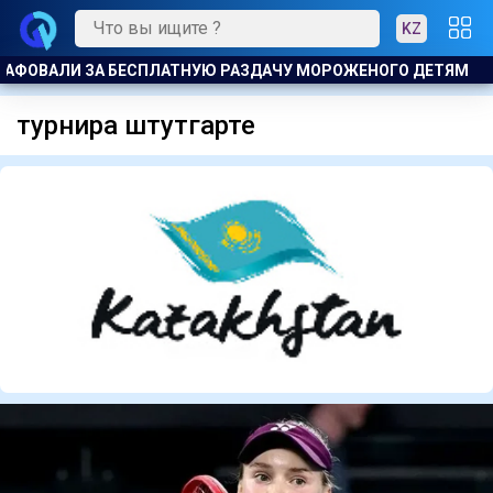
KZ
ОВАЛИ ЗА БЕСПЛАТНУЮ РАЗДАЧУ МОРОЖЕНОГО ДЕТЯМ
Т
турнира штутгарте