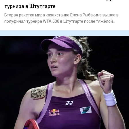
турнира в Штутгарте
Вторая ракетка мира казахстанка Елена Рыбакина вышла в
полуфинал турнира WTA 500 в Штутгарте после тяжёлой
победы над к