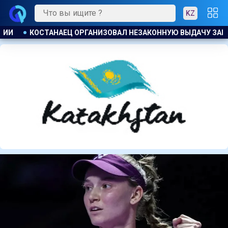
KZ
 ЗАЙМОВ ПОД 120 % ГОДОВЫХ
К ЧЕМУ ПРИДЁТ СУД? АСТ