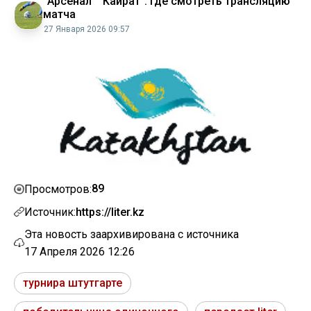
“Арсенал” “Кайрат”: где смотреть трансляцию
матча
27 Января 2026 09:57
89
Просмотров:
Источник:
https://liter.kz
Эта новость заархивирована с источника
17 Апреля 2026 12:26
турнира штутгарте