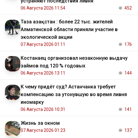
устраняют последствия ливня
06 Августа 2026 11:54
452
Таза Қазақстан : более 22 тыс. жителей
Алматинской области приняли участие в
экологической акции
07 Августа 2026 01:11
176
Костанаец организовал незаконную выдачу
займов под 120 % годовых
06 Августа 2026 13:11
144
К чему придёт суд? Астанчанка требует
компенсацию за утонувшую во время ливня
иномарку
06 Августа 2026 10:31
141
Жизнь за окном
07 Августа 2026 01:23
137