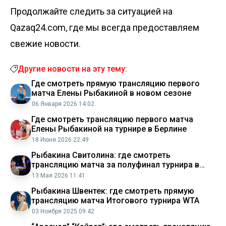
Продолжайте следить за ситуацией на
Qazaq24.com, где мы всегда предоставляем
свежие новости.
Другие новости на эту тему:
Где смотреть прямую трансляцию первого
матча Елены Рыбакиной в новом сезоне
06 Января 2026 14:02
Где смотреть трансляцию первого матча
Елены Рыбакиной на турнире в Берлине
18 Июня 2026 22:49
Рыбакина Свитолина: где смотреть
трансляцию матча за полуфинал турнира в
Риме
13 Мая 2026 11:41
Рыбакина Швентек: где смотреть прямую
трансляцию матча Итогового турнира WTA
03 Ноября 2025 09:42