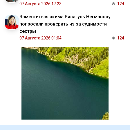
07 Августа 2026 17:23
124
Заместителя акима Ризагуль Негманову
попросили проверить из за судимости
сестры
07 Августа 2026 01:04
124