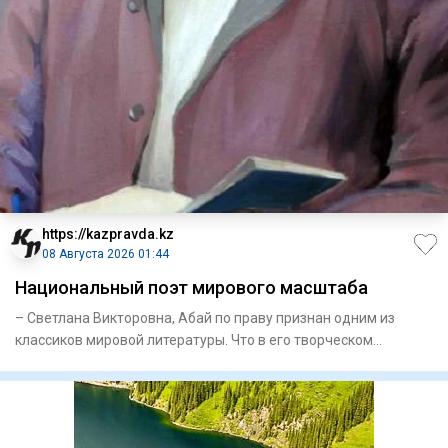
https://kazpravda.kz
08 Августа 2026 01:44
Национальный поэт мирового масштаба
– Светлана Викторовна, Абай по праву признан одним из
классиков мировой литературы. Что в его творческом
наследии, на