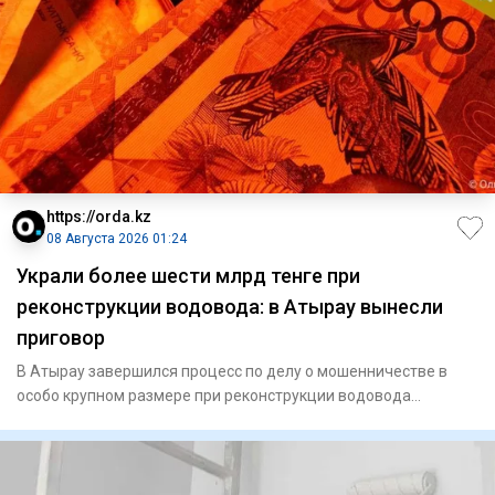
https://orda.kz
08 Августа 2026 01:24
Украли более шести млрд тенге при
реконструкции водовода: в Атырау вынесли
приговор
В Атырау завершился процесс по делу о мошенничестве в
особо крупном размере при реконструкции водовода
«Астрахань — Ман