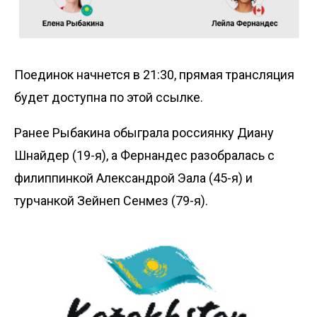
Поединок начнется в 21:30, прямая трансляция
будет доступна по
этой ссылке
.
Ранее Рыбакина
обыграла
россиянку Диану
Шнайдер (19-я), а Фернандес разобралась с
филиппинкой Александрой Эала (45-я) и
турчанкой Зейнеп Сенмез (79-я).