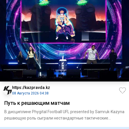
https://kazpravda.kz
08 Августа 2026 04:38
Путь к решающим матчам
В дисциплине Phygital Football UFL presented by Samruk-Kazyna
решающую роль сыграли нестандартные тактические
решения.