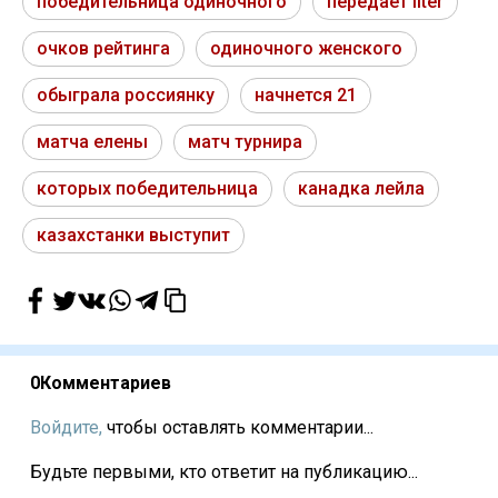
победительница одиночного
передает liter
очков рейтинга
одиночного женского
обыграла россиянку
начнется 21
матча елены
матч турнира
которых победительница
канадка лейла
казахстанки выступит
0
Комментариев
Войдите,
чтобы оставлять комментарии...
Будьте первыми, кто ответит на публикацию...