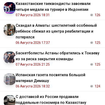
Казахстанские таеквондисты завоевали
четыре медали на турнире в Индонезии
07 Августа 2026 18:31
126
Скандал в Алматы: шестилетний особенный
ребёнок сбежал из центра реабилитации и
потерялся
06 Августа 2026 17:37
125
Баскетболисты Астаны обратились к Токаеву
из за риска закрытия команды
07 Августа 2026 21:25
125
Испанская газета посвятила большой
материал Димашу
06 Августа 2026 18:32
124
С доставкой из России продавали
поддельные госномера по Казахстану