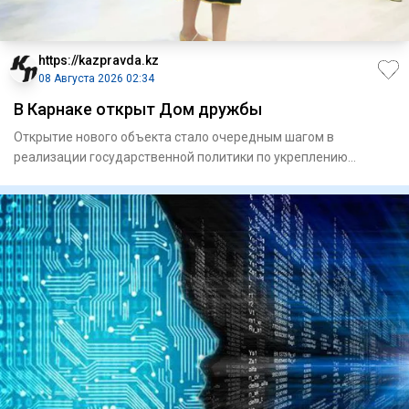
https://kazpravda.kz
08 Августа 2026 02:34
В Карнаке открыт Дом дружбы
Открытие нового объекта стало очередным шагом в
реализации государственной политики по укреп­лению
единства народа Каз